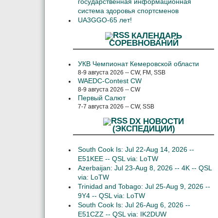
государственная информационная
система здоровья спортсменов
UA3GGO-65 лет!
КАЛЕНДАРЬ
СОРЕВНОВАНИЙ
УКВ Чемпионат Кемеровской области
8-9 августа 2026 -- CW, FM, SSB
WAEDC-Contest CW
8-9 августа 2026 -- CW
Первый Салют
7-7 августа 2026 -- CW, SSB
DX НОВОСТИ
(ЭКСПЕДИЦИИ)
South Cook Is: Jul 22-Aug 14, 2026 --
E51KEE -- QSL via: LoTW
Azerbaijan: Jul 23-Aug 8, 2026 -- 4K -- QSL
via: LoTW
Trinidad and Tobago: Jul 25-Aug 9, 2026 --
9Y4 -- QSL via: LoTW
South Cook Is: Jul 26-Aug 6, 2026 --
E51CZZ -- QSL via: IK2DUW