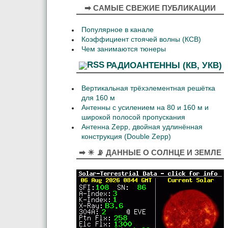
➡ САМЫЕ СВЕЖИЕ ПУБЛИКАЦИИ
Популярное в канале
Коэффициент стоячей волны (КСВ)
Чем занимаются тюнеры
РАДИОАНТЕННЫ (КВ, УКВ)
Вертикальная трёхэлементная решётка
для 160 м
Антенны с усилением на 80 и 160 м и
широкой полосой пропускания
Антенна Zepp, двойная удлинённая
конструкция (Double Zepp)
➡ ☀ 📡 ДАННЫЕ О СОЛНЦЕ И ЗЕМЛЕ