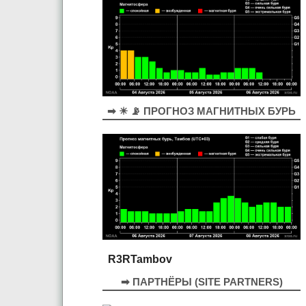
➡ ☀ 📡 ПРОГНОЗ МАГНИТНЫХ БУРЬ
R3RTambov
➡ ПАРТНЁРЫ (SITE PARTNERS)