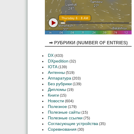
➡ РУБРИКИ (NUMBER OF ENTRIES)
DX
(433)
DXpedition
(32)
IOTA
(139)
Антенны
(519)
Аппаратура
(203)
Без рубрики
(139)
Дипломы
(19)
Книги
(15)
Новости
(604)
Полезное
(179)
Полезные сайты
(15)
Полезные ссылки
(75)
Согласующие устройства
(35)
Соревнования
(30)