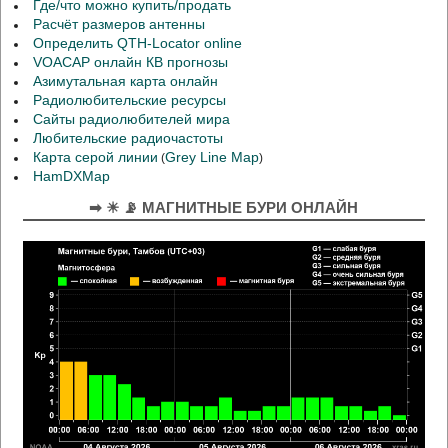
Где/что можно купить/продать
Расчёт размеров антенны
Определить QTH-Locator online
VOACAP онлайн КВ прогнозы
Азимутальная карта онлайн
Радиолюбительские ресурсы
Сайты радиолюбителей мира
Любительские радиочастоты
Карта серой линии
Grey Line Map
(
)
HamDXMap
➡ ☀ 📡 МАГНИТНЫЕ БУРИ ОНЛАЙН