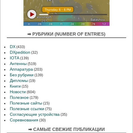
➡ РУБРИКИ (NUMBER OF ENTRIES)
DX
(433)
DXpedition
(32)
IOTA
(139)
Антенны
(519)
Аппаратура
(203)
Без рубрики
(139)
Дипломы
(19)
Книги
(15)
Новости
(604)
Полезное
(179)
Полезные сайты
(15)
Полезные ссылки
(75)
Согласующие устройства
(35)
Соревнования
(30)
➡ САМЫЕ СВЕЖИЕ ПУБЛИКАЦИИ