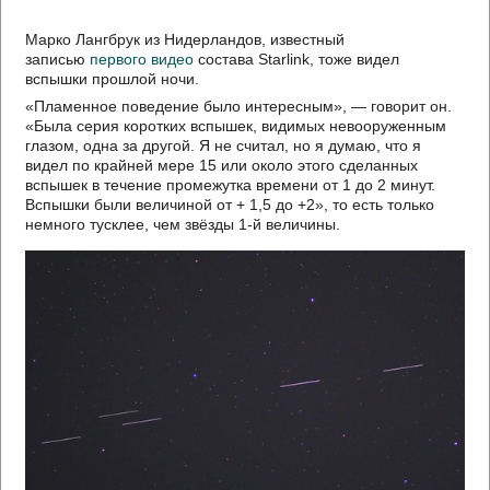
Марко Лангбрук из Нидерландов, известный
записью
первого видео
состава Starlink, тоже видел
вспышки прошлой ночи.
«Пламенное поведение было интересным», — говорит он.
«Была серия коротких вспышек, видимых невооруженным
глазом, одна за другой. Я не считал, но я думаю, что я
видел по крайней мере 15 или около этого сделанных
вспышек в течение промежутка времени от 1 до 2 минут.
Вспышки были величиной от + 1,5 до +2», то есть только
немного тусклее, чем звёзды 1-й величины.