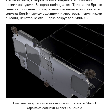
в ночном небе, которые могут соперничать с самыми
яркими звёздами. Ветеран-наблюдатель Тристан из Брюгге,
Бельгия, сообщает: «Вчера вечером почти все объекты от
запуска Starlink между ведущими и хвостовыми спутниками
пылали, некоторые очень ярко вокруг величины 0».
Плоские поверхности в нижней части спутников Starlink
отражают солнечный свет на Землю.