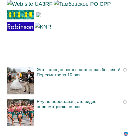
Этот танец невесты оставит вас без слов!
i
Пересмотрела 10 раз
Ржу не переставая, это видео
i
пересмотришь не раз