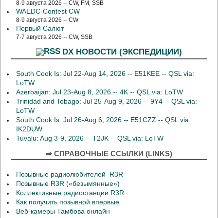
8-9 августа 2026 -- CW, FM, SSB
WAEDC-Contest CW
8-9 августа 2026 -- CW
Первый Салют
7-7 августа 2026 -- CW, SSB
DX НОВОСТИ (ЭКСПЕДИЦИИ)
South Cook Is: Jul 22-Aug 14, 2026 -- E51KEE -- QSL via:
LoTW
Azerbaijan: Jul 23-Aug 8, 2026 -- 4K -- QSL via: LoTW
Trinidad and Tobago: Jul 25-Aug 9, 2026 -- 9Y4 -- QSL via:
LoTW
South Cook Is: Jul 26-Aug 6, 2026 -- E51CZZ -- QSL via:
IK2DUW
Tuvalu: Aug 3-9, 2026 -- T2JK -- QSL via: LoTW
➡ СПРАВОЧНЫЕ ССЫЛКИ (LINKS)
Позывные радиолюбителей R3R
Позывные R3R («безымянные»)
Коллективные радиостанции R3R
Как получить позывной впервые
Веб-камеры Тамбова онлайн