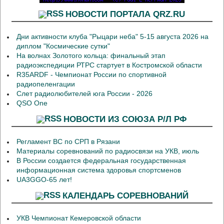
НОВОСТИ ПОРТАЛА QRZ.RU
Дни активности клуба "Рыцари неба" 5-15 августа 2026 на
диплом "Космические сутки"
На волнах Золотого кольца: финальный этап
радиоэкспедиции РТРС стартует в Костромской области
R35ARDF - Чемпионат России по спортивной
радиопеленгации
Слет радиолюбителей юга России - 2026
QSO One
НОВОСТИ ИЗ СОЮЗА Р/Л РФ
Регламент ВС по СРП в Рязани
Материалы соревнований по радиосвязи на УКВ, июль
В России создается федеральная государственная
информационная система здоровья спортсменов
UA3GGO-65 лет!
КАЛЕНДАРЬ СОРЕВНОВАНИЙ
УКВ Чемпионат Кемеровской области