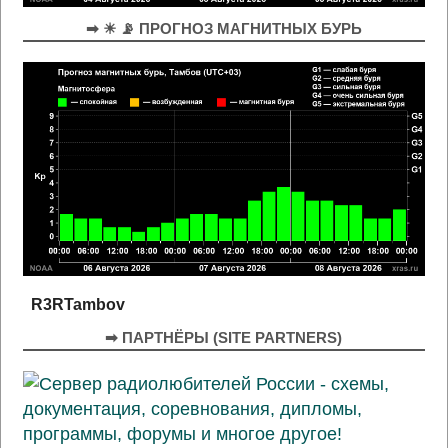
➡ ☀ 📡 ПРОГНОЗ МАГНИТНЫХ БУРЬ
R3RTambov
➡ ПАРТНЁРЫ (SITE PARTNERS)