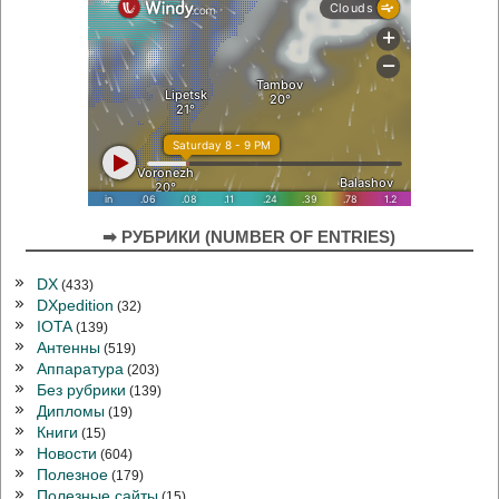
➡ РУБРИКИ (NUMBER OF ENTRIES)
DX
(433)
DXpedition
(32)
IOTA
(139)
Антенны
(519)
Аппаратура
(203)
Без рубрики
(139)
Дипломы
(19)
Книги
(15)
Новости
(604)
Полезное
(179)
Полезные сайты
(15)