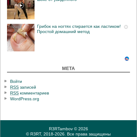
Грибок на ногтях стирается как ластиком!
i
Простой домашний метод
МЕТА
Войти
RSS
записей
RSS
комментариев
WordPress.org
R3RTambov
© 2026
© R3RT, 2018-2026. Все права защищены