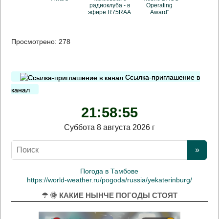
радиоклуба - в
Operating
эфире R75RAA
Award"
Просмотрено:
278
Ссылка-приглашение в
канал
21:58:56
Суббота 8 августа 2026 г
Погода в Тамбове
https://world-weather.ru/pogoda/russia/yekaterinburg/
☂ 🌞 КАКИЕ НЫНЧЕ ПОГОДЫ СТОЯТ