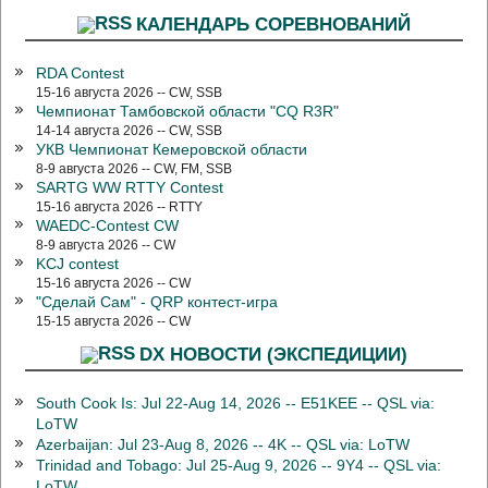
КАЛЕНДАРЬ СОРЕВНОВАНИЙ
RDA Contest
15-16 августа 2026 -- CW, SSB
Чемпионат Тамбовской области "CQ R3R"
14-14 августа 2026 -- CW, SSB
УКВ Чемпионат Кемеровской области
8-9 августа 2026 -- CW, FM, SSB
SARTG WW RTTY Contest
15-16 августа 2026 -- RTTY
WAEDC-Contest CW
8-9 августа 2026 -- CW
KCJ contest
15-16 августа 2026 -- CW
"Сделай Сам" - QRP контест-игра
15-15 августа 2026 -- CW
DX НОВОСТИ (ЭКСПЕДИЦИИ)
South Cook Is: Jul 22-Aug 14, 2026 -- E51KEE -- QSL via:
LoTW
Azerbaijan: Jul 23-Aug 8, 2026 -- 4K -- QSL via: LoTW
Trinidad and Tobago: Jul 25-Aug 9, 2026 -- 9Y4 -- QSL via:
LoTW