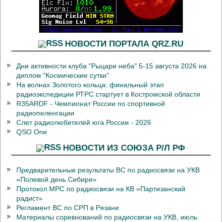
НОВОСТИ ПОРТАЛА QRZ.RU
Дни активности клуба "Рыцари неба" 5-15 августа 2026 на
диплом "Космические сутки"
На волнах Золотого кольца: финальный этап
радиоэкспедиции РТРС стартует в Костромской области
R35ARDF - Чемпионат России по спортивной
радиопеленгации
Слет радиолюбителей юга России - 2026
QSO One
НОВОСТИ ИЗ СОЮЗА Р/Л РФ
Предварительные результаты ВС по радиосвязи на УКВ
«Полевой день Сибири»
Протокол МРС по радиосвязи на КВ «Партизанский
радист»
Регламент ВС по СРП в Рязани
Материалы соревнований по радиосвязи на УКВ, июль