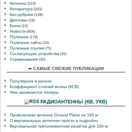
Антенны
(519)
Аппаратура
(203)
Без рубрики
(139)
Дипломы
(19)
Книги
(15)
Новости
(604)
Полезное
(179)
Полезные сайты
(15)
Полезные ссылки
(75)
Согласующие устройства
(35)
Соревнования
(30)
➡ САМЫЕ СВЕЖИЕ ПУБЛИКАЦИИ
Популярное в канале
Коэффициент стоячей волны (КСВ)
Чем занимаются тюнеры
РАДИОАНТЕННЫ (КВ, УКВ)
Проволочная антенна Ground Plane на 160 м
О вертикальных антеннах просто и подробно
Вертикальная трёхэлементная решётка для 160 м