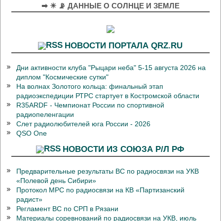
➡ ☀ 📡 ДАННЫЕ О СОЛНЦЕ И ЗЕМЛЕ
НОВОСТИ ПОРТАЛА QRZ.RU
Дни активности клуба "Рыцари неба" 5-15 августа 2026 на
диплом "Космические сутки"
На волнах Золотого кольца: финальный этап
радиоэкспедиции РТРС стартует в Костромской области
R35ARDF - Чемпионат России по спортивной
радиопеленгации
Слет радиолюбителей юга России - 2026
QSO One
НОВОСТИ ИЗ СОЮЗА Р/Л РФ
Предварительные результаты ВС по радиосвязи на УКВ
«Полевой день Сибири»
Протокол МРС по радиосвязи на КВ «Партизанский
радист»
Регламент ВС по СРП в Рязани
Материалы соревнований по радиосвязи на УКВ, июль