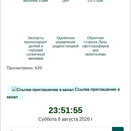
верхнем этаже
Q65
DX стран
Эксперты
Удалённое
Обратная
прогнозируют
управление
сторона Луны
долгий и
радиостанцией
сфотографиров
глубокий
ана
солнечный
любителями
минимум
Просмотрено:
620
Ссылка-приглашение в
канал
23:51:55
Суббота 8 августа 2026 г