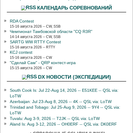
КАЛЕНДАРЬ СОРЕВНОВАНИЙ
RDA Contest
15-16 августа 2026 -- CW, SSB
Чемпионат Тамбовской области "CQ R3R"
14-14 августа 2026 -- CW, SSB
SARTG WW RTTY Contest
15-16 августа 2026 -- RTTY
KCJ contest
15-16 августа 2026 -- CW
"Сделай Сам" - QRP контест-игра
15-15 августа 2026 -- CW
DX НОВОСТИ (ЭКСПЕДИЦИИ)
South Cook Is: Jul 22-Aug 14, 2026 -- E51KEE -- QSL via:
LoTW
Azerbaijan: Jul 23-Aug 8, 2026 -- 4K -- QSL via: LoTW
Trinidad and Tobago: Jul 25-Aug 9, 2026 -- 9Y4 -- QSL via:
LoTW
Tuvalu: Aug 3-9, 2026 -- T2JK -- QSL via: LoTW
Aland Is: Aug 3-12, 2026 -- OH0ERF -- QSL via: DK0ERF