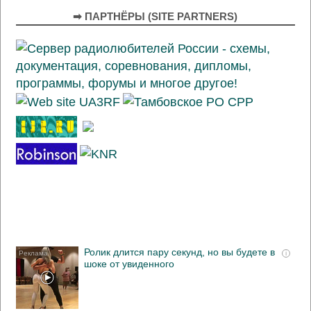
➡ ПАРТНЁРЫ (SITE PARTNERS)
Ролик длится пару секунд, но вы будете в
i
шоке от увиденного