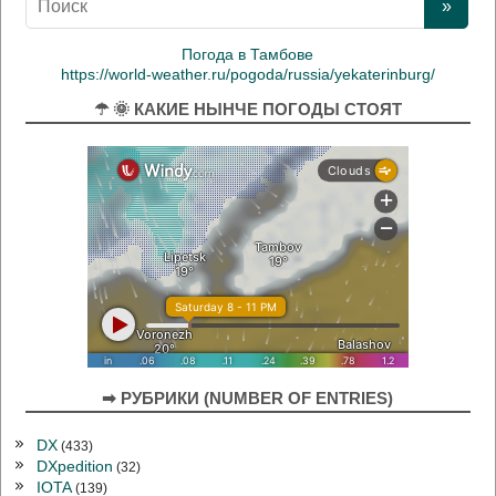
Погода в Тамбове
https://world-weather.ru/pogoda/russia/yekaterinburg/
☂ 🌞 КАКИЕ НЫНЧЕ ПОГОДЫ СТОЯТ
➡ РУБРИКИ (NUMBER OF ENTRIES)
DX
(433)
DXpedition
(32)
IOTA
(139)