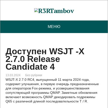
МЕНЮ
Доступен WSJT -X
2.7.0 Release
Candidate 4
13.03.2024
Без рубрики
WSJT-X 2.7.0 RC4, выпущенный 11 марта 2024 года,
содержит улучшения, в первую очередь предназначенные
для операторов Fox-режима, и усовершенствования
сопутствующей программы QMAP. Заметные обновления
включают возможность QMAP декодировать подрежимы
Q65 с различной длиной последовательности T / R.