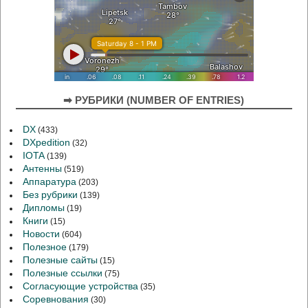
➡ РУБРИКИ (NUMBER OF ENTRIES)
DX
(433)
DXpedition
(32)
IOTA
(139)
Антенны
(519)
Аппаратура
(203)
Без рубрики
(139)
Дипломы
(19)
Книги
(15)
Новости
(604)
Полезное
(179)
Полезные сайты
(15)
Полезные ссылки
(75)
Согласующие устройства
(35)
Соревнования
(30)