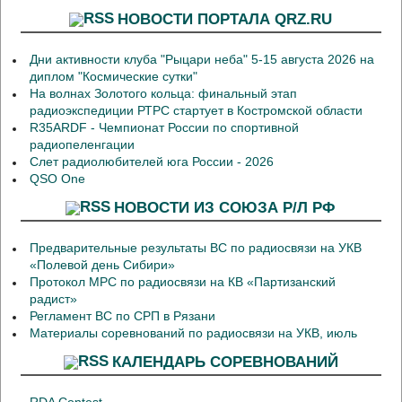
НОВОСТИ ПОРТАЛА QRZ.RU
Дни активности клуба "Рыцари неба" 5-15 августа 2026 на
диплом "Космические сутки"
На волнах Золотого кольца: финальный этап
радиоэкспедиции РТРС стартует в Костромской области
R35ARDF - Чемпионат России по спортивной
радиопеленгации
Слет радиолюбителей юга России - 2026
QSO One
НОВОСТИ ИЗ СОЮЗА Р/Л РФ
Предварительные результаты ВС по радиосвязи на УКВ
«Полевой день Сибири»
Протокол МРС по радиосвязи на КВ «Партизанский
радист»
Регламент ВС по СРП в Рязани
Материалы соревнований по радиосвязи на УКВ, июль
КАЛЕНДАРЬ СОРЕВНОВАНИЙ