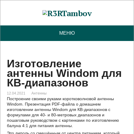
МЕНЮ
Изготовление
антенны Windom для
КВ-диапазонов
12.04.2021
Антенны
Построение своими руками коротковолновой антенны
Windom. Презентация PDF-файла о домашнем
изготовлении антенны Windom для КВ-диапазонов с
формулами для 40- и 80-метровых диапазонов и
пошаговым руководством с картинками по изготовлению
балуна 4:1 для питания антенны.
Это диполь со смещённым от центра питанием, который