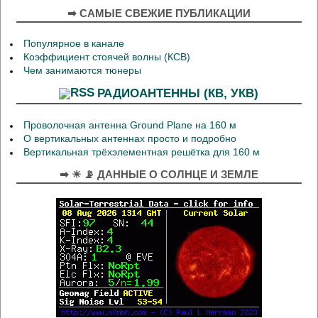
➡ САМЫЕ СВЕЖИЕ ПУБЛИКАЦИИ
Популярное в канале
Коэффициент стоячей волны (КСВ)
Чем занимаются тюнеры
РАДИОАНТЕННЫ (КВ, УКВ)
Проволочная антенна Ground Plane на 160 м
О вертикальных антеннах просто и подробно
Вертикальная трёхэлементная решётка для 160 м
➡ ☀ 📡 ДАННЫЕ О СОЛНЦЕ И ЗЕМЛЕ