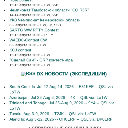
RDA Contest
15-16 августа 2026 -- CW, SSB
Чемпионат Тамбовской области "CQ R3R"
14-14 августа 2026 -- CW, SSB
УКВ Чемпионат Кемеровской области
8-9 августа 2026 -- CW, FM, SSB
SARTG WW RTTY Contest
15-16 августа 2026 -- RTTY
WAEDC-Contest CW
8-9 августа 2026 -- CW
KCJ contest
15-16 августа 2026 -- CW
"Сделай Сам" - QRP контест-игра
15-15 августа 2026 -- CW
DX НОВОСТИ (ЭКСПЕДИЦИИ)
South Cook Is: Jul 22-Aug 14, 2026 -- E51KEE -- QSL via:
LoTW
Azerbaijan: Jul 23-Aug 8, 2026 -- 4K -- QSL via: LoTW
Trinidad and Tobago: Jul 25-Aug 9, 2026 -- 9Y4 -- QSL via:
LoTW
Tuvalu: Aug 3-9, 2026 -- T2JK -- QSL via: LoTW
Aland Is: Aug 3-12, 2026 -- OH0ERF -- QSL via: DK0ERF