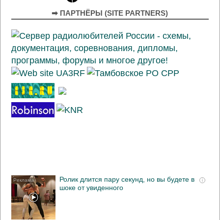
➡ ПАРТНЁРЫ (SITE PARTNERS)
Ролик длится пару секунд, но вы будете в
i
шоке от увиденного