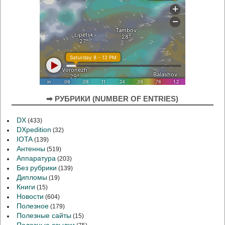
➡ РУБРИКИ (NUMBER OF ENTRIES)
DX
(433)
DXpedition
(32)
IOTA
(139)
Антенны
(519)
Аппаратура
(203)
Без рубрики
(139)
Дипломы
(19)
Книги
(15)
Новости
(604)
Полезное
(179)
Полезные сайты
(15)