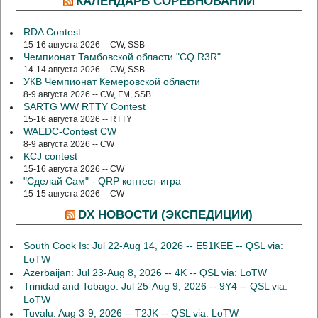
КАЛЕНДАРЬ СОРЕВНОВАНИЙ
RDA Contest
15-16 августа 2026 -- CW, SSB
Чемпионат Тамбовской области "CQ R3R"
14-14 августа 2026 -- CW, SSB
УКВ Чемпионат Кемеровской области
8-9 августа 2026 -- CW, FM, SSB
SARTG WW RTTY Contest
15-16 августа 2026 -- RTTY
WAEDC-Contest CW
8-9 августа 2026 -- CW
KCJ contest
15-16 августа 2026 -- CW
"Сделай Сам" - QRP контест-игра
15-15 августа 2026 -- CW
DX НОВОСТИ (ЭКСПЕДИЦИИ)
South Cook Is: Jul 22-Aug 14, 2026 -- E51KEE -- QSL via:
LoTW
Azerbaijan: Jul 23-Aug 8, 2026 -- 4K -- QSL via: LoTW
Trinidad and Tobago: Jul 25-Aug 9, 2026 -- 9Y4 -- QSL via:
LoTW
Tuvalu: Aug 3-9, 2026 -- T2JK -- QSL via: LoTW