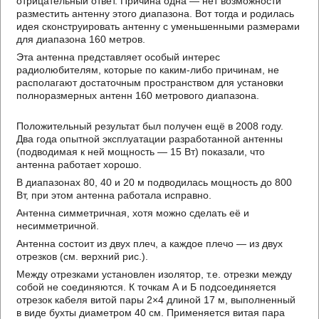
отрицательный ответ. Причина одна — нет возможности
разместить антенну этого диапазона. Вот тогда и родилась
идея сконструировать антенну с уменьшенными размерами
для диапазона 160 метров.
Эта антенна представляет особый интерес
радиолюбителям, которые по каким-либо причинам, не
располагают достаточным пространством для установки
полноразмерных антенн 160 метрового диапазона.
Положительный результат был получен ещё в 2008 году.
Два года опытной эксплуатации разработанной антенны
(подводимая к ней мощность — 15 Вт) показали, что
антенна работает хорошо.
В диапазонах 80, 40 и 20 м подводилась мощность до 800
Вт, при этом антенна работала исправно.
Антенна симметричная, хотя можно сделать её и
несимметричной.
Антенна состоит из двух плеч, а каждое плечо — из двух
отрезков (см. верхний рис.).
Между отрезками установлен изолятор, т.е. отрезки между
собой не соединяются. К точкам А и Б подсоединяется
отрезок кабеля витой пары 2×4 длиной 17 м, выполненный
в виде бухты диаметром 40 см. Применяется витая пара