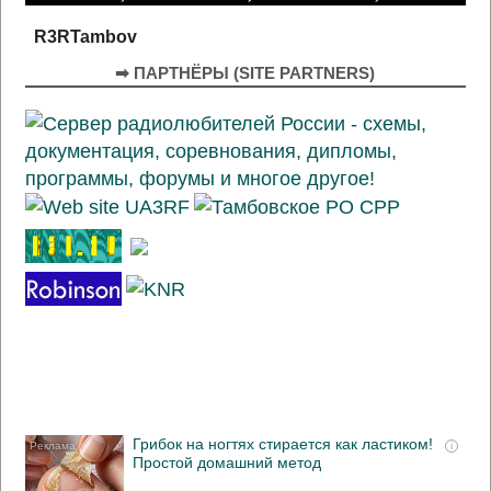
R3RTambov
➡ ПАРТНЁРЫ (SITE PARTNERS)
Грибок на ногтях стирается как ластиком!
i
Простой домашний метод