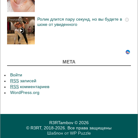
Ролик длится пару секунд, но вы будете в
i
шоке от увиденного
МЕТА
Войти
RSS
записей
RSS
комментариев
WordPress.org
R3RTambov
© 2026
© R3RT, 2018-2026. Все права защищены
Шаблон от
WP Puzzle