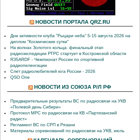
НОВОСТИ ПОРТАЛА QRZ.RU
Дни активности клуба "Рыцари неба" 5-15 августа 2026 на
диплом "Космические сутки"
На волнах Золотого кольца: финальный этап
радиоэкспедиции РТРС стартует в Костромской области
R35ARDF - Чемпионат России по спортивной
радиопеленгации
Слет радиолюбителей юга России - 2026
QSO One
НОВОСТИ ИЗ СОЮЗА Р/Л РФ
Предварительные результаты ВС по радиосвязи на УКВ
«Полевой день Сибири»
Протокол МРС по радиосвязи на КВ «Партизанский
радист»
Регламент ВС по СРП в Рязани
Материалы соревнований по радиосвязи на УКВ, июль