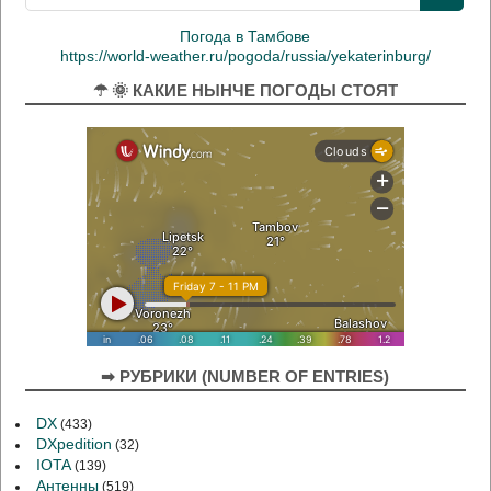
Погода в Тамбове
https://world-weather.ru/pogoda/russia/yekaterinburg/
☂ 🌞 КАКИЕ НЫНЧЕ ПОГОДЫ СТОЯТ
➡ РУБРИКИ (NUMBER OF ENTRIES)
DX
(433)
DXpedition
(32)
IOTA
(139)
Антенны
(519)