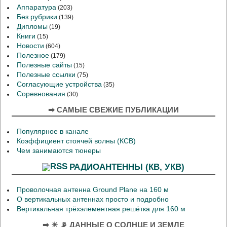
Аппаратура
(203)
Без рубрики
(139)
Дипломы
(19)
Книги
(15)
Новости
(604)
Полезное
(179)
Полезные сайты
(15)
Полезные ссылки
(75)
Согласующие устройства
(35)
Соревнования
(30)
➡ САМЫЕ СВЕЖИЕ ПУБЛИКАЦИИ
Популярное в канале
Коэффициент стоячей волны (КСВ)
Чем занимаются тюнеры
РАДИОАНТЕННЫ (КВ, УКВ)
Проволочная антенна Ground Plane на 160 м
О вертикальных антеннах просто и подробно
Вертикальная трёхэлементная решётка для 160 м
➡ ☀ 📡 ДАННЫЕ О СОЛНЦЕ И ЗЕМЛЕ