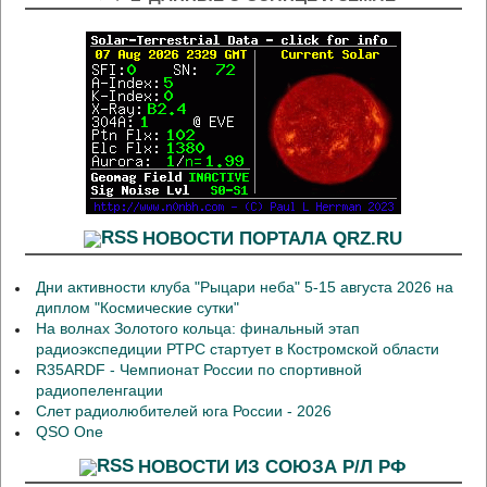
НОВОСТИ ПОРТАЛА QRZ.RU
Дни активности клуба "Рыцари неба" 5-15 августа 2026 на
диплом "Космические сутки"
На волнах Золотого кольца: финальный этап
радиоэкспедиции РТРС стартует в Костромской области
R35ARDF - Чемпионат России по спортивной
радиопеленгации
Слет радиолюбителей юга России - 2026
QSO One
НОВОСТИ ИЗ СОЮЗА Р/Л РФ