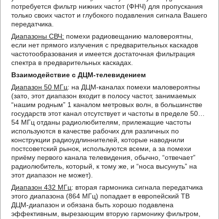
потребуется фильтр нижних частот (ФНЧ) для пропускания
только своих частот и глубокого подавления сигнала Вашего
передатчика.
Диапазоны СВЧ:
помехи радиовещанию маловероятны,
если нет прямого излучения с предварительных каскадов
частотообразования и имеется достаточная фильтрация
спектра в предварительных каскадах.
Взаимодействие с ДЦМ-телевидением
Диапазон 50 МГц
: на ДЦМ-каналах помехи маловероятны
(зато, этот диапазон входит в полосу частот, занимаемых
“нашим родным” 1 каналом метровых волн, в большинстве
государств этот канал отсутствует и частоты в пределе 50…
54 МГц отданы радиолюбителям, прилежащие частоты
используются в качестве рабочих для различных по
конструкции радиоудлиннителей, которые наводнили
постсоветский рынок, используются всеми, а за помехи
приёму первого канала телевидения, обычно, “отвечает”
радиолюбитель, который, к тому же, и “носа высунуть” на
этот диапазон не может).
Диапазон 432 МГц
: вторая гармоника сигнала передатчика
этого диапазона (864 МГц) попадает в европейский ТВ
ДЦМ-диапазон и обязана быть хорошо подавлена
эффективным, вырезающим вторую гармонику фильтром,