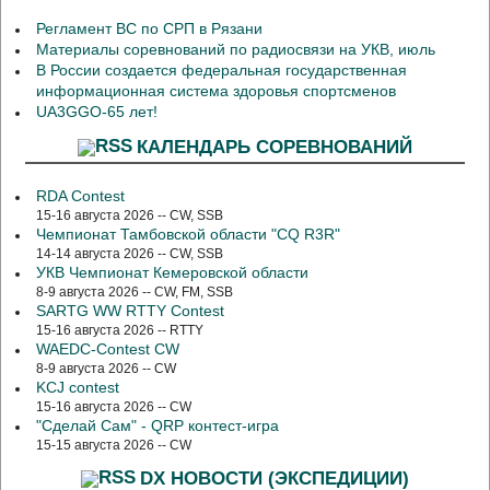
Регламент ВС по СРП в Рязани
Материалы соревнований по радиосвязи на УКВ, июль
В России создается федеральная государственная
информационная система здоровья спортсменов
UA3GGO-65 лет!
КАЛЕНДАРЬ СОРЕВНОВАНИЙ
RDA Contest
15-16 августа 2026 -- CW, SSB
Чемпионат Тамбовской области "CQ R3R"
14-14 августа 2026 -- CW, SSB
УКВ Чемпионат Кемеровской области
8-9 августа 2026 -- CW, FM, SSB
SARTG WW RTTY Contest
15-16 августа 2026 -- RTTY
WAEDC-Contest CW
8-9 августа 2026 -- CW
KCJ contest
15-16 августа 2026 -- CW
"Сделай Сам" - QRP контест-игра
15-15 августа 2026 -- CW
DX НОВОСТИ (ЭКСПЕДИЦИИ)