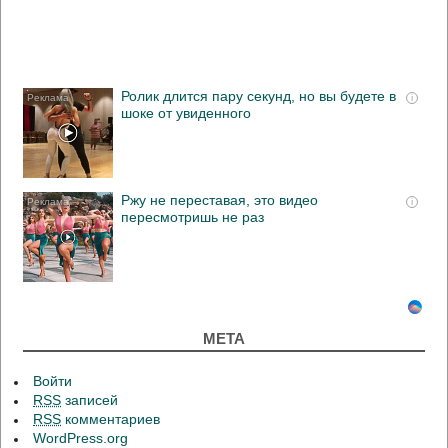
Ролик длится пару секунд, но вы будете в
i
шоке от увиденного
Ржу не переставая, это видео
i
пересмотришь не раз
МЕТА
Войти
RSS
записей
RSS
комментариев
WordPress.org