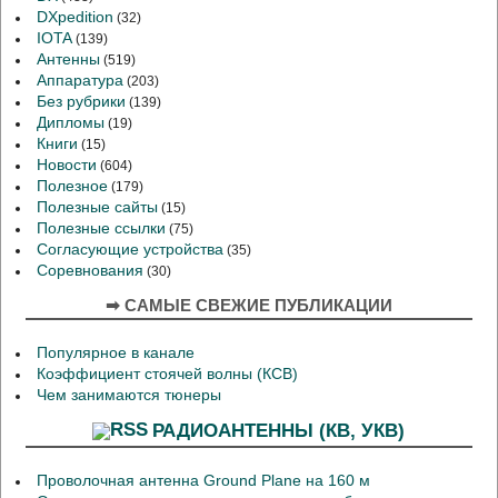
DXpedition
(32)
IOTA
(139)
Антенны
(519)
Аппаратура
(203)
Без рубрики
(139)
Дипломы
(19)
Книги
(15)
Новости
(604)
Полезное
(179)
Полезные сайты
(15)
Полезные ссылки
(75)
Согласующие устройства
(35)
Соревнования
(30)
➡ САМЫЕ СВЕЖИЕ ПУБЛИКАЦИИ
Популярное в канале
Коэффициент стоячей волны (КСВ)
Чем занимаются тюнеры
РАДИОАНТЕННЫ (КВ, УКВ)
Проволочная антенна Ground Plane на 160 м