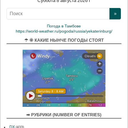
Суббота 8 августа 2026 г
Погода в Тамбове
https://world-weather.ru/pogoda/russia/yekaterinburg/
☂ 🌞 КАКИЕ НЫНЧЕ ПОГОДЫ СТОЯТ
➡ РУБРИКИ (NUMBER OF ENTRIES)
DX
(433)