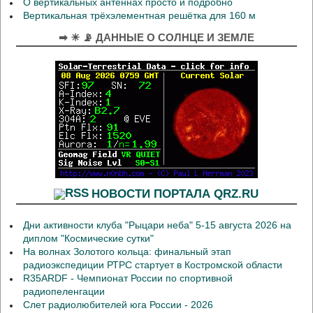
О вертикальных антеннах просто и подробно
Вертикальная трёхэлементная решётка для 160 м
➡ ☀ 📡 ДАННЫЕ О СОЛНЦЕ И ЗЕМЛЕ
НОВОСТИ ПОРТАЛА QRZ.RU
Дни активности клуба "Рыцари неба" 5-15 августа 2026 на
диплом "Космические сутки"
На волнах Золотого кольца: финальный этап
радиоэкспедиции РТРС стартует в Костромской области
R35ARDF - Чемпионат России по спортивной
радиопеленгации
Слет радиолюбителей юга России - 2026