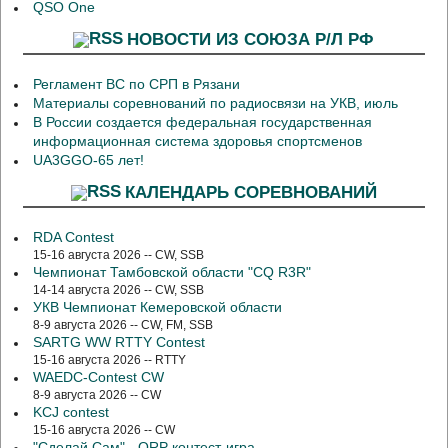
QSO One
НОВОСТИ ИЗ СОЮЗА Р/Л РФ
Регламент ВС по СРП в Рязани
Материалы соревнований по радиосвязи на УКВ, июль
В России создается федеральная государственная
информационная система здоровья спортсменов
UA3GGO-65 лет!
КАЛЕНДАРЬ СОРЕВНОВАНИЙ
RDA Contest
15-16 августа 2026 -- CW, SSB
Чемпионат Тамбовской области "CQ R3R"
14-14 августа 2026 -- CW, SSB
УКВ Чемпионат Кемеровской области
8-9 августа 2026 -- CW, FM, SSB
SARTG WW RTTY Contest
15-16 августа 2026 -- RTTY
WAEDC-Contest CW
8-9 августа 2026 -- CW
KCJ contest
15-16 августа 2026 -- CW
"Сделай Сам" - QRP контест-игра