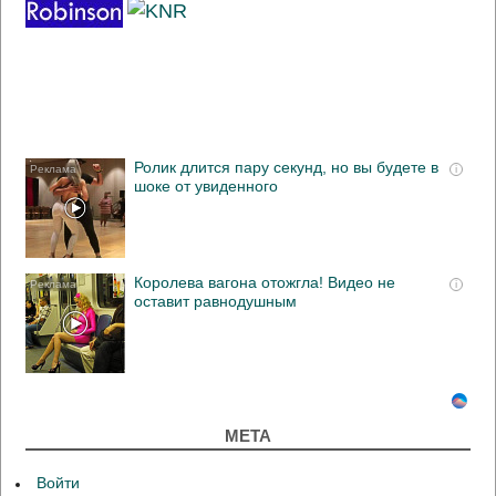
Ролик длится пару секунд, но вы будете в
i
шоке от увиденного
Королева вагона отожгла! Видео не
i
оставит равнодушным
МЕТА
Войти