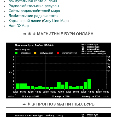
Азимутальная карта онлайн
Радиолюбительские ресурсы
Сайты радиолюбителей мира
Любительские радиочастоты
Карта серой линии
Grey Line Map
(
)
HamDXMap
➡ ☀ 📡 МАГНИТНЫЕ БУРИ ОНЛАЙН
➡ ☀ 📡 ПРОГНОЗ МАГНИТНЫХ БУРЬ