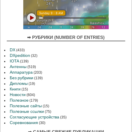
➡ РУБРИКИ (NUMBER OF ENTRIES)
DX
(433)
DXpedition
(32)
IOTA
(139)
Антенны
(519)
Аппаратура
(203)
Без рубрики
(139)
Дипломы
(19)
Книги
(15)
Новости
(604)
Полезное
(179)
Полезные сайты
(15)
Полезные ссылки
(75)
Согласующие устройства
(35)
Соревнования
(30)
➡ САМЫЕ СВЕЖИЕ ПУБЛИКАЦИИ