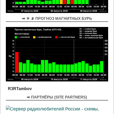
➡ ☀ 📡 ПРОГНОЗ МАГНИТНЫХ БУРЬ
R3RTambov
➡ ПАРТНЁРЫ (SITE PARTNERS)