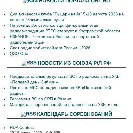
НОВОСТИ ПОРТАЛА QRZ.RU
Дни активности клуба "Рыцари неба" 5-15 августа 2026 на
диплом "Космические сутки"
На волнах Золотого кольца: финальный этап
радиоэкспедиции РТРС стартует в Костромской области
R35ARDF - Чемпионат России по спортивной
радиопеленгации
Слет радиолюбителей юга России - 2026
QSO One
НОВОСТИ ИЗ СОЮЗА Р/Л РФ
Предварительные результаты ВС по радиосвязи на УКВ
«Полевой день Сибири»
Протокол МРС по радиосвязи на КВ «Партизанский
радист»
Регламент ВС по СРП в Рязани
Материалы соревнований по радиосвязи на УКВ, июль
КАЛЕНДАРЬ СОРЕВНОВАНИЙ
RDA Contest
15-16 августа 2026 -- CW, SSB