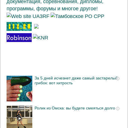
За 5 дней исчезнет даже самый застарелый
i
грибок: вот хитрость
Ролик из Омска: вы будете смеяться долго
i