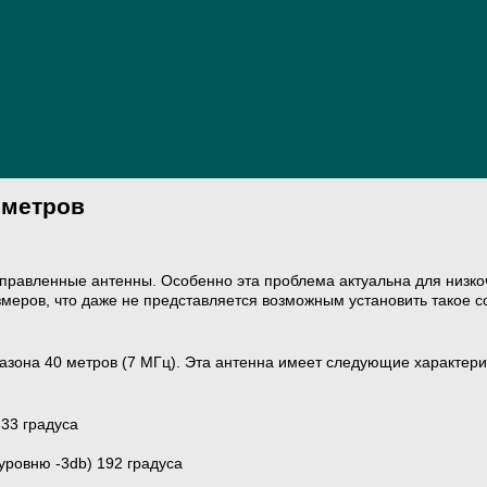
 метров
правленные антенны. Особенно эта проблема актуальна для низк
меров, что даже не представляется возможным установить такое с
зона 40 метров (7 МГц). Эта антенна имеет следующие характери
 33 градуса
уровню -3db) 192 градуса