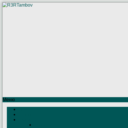
Меню
Главная
Рейтинг
Тамбов
Сайты R3R