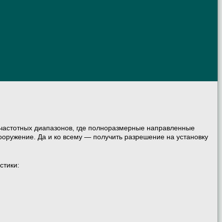
очастотных диапазонов, где полноразмерные направленные
ооружение. Да и ко всему — получить разрешение на установку
стики: