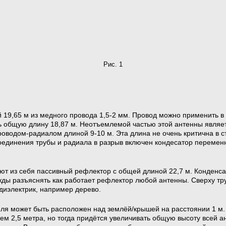
Рис. 1
 19,65 м из медного провода 1,5-2 мм. Провод можно применить в 
ть общую длину 18,87 м. Неотъемлемой частью этой антенны являе
оводом-радиалом длиной 9-10 м. Эта длина не очень критична в с
оединения трубы и радиала в разрыв включен кондесатор перемен
яют из себя пассивный рефлектор с общей длиной 22,7 м. Конденс
ды разъяснять как работает рефлектор любой антенны. Сверху тру
диэлектрик, например дерево.
оля может быть расположен над землёй/крышей на расстоянии 1 м. 
ем 2,5 метра, но тогда придётся увеличивать общую высоту всей 