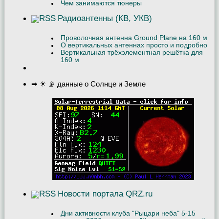
Чем занимаются тюнеры
Радиоантенны (КВ, УКВ)
Проволочная антенна Ground Plane на 160 м
О вертикальных антеннах просто и подробно
Вертикальная трёхэлементная решётка для
160 м
➡ ☀ 📡 данные о Солнце и Земле
Новости портала QRZ.ru
Дни активности клуба "Рыцари неба" 5-15