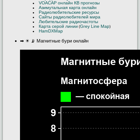
VOACAP онлайн КВ прогнозы
Азимутальная карта онлайн
Радиолюбительские ресурсы
Сайты радиолюбителей мира
Любительские радиочастоты
Карта серой линии
Grey Line Map
(
)
HamDXMap
➡ ☀ 📡 Магнитные бури онлайн