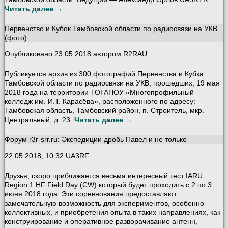
Читать далее →
Первенство и Кубок Тамбовской области по радиосвязи на УКВ
(фото)
Опубликовано
23.05.2018
автором
R2RAU
Публикуется архив из 300 фотографий Первенства и Кубка
Тамбовской области по радиосвязи на УКВ, прошедших, 19 мая
2018 года на территории ТОГАПОУ «Многопрофильный
колледж им. И.Т. Карасёва», расположенного по адресу:
Тамбовская область, Тамбовский район, п. Строитель, мкр.
Центральный, д. 23.
Читать далее →
Форум r3r-srr.ru: Экспедиции дробь Павел и не только
22.05.2018, 10:32 UA3RF:
Друзья, скоро приближается весьма интересный тест IARU
Region 1 HF Field Day (CW) который будет проходить с 2 по 3
июня 2018 года. Эти соревнования предоставляют
замечательную возможность для экспериментов, особенно
коллективных, и приобретения опыта в таких направлениях, как
конструирование и оперативное разворачивание антенн,