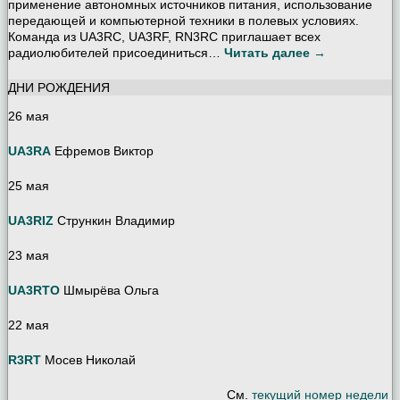
применение автономных источников питания, использование
передающей и компьютерной техники в полевых условиях.
Команда из UA3RC, UA3RF, RN3RC приглашает всех
радиолюбителей присоединиться…
Читать далее →
ДНИ РОЖДЕНИЯ
26 мая
UA3RA
Ефремов Виктор
25 мая
UA3RIZ
Стрункин Владимир
23 мая
UA3RTO
Шмырёва Ольга
22 мая
R3RT
Мосев Николай
См.
текущий номер недели