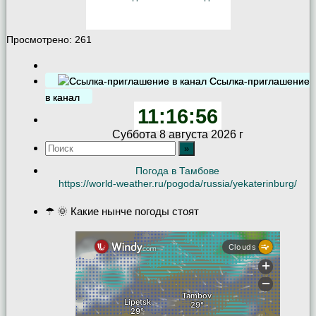
Просмотрено:
261
Ссылка-приглашение
в канал
11:16:57
Суббота 8 августа 2026 г
Погода в Тамбове
https://world-weather.ru/pogoda/russia/yekaterinburg/
☂ 🌞 Какие нынче погоды стоят