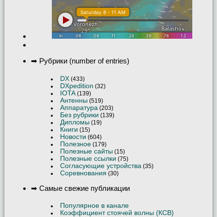
➡ Рубрики (number of entries)
DX
(433)
DXpedition
(32)
IOTA
(139)
Антенны
(519)
Аппаратура
(203)
Без рубрики
(139)
Дипломы
(19)
Книги
(15)
Новости
(604)
Полезное
(179)
Полезные сайты
(15)
Полезные ссылки
(75)
Согласующие устройства
(35)
Соревнования
(30)
➡ Самые свежие публикации
Популярное в канале
Коэффициент стоячей волны (КСВ)