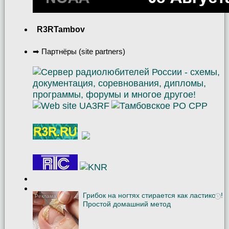
R3RTambov
➡ Партнёры (site partners)
Грибок на ногтях стирается как ластиком!
i
Простой домашний метод