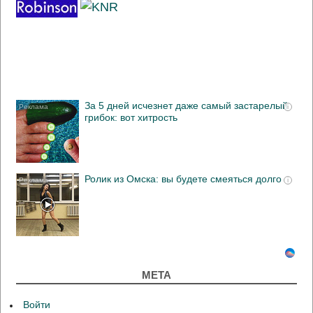
За 5 дней исчезнет даже самый застарелый
i
грибок: вот хитрость
Ролик из Омска: вы будете смеяться долго
i
МЕТА
Войти