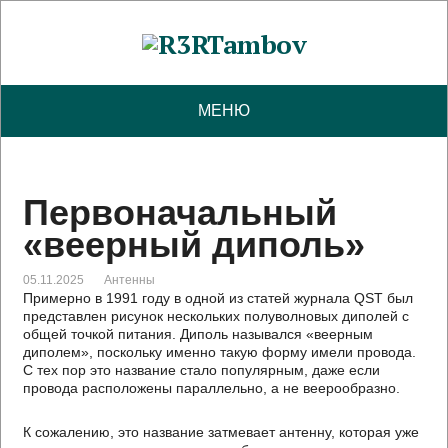
МЕНЮ
Первоначальный
«веерный диполь»
05.11.2025
Антенны
Примерно в 1991 году в одной из статей журнала QST был
представлен рисунок нескольких полуволновых диполей с
общей точкой питания. Диполь назывался «веерным
диполем», поскольку именно такую ​​форму имели провода.
С тех пор это название стало популярным, даже если
провода расположены параллельно, а не веерообразно.
К сожалению, это название затмевает антенну, которая уже