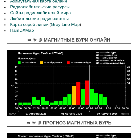
Азимутальная карта онлайн
Радиолюбительские ресурсы
Сайты радиолюбителей мира
Любительские радиочастоты
Карта серой линии
Grey Line Map
(
)
HamDXMap
➡ ☀ 📡 МАГНИТНЫЕ БУРИ ОНЛАЙН
➡ ☀ 📡 ПРОГНОЗ МАГНИТНЫХ БУРЬ