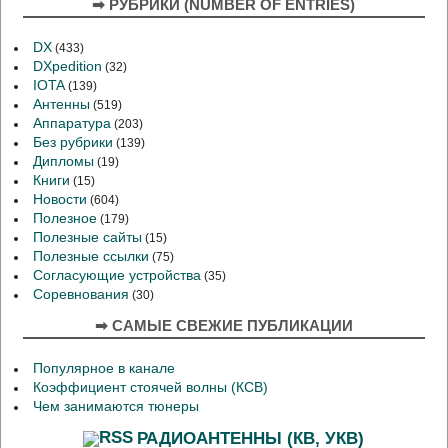
➡ РУБРИКИ (NUMBER OF ENTRIES)
DX
(433)
DXpedition
(32)
IOTA
(139)
Антенны
(519)
Аппаратура
(203)
Без рубрики
(139)
Дипломы
(19)
Книги
(15)
Новости
(604)
Полезное
(179)
Полезные сайты
(15)
Полезные ссылки
(75)
Согласующие устройства
(35)
Соревнования
(30)
➡ САМЫЕ СВЕЖИЕ ПУБЛИКАЦИИ
Популярное в канале
Коэффициент стоячей волны (КСВ)
Чем занимаются тюнеры
РАДИОАНТЕННЫ (КВ, УКВ)