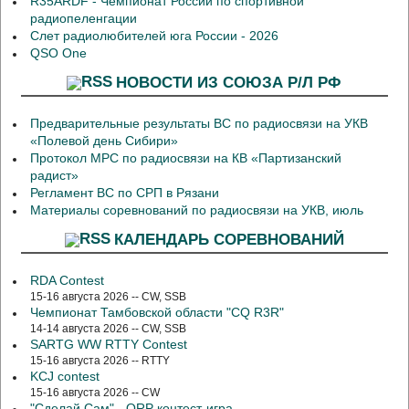
R35ARDF - Чемпионат России по спортивной
радиопеленгации
Слет радиолюбителей юга России - 2026
QSO One
НОВОСТИ ИЗ СОЮЗА Р/Л РФ
Предварительные результаты ВС по радиосвязи на УКВ
«Полевой день Сибири»
Протокол МРС по радиосвязи на КВ «Партизанский
радист»
Регламент ВС по СРП в Рязани
Материалы соревнований по радиосвязи на УКВ, июль
КАЛЕНДАРЬ СОРЕВНОВАНИЙ
RDA Contest
15-16 августа 2026 -- CW, SSB
Чемпионат Тамбовской области "CQ R3R"
14-14 августа 2026 -- CW, SSB
SARTG WW RTTY Contest
15-16 августа 2026 -- RTTY
KCJ contest
15-16 августа 2026 -- CW
"Сделай Сам" - QRP контест-игра