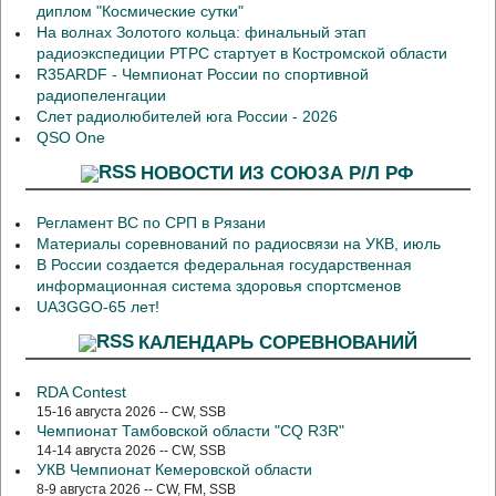
диплом "Космические сутки"
На волнах Золотого кольца: финальный этап
радиоэкспедиции РТРС стартует в Костромской области
R35ARDF - Чемпионат России по спортивной
радиопеленгации
Слет радиолюбителей юга России - 2026
QSO One
НОВОСТИ ИЗ СОЮЗА Р/Л РФ
Регламент ВС по СРП в Рязани
Материалы соревнований по радиосвязи на УКВ, июль
В России создается федеральная государственная
информационная система здоровья спортсменов
UA3GGO-65 лет!
КАЛЕНДАРЬ СОРЕВНОВАНИЙ
RDA Contest
15-16 августа 2026 -- CW, SSB
Чемпионат Тамбовской области "CQ R3R"
14-14 августа 2026 -- CW, SSB
УКВ Чемпионат Кемеровской области
8-9 августа 2026 -- CW, FM, SSB