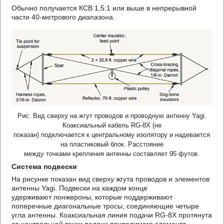
Обычно получается КСВ 1,5:1 или выше в непрерывной
части 40-метрового диапазона.
Рис. Вид сверху на жгут проводов и проводную антенну Yagi.
Коаксиальный кабель RG-8X (не
показан) подключается к центральному изолятору и надевается
на пластиковый блок. Расстояние
между точками крепления антенны составляет 95 футов.
Система подвески
На рисунке показан вид сверху жгута проводов и элементов
антенны Yagi. Подвески на каждом конце
удерживают лонжероны, которые поддерживают
поперечные диагональные тросы, соединяющие четыре
угла антенны. Коаксиальная линия подачи RG-8X протянута