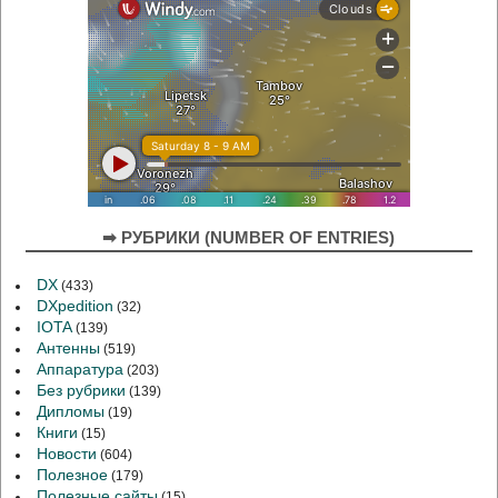
➡ РУБРИКИ (NUMBER OF ENTRIES)
DX
(433)
DXpedition
(32)
IOTA
(139)
Антенны
(519)
Аппаратура
(203)
Без рубрики
(139)
Дипломы
(19)
Книги
(15)
Новости
(604)
Полезное
(179)
Полезные сайты
(15)