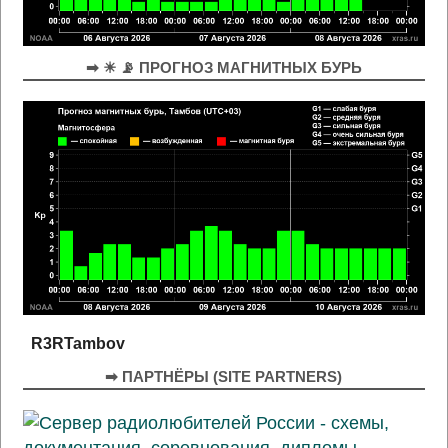
➡ ☀ 📡 ПРОГНОЗ МАГНИТНЫХ БУРЬ
R3RTambov
➡ ПАРТНЁРЫ (SITE PARTNERS)