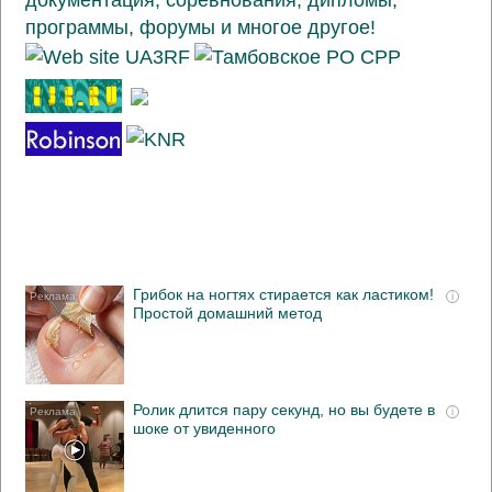
Грибок на ногтях стирается как ластиком!
i
Простой домашний метод
Ролик длится пару секунд, но вы будете в
i
шоке от увиденного