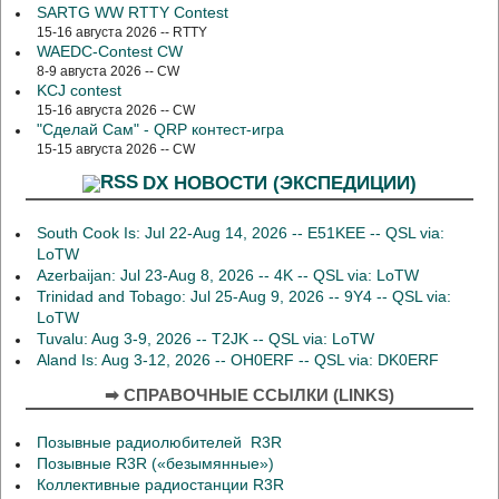
SARTG WW RTTY Contest
15-16 августа 2026 -- RTTY
WAEDC-Contest CW
8-9 августа 2026 -- CW
KCJ contest
15-16 августа 2026 -- CW
"Сделай Сам" - QRP контест-игра
15-15 августа 2026 -- CW
DX НОВОСТИ (ЭКСПЕДИЦИИ)
South Cook Is: Jul 22-Aug 14, 2026 -- E51KEE -- QSL via:
LoTW
Azerbaijan: Jul 23-Aug 8, 2026 -- 4K -- QSL via: LoTW
Trinidad and Tobago: Jul 25-Aug 9, 2026 -- 9Y4 -- QSL via:
LoTW
Tuvalu: Aug 3-9, 2026 -- T2JK -- QSL via: LoTW
Aland Is: Aug 3-12, 2026 -- OH0ERF -- QSL via: DK0ERF
➡ СПРАВОЧНЫЕ ССЫЛКИ (LINKS)
Позывные радиолюбителей R3R
Позывные R3R («безымянные»)
Коллективные радиостанции R3R