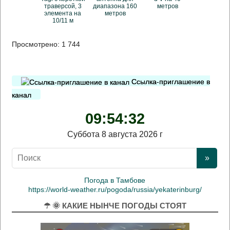
траверсой, 3
диапазона 160
метров
элемента на
метров
10/11 м
Просмотрено:
1 744
Ссылка-приглашение в
канал
09:54:33
Суббота 8 августа 2026 г
Погода в Тамбове
https://world-weather.ru/pogoda/russia/yekaterinburg/
☂ 🌞 КАКИЕ НЫНЧЕ ПОГОДЫ СТОЯТ