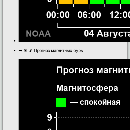
➡ ☀ 📡 Прогноз магнитных бурь