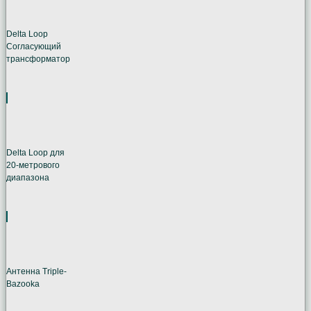
Delta Loop
Согласующий
трансформатор
Delta Loop для
20-метрового
диапазона
Антенна Triple-
Bazooka