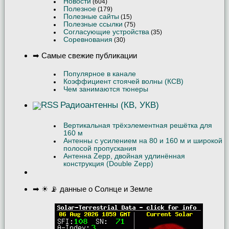
Новости
(604)
Полезное
(179)
Полезные сайты
(15)
Полезные ссылки
(75)
Согласующие устройства
(35)
Соревнования
(30)
➡ Самые свежие публикации
Популярное в канале
Коэффициент стоячей волны (КСВ)
Чем занимаются тюнеры
Радиоантенны (КВ, УКВ)
Вертикальная трёхэлементная решётка для
160 м
Антенны с усилением на 80 и 160 м и широкой
полосой пропускания
Антенна Zepp, двойная удлинённая
конструкция (Double Zepp)
➡ ☀ 📡 данные о Солнце и Земле