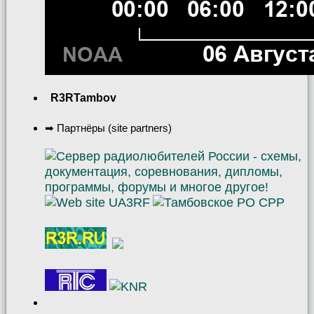
R3RTambov
➡ Партнёры (site partners)