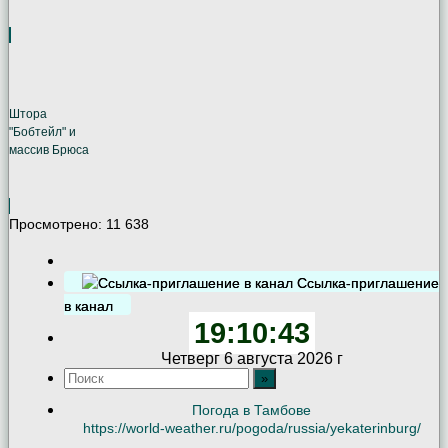
Штора
"Бобтейл" и
массив Брюса
Просмотрено:
11 638
Ссылка-приглашение
в канал
19:10:44
Четверг 6 августа 2026 г
Погода в Тамбове
https://world-weather.ru/pogoda/russia/yekaterinburg/