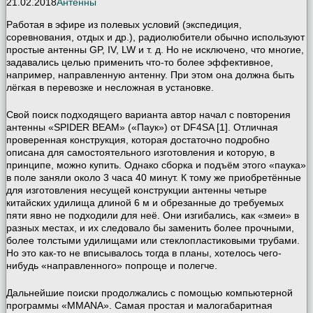
21.02.2018
Антенны
Работая в эфире из полевых условий (экспедиция,
соревнования, отдых и др.), радиолюбители обычно используют
простые антенны GP, IV, LW и т. д. Но не исключено, что многие,
задавались целью применить что-то более эффективное,
например, направленную антенну. При этом она должна быть
лёгкая в перевозке и несложная в установке.
Свой поиск подходящего варианта автор начал с повторения
антенны «SPIDER BEAM» («Паук») от DF4SA [1]. Отличная
проверенная конструкция, которая достаточно подробно
описана для самостоятельного изготовления и которую, в
принципе, можно купить. Однако сборка и подъём этого «паука»
в поле заняли около 3 часа 40 минут. К тому же приобретённые
для изготовления несущей конструкции антенны четыре
китайских удилища длиной 6 м и обрезанные до требуемых
пяти явно не подходили для неё. Они изгибались, как «змеи» в
разных местах, и их следовало бы заменить более прочными,
более толстыми удилищами или стеклопластиковыми трубами.
Но это как-то не вписывалось тогда в планы, хотелось чего-
нибудь «направленного» попроще и полегче.
Дальнейшие поиски продолжались с помощью компьютерной
программы «MMANA». Самая простая и малогабаритная