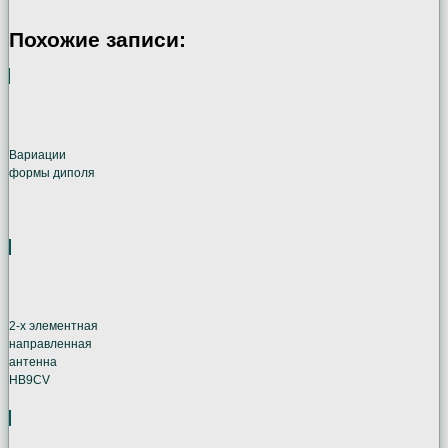
Похожие записи:
Вариации
формы диполя
2-х элементная
направленная
антенна
HB9CV