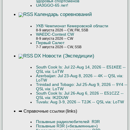
здоровья спортсменов
UA3GGO-65 лет!
Календарь соревнований
УКВ Чемпионат Кемеровской области
8-9 августа 2026 -- CW, FM, SSB
WAEDC-Contest CW
8-9 августа 2026 -- CW
Первый Салют
7-7 августа 2026 -- CW, SSB
DX Новости (Экспедиции)
South Cook Is: Jul 22-Aug 14, 2026 -- E51KEE --
QSL via: LoTW
Azerbaijan: Jul 23-Aug 8, 2026 -- 4K -- QSL via:
LoTW
Trinidad and Tobago: Jul 25-Aug 9, 2026 -- 9Y4 --
QSL via: LoTW
South Cook Is: Jul 26-Aug 6, 2026 -- E51CZZ --
QSL via: IK2DUW
Tuvalu: Aug 3-9, 2026 -- T2JK -- QSL via: LoTW
➡ Справочные ссылки (links)
Позывные радиолюбителей R3R
Позывные R3R («безымянные»)