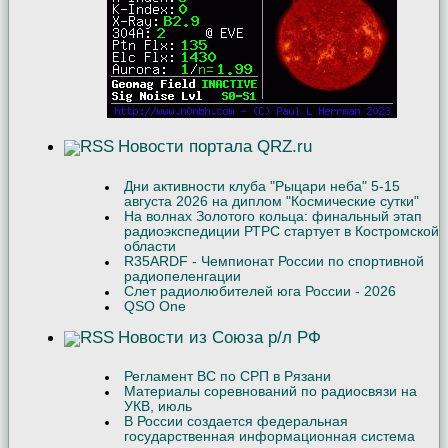
Новости портала QRZ.ru
Дни активности клуба "Рыцари неба" 5-15
августа 2026 на диплом "Космические сутки"
На волнах Золотого кольца: финальный этап
радиоэкспедиции РТРС стартует в Костромской
области
R35ARDF - Чемпионат России по спортивной
радиопеленгации
Слет радиолюбителей юга России - 2026
QSO One
Новости из Союза р/л РФ
Регламент ВС по СРП в Рязани
Материалы соревнований по радиосвязи на
УКВ, июль
В России создается федеральная
государственная информационная система