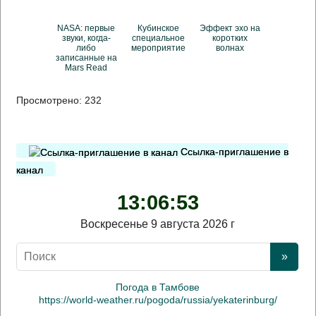
NASA: первые
Кубинское
Эффект эхо на
звуки, когда-
специальное
коротких
либо
мероприятие
волнах
записанные на
Mars Read
Просмотрено:
232
Ссылка-приглашение в
канал
13:06:53
Воскресенье 9 августа 2026 г
Погода в Тамбове
https://world-weather.ru/pogoda/russia/yekaterinburg/