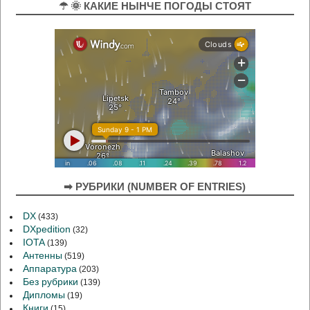
☂ 🌞 КАКИЕ НЫНЧЕ ПОГОДЫ СТОЯТ
➡ РУБРИКИ (NUMBER OF ENTRIES)
DX
(433)
DXpedition
(32)
IOTA
(139)
Антенны
(519)
Аппаратура
(203)
Без рубрики
(139)
Дипломы
(19)
Книги
(15)