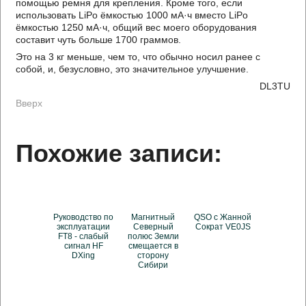
помощью ремня для крепления. Кроме того, если
использовать LiPo ёмкостью 1000 мА·ч вместо LiPo
ёмкостью 1250 мА·ч, общий вес моего оборудования
составит чуть больше 1700 граммов.
Это на 3 кг меньше, чем то, что обычно носил ранее с
собой, и, безусловно, это значительное улучшение.
DL3TU
Вверх
Похожие записи:
Руководство по
Магнитный
QSO с Жанной
эксплуатации
Северный
Сократ VE0JS
FT8 - слабый
полюс Земли
сигнал HF
смещается в
DXing
сторону
Сибири