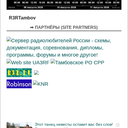
R3RTambov
➡ ПАРТНЁРЫ (SITE PARTNERS)
Этот танец невесты оставит вас без слов!
i