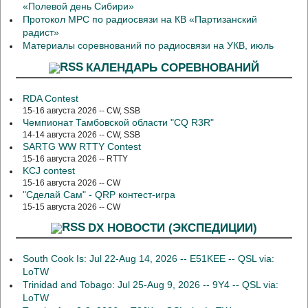
«Полевой день Сибири»
Протокол МРС по радиосвязи на КВ «Партизанский
радист»
Материалы соревнований по радиосвязи на УКВ, июль
КАЛЕНДАРЬ СОРЕВНОВАНИЙ
RDA Contest
15-16 августа 2026 -- CW, SSB
Чемпионат Тамбовской области "CQ R3R"
14-14 августа 2026 -- CW, SSB
SARTG WW RTTY Contest
15-16 августа 2026 -- RTTY
KCJ contest
15-16 августа 2026 -- CW
"Сделай Сам" - QRP контест-игра
15-15 августа 2026 -- CW
DX НОВОСТИ (ЭКСПЕДИЦИИ)
South Cook Is: Jul 22-Aug 14, 2026 -- E51KEE -- QSL via:
LoTW
Trinidad and Tobago: Jul 25-Aug 9, 2026 -- 9Y4 -- QSL via:
LoTW