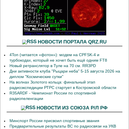
НОВОСТИ ПОРТАЛА QRZ.RU
4Ton (читается «фотон»): модем на CPFSK-4 и
турбокодах, который не хочет быть ещё одним FT8
Новый ретранслятор в Туле на 70 см. RR3PD
Дни активности клуба "Рыцари неба" 5-15 августа 2026 на
диплом "Космические сутки"
На волнах Золотого кольца: финальный этап
радиоэкспедиции РТРС стартует в Костромской области
R35ARDF - Чемпионат России по спортивной
радиопеленгации
НОВОСТИ ИЗ СОЮЗА Р/Л РФ
Минспорт России присвоил спортивные звания
Предварительные результаты ВС по радиосвязи на УКВ