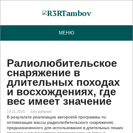
МЕНЮ
Ралиолюбительское
снаряжение в
длительных походах
и восхождениях, где
вес имеет значение
19.11.2025
Без рубрики
В результате реализации авторской программы по
оптимизации массы радиолюбительского снаряжения,
предназначенного для использования в длительных пеших