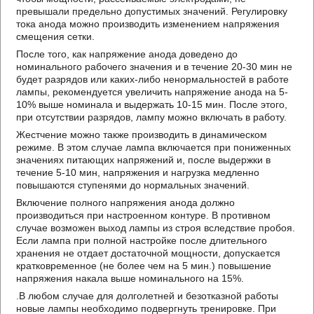
превышали предельно допустимых значений. Регулировку
тока анода можно производить изменением напряжения
смещения сетки.
После того, как напряжение анода доведено до
номинального рабочего значения и в течение 20-30 мин не
будет разрядов или каких-либо ненормальностей в работе
лампы, рекомендуется увеличить напряжение анода на 5-
10% выше номинала и выдержать 10-15 мин. После этого,
при отсутствии разрядов, лампу можно включать в работу.
Жестчение можно также производить в динамическом
режиме. В этом случае лампа включается при пониженных
значениях питающих напряжений и, после выдержки в
течение 5-10 мин, напряжения и нагрузка медленно
повышаются ступенями до нормальных значений.
Включение полного напряжения анода должно
производиться при настроенном контуре. В противном
случае возможен выход лампы из строя вследствие пробоя.
Если лампа при полной настройке после длительного
хранения не отдает достаточной мощности, допускается
кратковременное (не более чем на 5 мин.) повышение
напряжения накала выше номинального на 15%.
.В любом случае для долголетней и безотказной работы
новые лампы необходимо подвергнуть тренировке. При