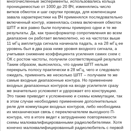
многочисленные эксперименты, использовались кольца
проницаемостью от 1000 до 20 ВЧ, изменялись число
витков обмоток и шаг скрутки провода, для компенсации
завала характеристики на ВЧ применялся последовательно
включенный контур, изменялась схема включения обмоток
ШПТ и все равно были получены примерно одни и те же
результаты. Да, как трансформатор сопротивления во всем
диапазоне он работает великолепно, но на частотах выше
11 мГц амплитуда сигнала начинала падать, а на 28 мГц ее
уровень был в два раза ниже уровня входного сигнала, а
учитывая снижение коэффициента усиления самих схем с
ОК с ростом частоты, получили соответствующий результат.
Таким образом, выяснилось, что одним ШПТ нельзя
перекрыть полосу практически в 28 мГц, чего и следовало
ожидать, применить же несколько ШПТ – получаем те же
самые входные диапазонные контура. Но применение
входных диапазонных контуров на входе усилителя сразу
же значительно усложняет и удорожает его конструкцию.
Это также приводит к усложнению и схемы коммутации, так
в этом случае необходимо применение дополнительных
реле для коммутации входных контуров, либо необходима
их механическая связь с переключателем выходного П-
контура, что в итоге ведет к затруднению повторяемости
схемы малоквалифицированными радиолюбителями. Хотя
конечно малоквалифицированный радиолюбитель с первой