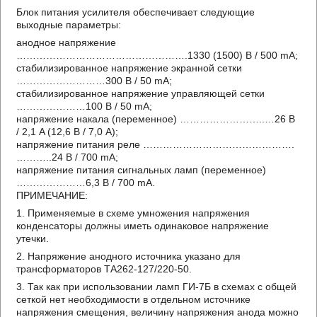
Блок питания усилителя обеспечивает следующие
выходные параметры:
анодное напряжение
…………………………………………….1330 (1500) В / 500 mA;
стабилизированное напряжение экранной сетки
………………………300 В / 50 mA;
стабилизированное напряжение управляющей сетки
…………………100 В / 50 mA;
напряжение накала (переменное) ……………………..…26 В
/ 2,1 A (12,6 В / 7,0 A);
напряжение питания реле ……………………………………….
………..24 В / 700 mA;
напряжение питания сигнальных ламп (переменное)
…………………6,3 В / 700 mA.
ПРИМЕЧАНИЕ:
1. Применяемые в схеме умножения напряжения
конденсаторы должны иметь одинаковое напряжение
утечки.
2. Напряжение анодного источника указано для
трансформаторов ТА262-127/220-50.
3. Так как при использовании ламп ГИ-7Б в схемах с общей
сеткой нет необходимости в отдельном источнике
напряжения смещения, величину напряжения анода можно