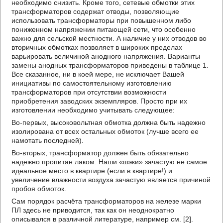
необходимо снизить. Кроме того, сетевые обмотки этих
трансформаторов содержат отводы, позволяющие
использовать трансформаторы при повышенном либо
пониженном напряжении питающей сети, что особенно
важно для сельской местности. А наличие у них отводов во
вторичных обмотках позволяет в широких пределах
варьировать величиной анодного напряжения. Варианты
замены анодных трансформаторов приведены в таблице 1.
Все сказанное, ни в коей мере, не исключает Вашей
инициативы по самостоятельному изготовлению
трансформаторов при отсутствии возможности
приобретения заводских экземпляров. Просто при их
изготовлении необходимо учитывать следующее:
Во-первых, высоковольтная обмотка должна быть надежно
изолирована от всех остальных обмоток (лучше всего ее
намотать последней).
Во-вторых, трансформатор должен быть обязательно
надежно пропитан лаком. Наши «шэки» зачастую не самое
идеальное место в квартире (если в квартире!) и
увеличение влажности воздуха зачастую является причиной
пробоя обмоток.
Сам порядок расчёта трансформаторов на железе марки
ПЛ здесь не приводится, так как он неоднократно
описывался в различной литературе, например см. [2].