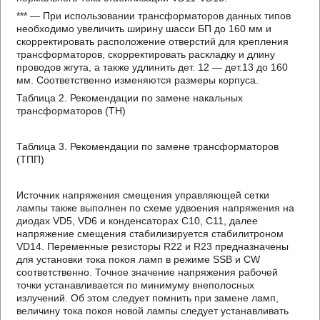
*** — При использовании трансформаторов данных типов
необходимо увеличить ширину шасси БП до 160 мм и
скорректировать расположение отверстий для крепления
трансформаторов, скорректировать раскладку и длину
проводов жгута, а также удлинить дет. 12 — дет.13 до 160
мм. Соответственно изменяются размеры корпуса.
Таблица 2. Рекомендации по замене накальных
трансформаторов (ТН)
Таблица 3. Рекомендации по замене трансформаторов
(ТПП)
Источник напряжения смещения управляющей сетки
лампы также выполнен по схеме удвоения напряжения на
диодах VD5, VD6 и конденсаторах C10, C11, далее
напряжение смещения стабилизируется стабилитроном
VD14. Переменные резисторы R22 и R23 предназначены
для установки тока покоя ламп в режиме SSB и CW
соответственно. Точное значение напряжения рабочей
точки устанавливается по минимуму внеполосных
излучений. Об этом следует помнить при замене ламп,
величину тока покоя новой лампы следует устанавливать