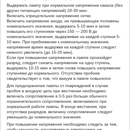
Выдержать лампу при нормальном напряжении накала (без
других питающих напряжений) 20-30 мин.
Включить отрицательное напряжение сетки.
Включить напряжение анода, не превышающее половины
номинального значения, выдержать 5-10 мин и затем
повышать его ступенями через 150 — 200 В до
номинального значения, выдерживая на каждой ступени 5-
10 мин. При приближении к номинальному значению
напряжения время выдержки на каждой ступени следует
немного увеличить (до 15-20 мин).
Если при повышении напряжения в лампе произойдет
разряд, следует снизить напряжение на одну ступень,
выдержать 10-15 мин и затем снова повышать напряжение
ступенями до нормального. Отсутствие пробоев
свидетельствует о том, что вакуум в лампе повысился.
Для предохранения лампы от повреждений в случае
пробоя в анодную цепь при жестчении необходимо
включать сопротивление в 3-5 раз больше обычного
ограничительного сопротивления, включаемого при
нормальной работе лампы. В конце жестчения, при
отсутствии разрядов, величину сопротивления следует
уменьшить до номинального значения.
При повышении напряжения необходимо следить за тем,
чтобы мощности, рассеиваемые электродами, не