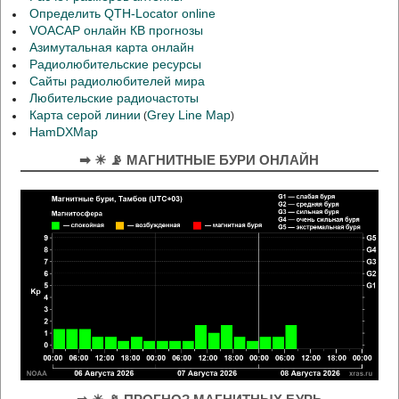
Определить QTH-Locator online
VOACAP онлайн КВ прогнозы
Азимутальная карта онлайн
Радиолюбительские ресурсы
Сайты радиолюбителей мира
Любительские радиочастоты
Карта серой линии
Grey Line Map
(
)
HamDXMap
➡ ☀ 📡 МАГНИТНЫЕ БУРИ ОНЛАЙН