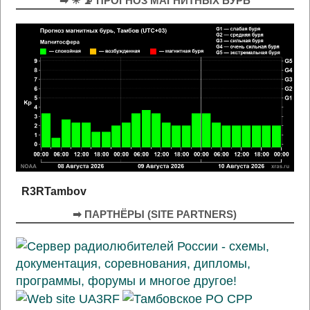
➡ ☀ 📡 ПРОГНОЗ МАГНИТНЫХ БУРЬ
R3RTambov
➡ ПАРТНЁРЫ (SITE PARTNERS)