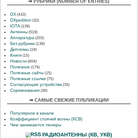
➡ РУБРИКИ (NUMBER OF ENTRIES)
DX
(433)
DXpedition
(32)
IOTA
(139)
Антенны
(519)
Аппаратура
(203)
Без рубрики
(139)
Дипломы
(19)
Книги
(15)
Новости
(604)
Полезное
(179)
Полезные сайты
(15)
Полезные ссылки
(75)
Согласующие устройства
(35)
Соревнования
(30)
➡ САМЫЕ СВЕЖИЕ ПУБЛИКАЦИИ
Популярное в канале
Коэффициент стоячей волны (КСВ)
Чем занимаются тюнеры
РАДИОАНТЕННЫ (КВ, УКВ)