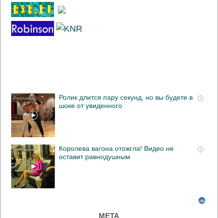
Ролик длится пару секунд, но вы будете в
i
шоке от увиденного
Королева вагона отожгла! Видео не
i
оставит равнодушным
МЕТА