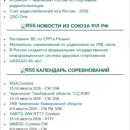
R35ARDF - Чемпионат России по спортивной
радиопеленгации
Слет радиолюбителей юга России - 2026
QSO One
НОВОСТИ ИЗ СОЮЗА Р/Л РФ
Регламент ВС по СРП в Рязани
Материалы соревнований по радиосвязи на УКВ, июль
В России создается федеральная государственная
информационная система здоровья спортсменов
UA3GGO-65 лет!
КАЛЕНДАРЬ СОРЕВНОВАНИЙ
RDA Contest
15-16 августа 2026 -- CW, SSB
Чемпионат Тамбовской области "CQ R3R"
14-14 августа 2026 -- CW, SSB
УКВ Чемпионат Кемеровской области
8-9 августа 2026 -- CW, FM, SSB
SARTG WW RTTY Contest
15-16 августа 2026 -- RTTY
WAEDC-Contest CW
8-9 августа 2026 -- CW