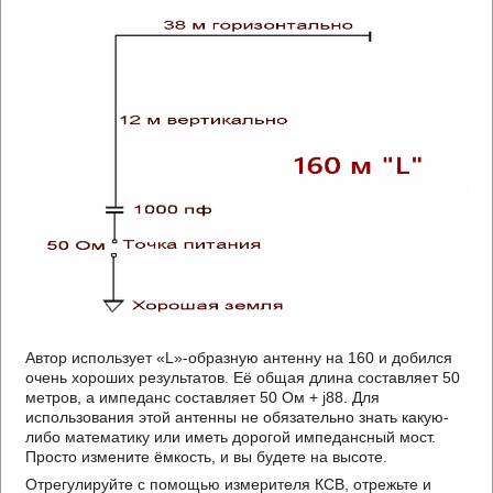
Автор использует «L»-образную антенну на 160 и добился
очень хороших результатов. Её общая длина составляет 50
метров, а импеданс составляет 50 Ом + j88. Для
использования этой антенны не обязательно знать какую-
либо математику или иметь дорогой импедансный мост.
Просто измените ёмкость, и вы будете на высоте.
Отрегулируйте с помощью измерителя КСВ, отрежьте и