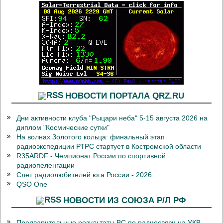
НОВОСТИ ПОРТАЛА QRZ.RU
Дни активности клуба "Рыцари неба" 5-15 августа 2026 на
диплом "Космические сутки"
На волнах Золотого кольца: финальный этап
радиоэкспедиции РТРС стартует в Костромской области
R35ARDF - Чемпионат России по спортивной
радиопеленгации
Слет радиолюбителей юга России - 2026
QSO One
НОВОСТИ ИЗ СОЮЗА Р/Л РФ
Предварительные результаты ВС по радиосвязи на УКВ