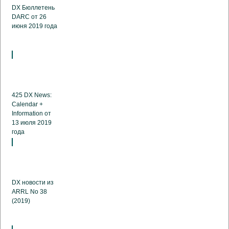
DX Бюллетень
DARC от 26
июня 2019 года
425 DX News:
Calendar +
Information от
13 июля 2019
года
DX новости из
ARRL No 38
(2019)