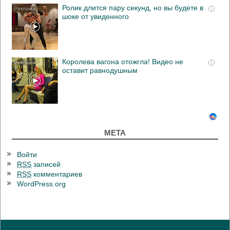
Ролик длится пару секунд, но вы будете в
i
шоке от увиденного
Королева вагона отожгла! Видео не
i
оставит равнодушным
МЕТА
Войти
RSS
записей
RSS
комментариев
WordPress.org