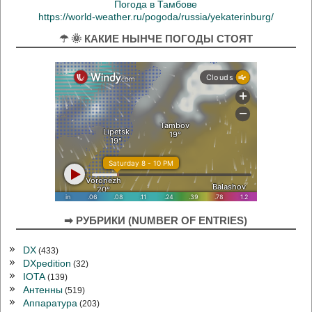
Погода в Тамбове
https://world-weather.ru/pogoda/russia/yekaterinburg/
☂ 🌞 КАКИЕ НЫНЧЕ ПОГОДЫ СТОЯТ
➡ РУБРИКИ (NUMBER OF ENTRIES)
DX
(433)
DXpedition
(32)
IOTA
(139)
Антенны
(519)
Аппаратура
(203)