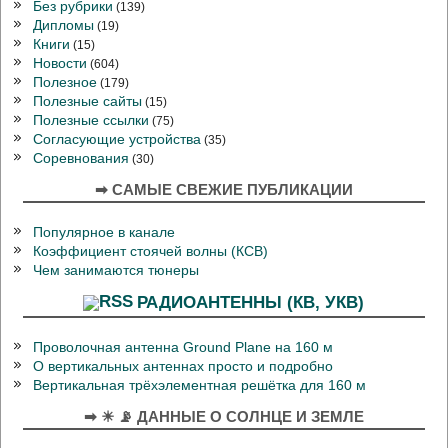
Без рубрики
(139)
Дипломы
(19)
Книги
(15)
Новости
(604)
Полезное
(179)
Полезные сайты
(15)
Полезные ссылки
(75)
Согласующие устройства
(35)
Соревнования
(30)
➡ САМЫЕ СВЕЖИЕ ПУБЛИКАЦИИ
Популярное в канале
Коэффициент стоячей волны (КСВ)
Чем занимаются тюнеры
РАДИОАНТЕННЫ (КВ, УКВ)
Проволочная антенна Ground Plane на 160 м
О вертикальных антеннах просто и подробно
Вертикальная трёхэлементная решётка для 160 м
➡ ☀ 📡 ДАННЫЕ О СОЛНЦЕ И ЗЕМЛЕ