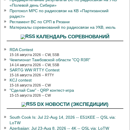
«Полевой день Сибири»
Протокол МРС по радиосвязи на КВ «Партизанский
радист»
Регламент ВС по СРП в Рязани
Материалы соревнований по радиосвязи на УКВ, июль
КАЛЕНДАРЬ СОРЕВНОВАНИЙ
RDA Contest
15-16 августа 2026 -- CW, SSB
Чемпионат Тамбовской области "CQ R3R"
14-14 августа 2026 -- CW, SSB
SARTG WW RTTY Contest
15-16 августа 2026 -- RTTY
KCJ contest
15-16 августа 2026 -- CW
"Сделай Сам" - QRP контест-игра
15-15 августа 2026 -- CW
DX НОВОСТИ (ЭКСПЕДИЦИИ)
South Cook Is: Jul 22-Aug 14, 2026 -- E51KEE -- QSL via:
LoTW
Azerbaijan: Jul 23-Aug 8, 2026 -- 4K -- QSL via: LoTW