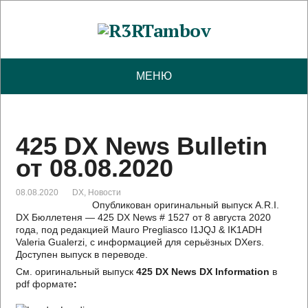
МЕНЮ
425 DX News Bulletin
от 08.08.2020
08.08.2020
DX
,
Новости
Опубликован оригинальный выпуск A.R.I.
DX Бюллетеня — 425 DX News # 1527 от 8 августа 2020
года, под редакцией Mauro Pregliasco I1JQJ & IK1ADH
Valeria Gualerzi, с информацией для серьёзных DXers.
Доступен выпуск в переводе.
См. оригинальный выпуск
425 DX News DX Information
в
pdf формате
: