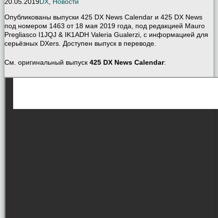
20.05.2019
DX
,
Новости
Опубликованы выпуски 425 DX News Calendar и 425 DX News
под номером 1463 от 18 мая 2019 года, под редакцией Mauro
Pregliasco I1JQJ & IK1ADH Valeria Gualerzi, с информацией для
серьёзных DXers. Доступен выпуск в переводе.
См. оригинальный выпуск
425 DX News Calendar
: