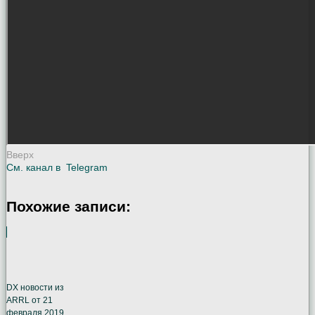
Вверх
См. канал в
Telegram
Похожие записи:
DX новости из
ARRL от 21
февраля 2019