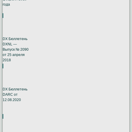
года
DX Бюллетень
DXNL —
Выпуск № 2090
от 25 апреля
2018
DX Бюллетень
DARC от
12.08.2020