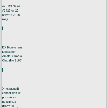
425 DX News
#1425 от 25
августа 2018
года
DX Бюллетень
Deutscher
Amateur Radio
Club (No 2166)
Уникальный
список новых
российских
позывных
(март 2018)