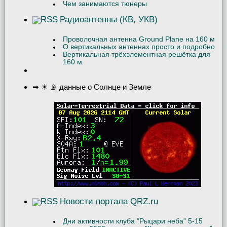
Чем занимаются тюнеры
Радиоантенны (КВ, УКВ)
Проволочная антенна Ground Plane на 160 м
О вертикальных антеннах просто и подробно
Вертикальная трёхэлементная решётка для
160 м
➡ ☀ 📡 данные о Солнце и Земле
Новости портала QRZ.ru
Дни активности клуба "Рыцари неба" 5-15