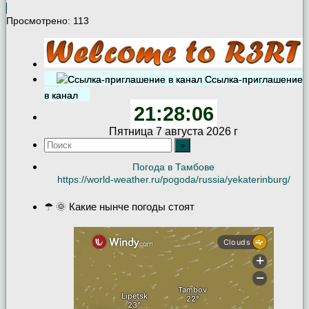
Просмотрено:
113
Ссылка-приглашение
в канал
21:28:06
Пятница 7 августа 2026 г
Погода в Тамбове
https://world-weather.ru/pogoda/russia/yekaterinburg/
☂ 🌞 Какие нынче погоды стоят