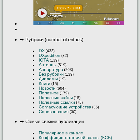
➡ Рубрики (number of entries)
DX
(433)
DXpedition
(32)
IOTA
(139)
Антенны
(519)
Аппаратура
(203)
Без рубрики
(139)
Дипломы
(19)
Книги
(15)
Новости
(604)
Полезное
(179)
Полезные сайты
(15)
Полезные ссылки
(75)
Согласующие устройства
(35)
Соревнования
(30)
➡ Самые свежие публикации
Популярное в канале
Коэффициент стоячей волны (КСВ)