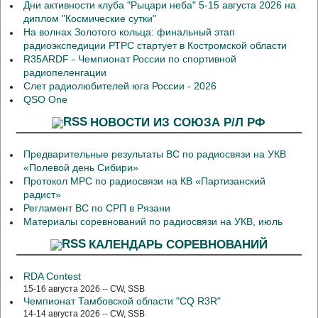
Дни активности клуба "Рыцари неба" 5-15 августа 2026 на
диплом "Космические сутки"
На волнах Золотого кольца: финальный этап
радиоэкспедиции РТРС стартует в Костромской области
R35ARDF - Чемпионат России по спортивной
радиопеленгации
Слет радиолюбителей юга России - 2026
QSO One
НОВОСТИ ИЗ СОЮЗА Р/Л РФ
Предварительные результаты ВС по радиосвязи на УКВ
«Полевой день Сибири»
Протокол МРС по радиосвязи на КВ «Партизанский
радист»
Регламент ВС по СРП в Рязани
Материалы соревнований по радиосвязи на УКВ, июль
КАЛЕНДАРЬ СОРЕВНОВАНИЙ
RDA Contest
15-16 августа 2026 -- CW, SSB
Чемпионат Тамбовской области "CQ R3R"
14-14 августа 2026 -- CW, SSB