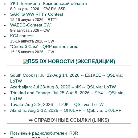
УКВ Чемпионат Кемеровской области
8-9 августа 2026 -- CW, FM, SSB
SARTG WW RTTY Contest
15-16 августа 2026 -- RTTY
WAEDC-Contest CW
8-9 августа 2026 -- CW
KCJ contest
15-16 августа 2026 -- CW
"Сделай Сам" - QRP контест-игра
15-15 августа 2026 -- CW
DX НОВОСТИ (ЭКСПЕДИЦИИ)
South Cook Is: Jul 22-Aug 14, 2026 -- E51KEE -- QSL via:
LoTW
Azerbaijan: Jul 23-Aug 8, 2026 -- 4K -- QSL via: LoTW
Trinidad and Tobago: Jul 25-Aug 9, 2026 -- 9Y4 -- QSL via:
LoTW
Tuvalu: Aug 3-9, 2026 -- T2JK -- QSL via: LoTW
Aland Is: Aug 3-12, 2026 -- OH0ERF -- QSL via: DK0ERF
➡ СПРАВОЧНЫЕ ССЫЛКИ (LINKS)
Позывные радиолюбителей R3R