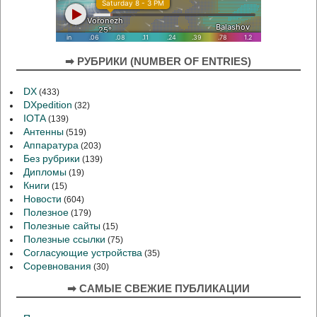
➡ РУБРИКИ (NUMBER OF ENTRIES)
DX
(433)
DXpedition
(32)
IOTA
(139)
Антенны
(519)
Аппаратура
(203)
Без рубрики
(139)
Дипломы
(19)
Книги
(15)
Новости
(604)
Полезное
(179)
Полезные сайты
(15)
Полезные ссылки
(75)
Согласующие устройства
(35)
Соревнования
(30)
➡ САМЫЕ СВЕЖИЕ ПУБЛИКАЦИИ