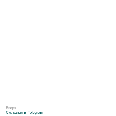
Вверх
См. канал в
Telegram