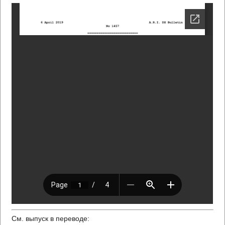
См. выпуск в переводе: