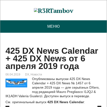
МЕНЮ
425 DX News Calendar
+ 425 DX News от 6
апреля 2019 года
06.04.2019
DX
,
Новости
Опубликованы выпуски 425 DX News
Calendar + 425 DX News № 1457 от 6
апреля 2019 года — для серьёзных DXers,
под редакцией Mauro Pregliasco I1JQJ &
IK1ADH Valeria Gualerzi. Доступен выпуск в переводе.
См. оригинальный выпуск
425 DX News Calendar
: