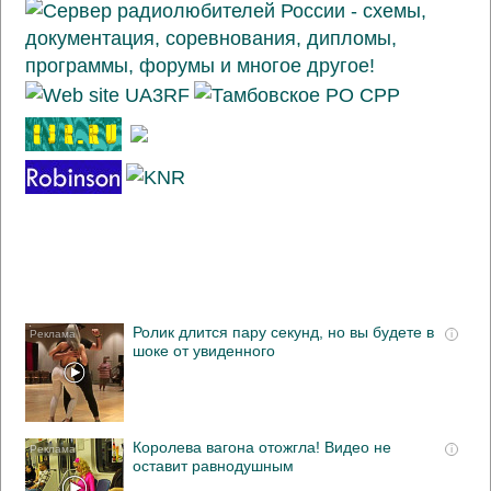
Ролик длится пару секунд, но вы будете в
i
шоке от увиденного
Королева вагона отожгла! Видео не
i
оставит равнодушным