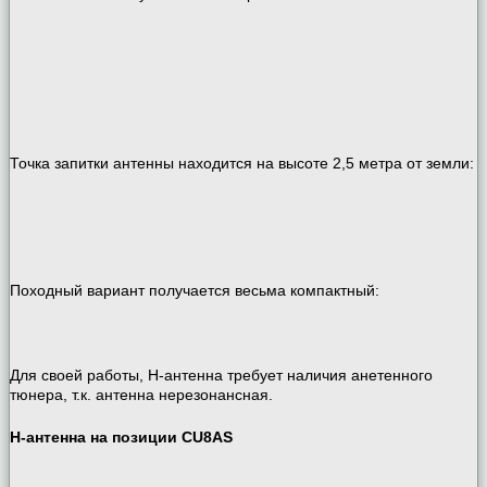
Точка запитки антенны находится на высоте 2,5 метра от земли:
Походный вариант получается весьма компактный:
Для своей работы, H-антенна требует наличия анетенного
тюнера, т.к. антенна нерезонансная.
H-антенна на позиции CU8AS