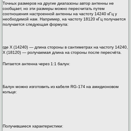
Точных размеров на другие диапазоны автор антенны не
сообщает, но эти размеры можно пересчитать путем
соотношения настроенной антенны на частоту 14240 кГц у
необходимой нам. Например, на частоту 18120 кГц получается
получается следующая формула:
где Х (14240) — длина стороны в сантиметрах на частоту 14240,
Х (18120) — ролучаемая длина на стороны после пересчёта.
Питается антенна через 1:1 балун:
Балун можно изготовить из кабеля RG-174 на амидионовом
кольце:
Получившиеся характеристики: