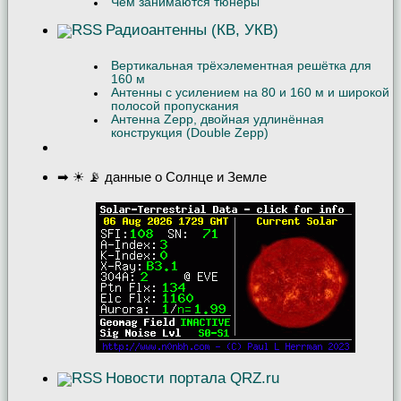
Чем занимаются тюнеры
Радиоантенны (КВ, УКВ)
Вертикальная трёхэлементная решётка для
160 м
Антенны с усилением на 80 и 160 м и широкой
полосой пропускания
Антенна Zepp, двойная удлинённая
конструкция (Double Zepp)
➡ ☀ 📡 данные о Солнце и Земле
Новости портала QRZ.ru