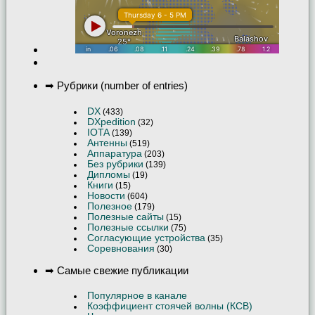
➡ Рубрики (number of entries)
DX
(433)
DXpedition
(32)
IOTA
(139)
Антенны
(519)
Аппаратура
(203)
Без рубрики
(139)
Дипломы
(19)
Книги
(15)
Новости
(604)
Полезное
(179)
Полезные сайты
(15)
Полезные ссылки
(75)
Согласующие устройства
(35)
Соревнования
(30)
➡ Самые свежие публикации
Популярное в канале
Коэффициент стоячей волны (КСВ)