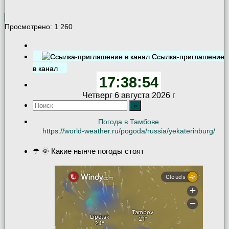
Просмотрено:
1 260
Ссылка-приглашение
в канал
17:38:55
Четверг 6 августа 2026 г
Погода в Тамбове
https://world-weather.ru/pogoda/russia/yekaterinburg/
☂ 🌞 Какие нынче погоды стоят