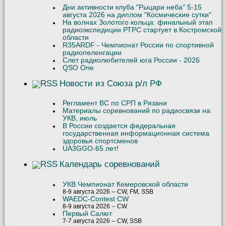
Дни активности клуба "Рыцари неба" 5-15
августа 2026 на диплом "Космические сутки"
На волнах Золотого кольца: финальный этап
радиоэкспедиции РТРС стартует в Костромской
области
R35ARDF - Чемпионат России по спортивной
радиопеленгации
Слет радиолюбителей юга России - 2026
QSO One
Новости из Союза р/л РФ
Регламент ВС по СРП в Рязани
Материалы соревнований по радиосвязи на
УКВ, июль
В России создается федеральная
государственная информационная система
здоровья спортсменов
UA3GGO-65 лет!
Календарь соревнований
УКВ Чемпионат Кемеровской области
8-9 августа 2026 -- CW, FM, SSB
WAEDC-Contest CW
8-9 августа 2026 -- CW
Первый Салют
7-7 августа 2026 -- CW, SSB