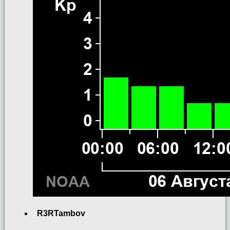
R3RTambov