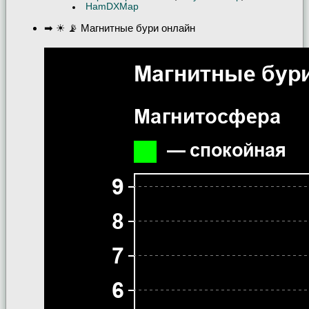
HamDXMap
➡ ☀ 📡 Магнитные бури онлайн