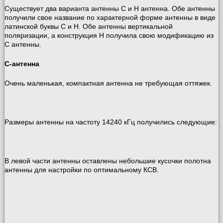
Существует два варианта антенны C и H антенна. Обе антенны
получили свое название по характерной форме антенны в виде
латинской буквы C и Н. Обе антенны вертикальной
поляризации, а конструкция Н получила свою модификацию из
C антенны.
С-антенна
Очень маленькая, компактная антенна не требующая оттяжек.
Размеры антенны на частоту 14240 кГц получились следующие:
В левой части антенны оставлены небольшие кусочки полотна
антенны для настройки по оптимальному КСВ.