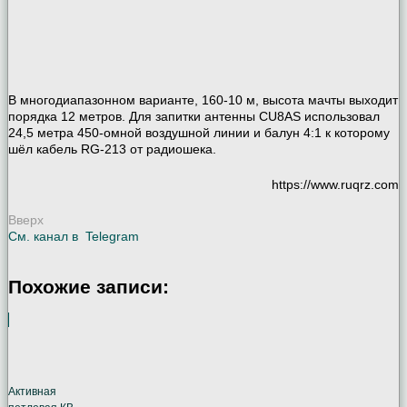
В многодиапазонном варианте, 160-10 м, высота мачты выходит
порядка 12 метров. Для запитки антенны CU8AS использовал
24,5 метра 450-омной воздушной линии и балун 4:1 к которому
шёл кабель RG-213 от радиошека.
https://www.ruqrz.com
Вверх
См. канал в
Telegram
Похожие записи:
Активная