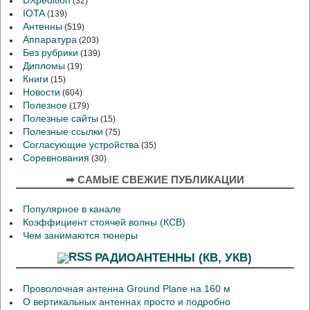
DXpedition
(32)
IOTA
(139)
Антенны
(519)
Аппаратура
(203)
Без рубрики
(139)
Дипломы
(19)
Книги
(15)
Новости
(604)
Полезное
(179)
Полезные сайты
(15)
Полезные ссылки
(75)
Согласующие устройства
(35)
Соревнования
(30)
➡ САМЫЕ СВЕЖИЕ ПУБЛИКАЦИИ
Популярное в канале
Коэффициент стоячей волны (КСВ)
Чем занимаются тюнеры
РАДИОАНТЕННЫ (КВ, УКВ)
Проволочная антенна Ground Plane на 160 м
О вертикальных антеннах просто и подробно