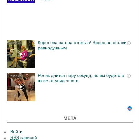
Королева вагона отожгла! Видео не оставит
i
равнодушным
Ролик длится пару секунд, но вы будете в
i
шоке от увиденного
МЕТА
Войти
RSS
записей