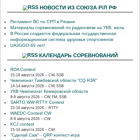
НОВОСТИ ИЗ СОЮЗА Р/Л РФ
Регламент ВС по СРП в Рязани
Материалы соревнований по радиосвязи на УКВ, июль
В России создается федеральная государственная
информационная система здоровья спортсменов
UA3GGO-65 лет!
КАЛЕНДАРЬ СОРЕВНОВАНИЙ
RDA Contest
15-16 августа 2026 -- CW, SSB
Чемпионат Тамбовской области "CQ R3R"
14-14 августа 2026 -- CW, SSB
УКВ Чемпионат Кемеровской области
8-9 августа 2026 -- CW, FM, SSB
SARTG WW RTTY Contest
15-16 августа 2026 -- RTTY
WAEDC-Contest CW
8-9 августа 2026 -- CW
KCJ contest
15-16 августа 2026 -- CW
"Сделай Сам" - QRP контест-игра