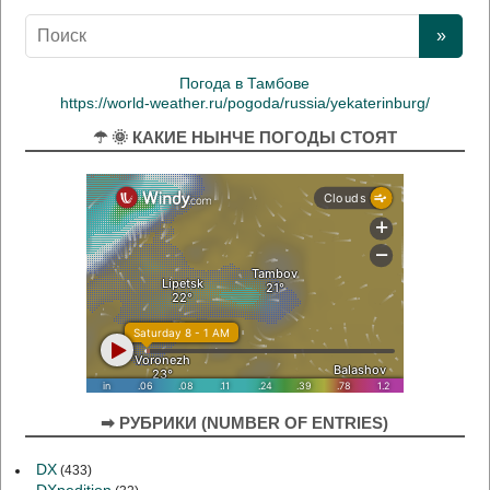
Погода в Тамбове
https://world-weather.ru/pogoda/russia/yekaterinburg/
☂ 🌞 КАКИЕ НЫНЧЕ ПОГОДЫ СТОЯТ
➡ РУБРИКИ (NUMBER OF ENTRIES)
DX
(433)