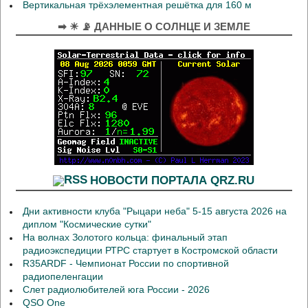
Вертикальная трёхэлементная решётка для 160 м
➡ ☀ 📡 ДАННЫЕ О СОЛНЦЕ И ЗЕМЛЕ
НОВОСТИ ПОРТАЛА QRZ.RU
Дни активности клуба "Рыцари неба" 5-15 августа 2026 на
диплом "Космические сутки"
На волнах Золотого кольца: финальный этап
радиоэкспедиции РТРС стартует в Костромской области
R35ARDF - Чемпионат России по спортивной
радиопеленгации
Слет радиолюбителей юга России - 2026
QSO One