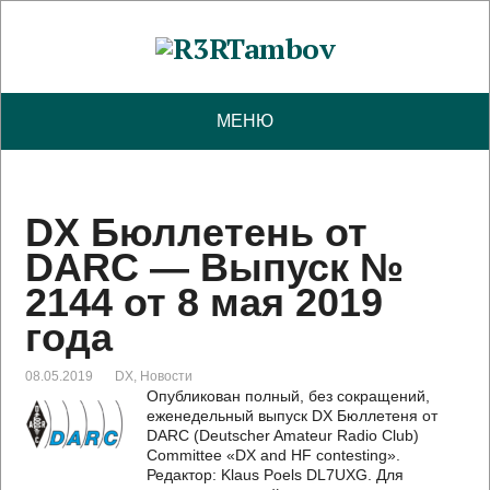
МЕНЮ
DX Бюллетень от
DARC — Выпуск №
2144 от 8 мая 2019
года
08.05.2019
DX
,
Новости
Опубликован полный, без сокращений,
еженедельный выпуск DX Бюллетеня от
DARC (Deutscher Amateur Radio Club)
Committee «DX and HF contesting».
Редактор: Klaus Poels DL7UXG. Для