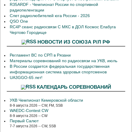
R35ARDF - Чемпионат России по спортивной
радиопеленгации
Слет радиолюбителей юга России - 2026
QSO One
RC4P сеанс радиосвязи С МКС в ДОЛ Космос Елабуга
Чертово Городище
НОВОСТИ ИЗ СОЮЗА Р/Л РФ
Регламент ВС по СРП в Рязани
Материалы соревнований по радиосвязи на УКВ, июль
В России создается федеральная государственная
информационная система здоровья спортсменов
UA3GGO-65 лет!
КАЛЕНДАРЬ СОРЕВНОВАНИЙ
УКВ Чемпионат Кемеровской области
8-9 августа 2026 -- CW, FM, SSB
WAEDC-Contest CW
8-9 августа 2026 -- CW
Первый Салют
7-7 августа 2026 -- CW, SSB