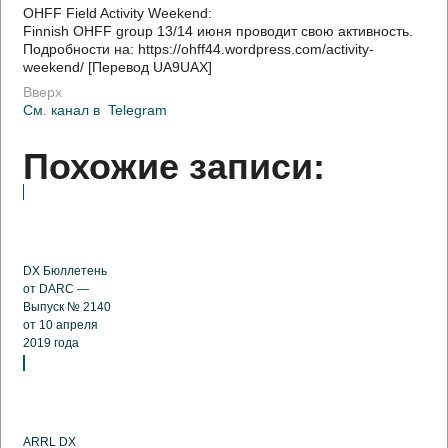
OHFF Field Activity Weekend:
Finnish OHFF group 13/14 июня проводит свою активность.
Подробности на: https://ohff44.wordpress.com/activity-
weekend/ [Перевод UA9UAX]
Вверх
См. канал в
Telegram
Похожие записи:
DX Бюллетень
от DARC —
Выпуск № 2140
от 10 апреля
2019 года
ARRL DX