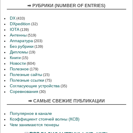
➡ РУБРИКИ (NUMBER OF ENTRIES)
DX
(433)
DXpedition
(32)
IOTA
(139)
Антенны
(519)
Аппаратура
(203)
Без рубрики
(139)
Дипломы
(19)
Книги
(15)
Новости
(604)
Полезное
(179)
Полезные сайты
(15)
Полезные ссылки
(75)
Согласующие устройства
(35)
Соревнования
(30)
➡ САМЫЕ СВЕЖИЕ ПУБЛИКАЦИИ
Популярное в канале
Коэффициент стоячей волны (КСВ)
Чем занимаются тюнеры