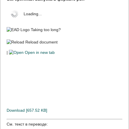
Loading...
Taking too long?
Reload document
|
Open in new tab
Download [657.52 KB]
См. текст в переводе: