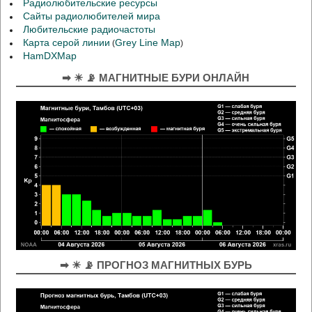
Радиолюбительские ресурсы
Сайты радиолюбителей мира
Любительские радиочастоты
Карта серой линии
Grey Line Map
(
)
HamDXMap
➡ ☀ 📡 МАГНИТНЫЕ БУРИ ОНЛАЙН
➡ ☀ 📡 ПРОГНОЗ МАГНИТНЫХ БУРЬ