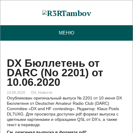
МЕНЮ
DX Бюллетень от
DARC (No 2201) от
10.06.2020
10.06.2020
DX
,
Новости
Опубликован оригинальный выпуск № 2201 от 10 июня DX
Бюллетеня от Deutscher Amateur Radio Club (DARC)
Committee «DX and HF contesting». Редактор: Klaus Poels
DL7UXG. Для просмотра доступен pdf формат выпуска с
цветными картинками и образцами QSL от DX’s, а также
текст в переводе.
См. оригинал выпуска в формате pdf: