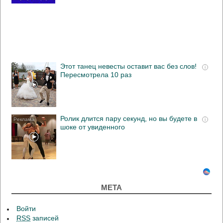
Этот танец невесты оставит вас без слов!
i
Пересмотрела 10 раз
Ролик длится пару секунд, но вы будете в
i
шоке от увиденного
МЕТА
Войти
RSS
записей