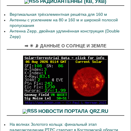
РАДИОАНТЕННЫ (КВ, УКВ)
Вертикальная трёхэлементная решётка для 160 м
Антенны с усилением на 80 и 160 м и широкой полосой
пропускания
Антенна Zepp, двойная удлинённая конструкция (Double
Zepp)
➡ ☀ 📡 ДАННЫЕ О СОЛНЦЕ И ЗЕМЛЕ
НОВОСТИ ПОРТАЛА QRZ.RU
На волнах Золотого кольца: финальный этап
радиоэкспедиции РТРС стартует в Костромской области