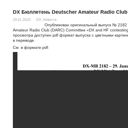
DX Бюллетень Deutscher Amateur Radio Club 
29.01.2020
DX
,
Новости
Опубликован оригинальный выпуск № 2182 
Amateur Radio Club (DARC) Committee «DX and HF contesting
просмотра доступен pdf формат выпуска с цветными картинк
в переводе.
См. в формате pdf: