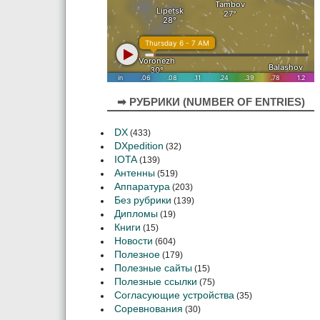
➡ РУБРИКИ (NUMBER OF ENTRIES)
DX
(433)
DXpedition
(32)
IOTA
(139)
Антенны
(519)
Аппаратура
(203)
Без рубрики
(139)
Дипломы
(19)
Книги
(15)
Новости
(604)
Полезное
(179)
Полезные сайты
(15)
Полезные ссылки
(75)
Согласующие устройства
(35)
Соревнования
(30)