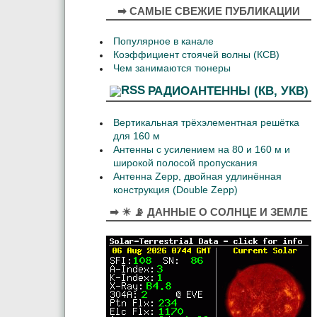
➡ САМЫЕ СВЕЖИЕ ПУБЛИКАЦИИ
Популярное в канале
Коэффициент стоячей волны (КСВ)
Чем занимаются тюнеры
РАДИОАНТЕННЫ (КВ, УКВ)
Вертикальная трёхэлементная решётка
для 160 м
Антенны с усилением на 80 и 160 м и
широкой полосой пропускания
Антенна Zepp, двойная удлинённая
конструкция (Double Zepp)
➡ ☀ 📡 ДАННЫЕ О СОЛНЦЕ И ЗЕМЛЕ