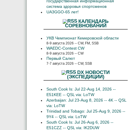
государственная информационная
система здоровья спортсменов
UA3GGO-65 лет!
КАЛЕНДАРЬ
СОРЕВНОВАНИЙ
УКВ Чемпионат Кемеровской области
8-9 августа 2026 -- CW, FM, SSB
WAEDC-Contest CW
8-9 августа 2026 -- CW
Первый Салют
7-7 августа 2026 -- CW, SSB
DX НОВОСТИ
(ЭКСПЕДИЦИИ)
South Cook Is: Jul 22-Aug 14, 2026 --
E51KEE -- QSL via: LoTW
Azerbaijan: Jul 23-Aug 8, 2026 -- 4K -- QSL
via: LoTW
Trinidad and Tobago: Jul 25-Aug 9, 2026 --
9Y4 -- QSL via: LoTW
South Cook Is: Jul 26-Aug 6, 2026 --
E51CZZ -- QSL via: IK2DUW