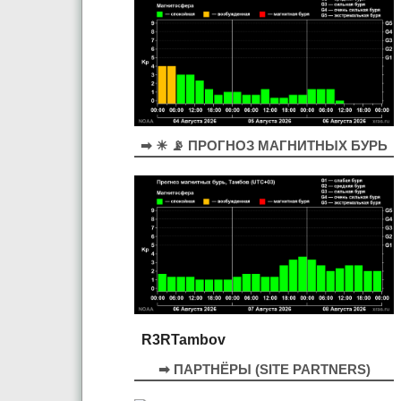
➡ ☀ 📡 ПРОГНОЗ МАГНИТНЫХ БУРЬ
R3RTambov
➡ ПАРТНЁРЫ (SITE PARTNERS)