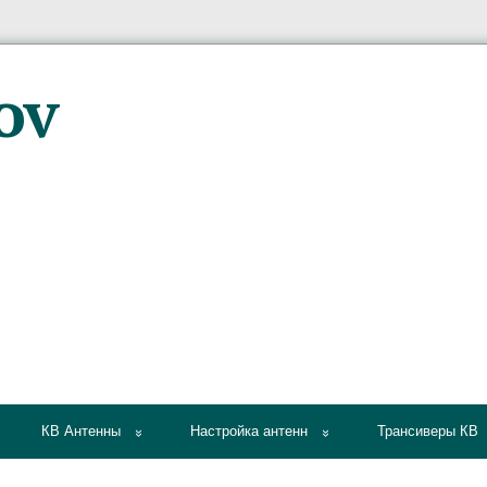
КВ Антенны
Настройка антенн
Трансиверы КВ