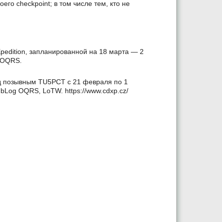
оего checkpoint; в том числе тем, кто не
pedition, запланированной на 18 марта — 2
 OQRS.
од позывным TU5PCT с 21 февраля по 1
bLog OQRS, LoTW. https://www.cdxp.cz/