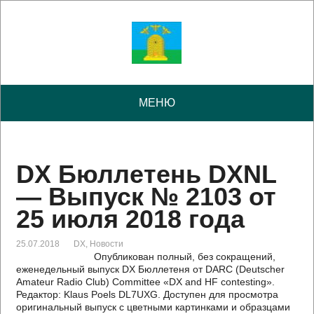
МЕНЮ
DX Бюллетень DXNL
— Выпуск № 2103 от
25 июля 2018 года
25.07.2018
DX
,
Новости
Опубликован полный, без сокращений,
еженедельный выпуск DX Бюллетеня от DARC (Deutscher
Amateur Radio Club) Committee «DX and HF contesting».
Редактор: Klaus Poels DL7UXG. Доступен для просмотра
оригинальный выпуск с цветными картинками и образцами