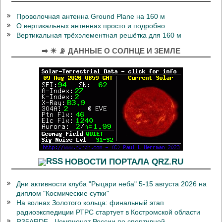
Проволочная антенна Ground Plane на 160 м
О вертикальных антеннах просто и подробно
Вертикальная трёхэлементная решётка для 160 м
➡ ☀ 📡 ДАННЫЕ О СОЛНЦЕ И ЗЕМЛЕ
НОВОСТИ ПОРТАЛА QRZ.RU
Дни активности клуба "Рыцари неба" 5-15 августа 2026 на
диплом "Космические сутки"
На волнах Золотого кольца: финальный этап
радиоэкспедиции РТРС стартует в Костромской области
R35ARDF - Чемпионат России по спортивной