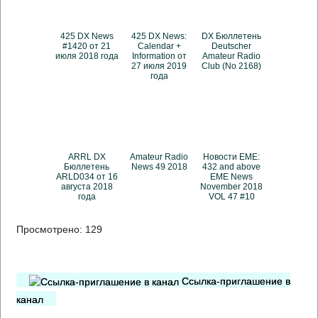
425 DX News
425 DX News:
DX Бюллетень
#1420 от 21
Calendar +
Deutscher
июля 2018 года
Information от
Amateur Radio
27 июля 2019
Club (No 2168)
года
ARRL DX
Amateur Radio
Новости EME:
Бюллетень
News 49 2018
432 and above
ARLD034 от 16
EME News
августа 2018
November 2018
года
VOL 47 #10
Просмотрено:
129
Ссылка-приглашение в
канал