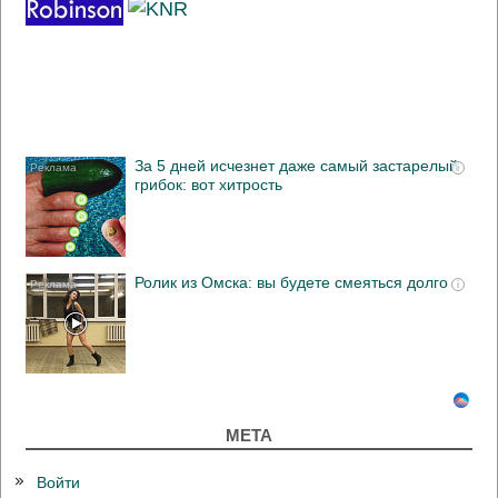
За 5 дней исчезнет даже самый застарелый
i
грибок: вот хитрость
Ролик из Омска: вы будете смеяться долго
i
МЕТА
Войти