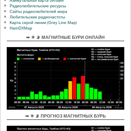
Азимутальная карта онлайн
Радиолюбительские ресурсы
Сайты радиолюбителей мира
Любительские радиочастоты
Карта серой линии
Grey Line Map
(
)
HamDXMap
➡ ☀ 📡 МАГНИТНЫЕ БУРИ ОНЛАЙН
➡ ☀ 📡 ПРОГНОЗ МАГНИТНЫХ БУРЬ