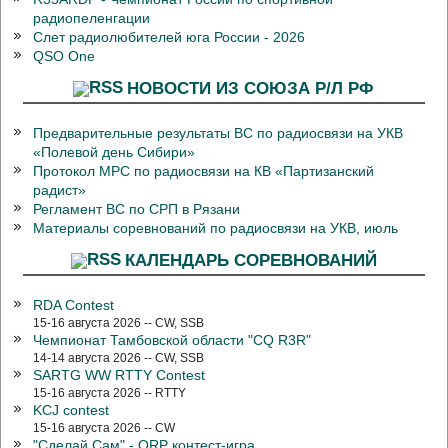
радиопеленгации
Слет радиолюбителей юга России - 2026
QSO One
НОВОСТИ ИЗ СОЮЗА Р/Л РФ
Предварительные результаты ВС по радиосвязи на УКВ
«Полевой день Сибири»
Протокол МРС по радиосвязи на КВ «Партизанский
радист»
Регламент ВС по СРП в Рязани
Материалы соревнований по радиосвязи на УКВ, июль
КАЛЕНДАРЬ СОРЕВНОВАНИЙ
RDA Contest
15-16 августа 2026 -- CW, SSB
Чемпионат Тамбовской области "CQ R3R"
14-14 августа 2026 -- CW, SSB
SARTG WW RTTY Contest
15-16 августа 2026 -- RTTY
KCJ contest
15-16 августа 2026 -- CW
"Сделай Сам" - QRP контест-игра