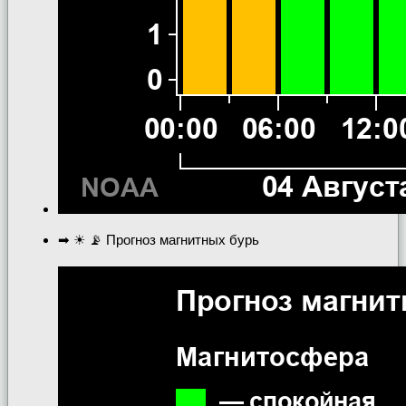
➡ ☀ 📡 Прогноз магнитных бурь