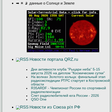
➡ ☀ 📡 данные о Солнце и Земле
Новости портала QRZ.ru
Дни активности клуба "Рыцари неба" 5-15
августа 2026 на диплом "Космические сутки"
На волнах Золотого кольца: финальный этап
радиоэкспедиции РТРС стартует в Костромской
области
R35ARDF - Чемпионат России по спортивной
радиопеленгации
Слет радиолюбителей юга России - 2026
QSO One
Новости из Союза р/л РФ