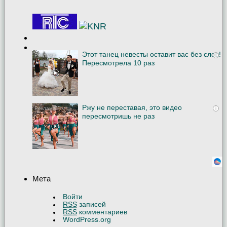
Этот танец невесты оставит вас без слов!
i
Пересмотрела 10 раз
Ржу не переставая, это видео
i
пересмотришь не раз
Мета
Войти
RSS
записей
RSS
комментариев
WordPress.org