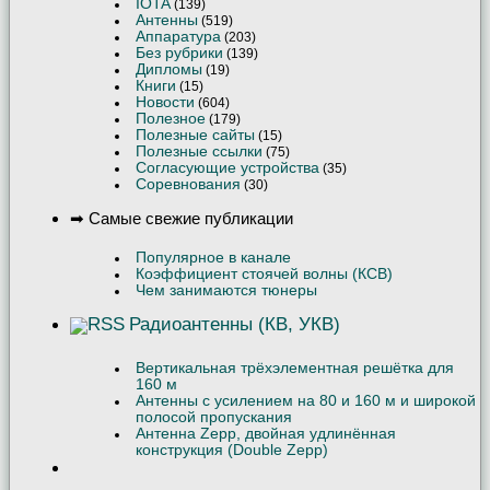
IOTA
(139)
Антенны
(519)
Аппаратура
(203)
Без рубрики
(139)
Дипломы
(19)
Книги
(15)
Новости
(604)
Полезное
(179)
Полезные сайты
(15)
Полезные ссылки
(75)
Согласующие устройства
(35)
Соревнования
(30)
➡ Самые свежие публикации
Популярное в канале
Коэффициент стоячей волны (КСВ)
Чем занимаются тюнеры
Радиоантенны (КВ, УКВ)
Вертикальная трёхэлементная решётка для
160 м
Антенны с усилением на 80 и 160 м и широкой
полосой пропускания
Антенна Zepp, двойная удлинённая
конструкция (Double Zepp)