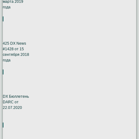
марта 2019
года
425 DX News
#1428 от 15
сентября 2018
года
DX Бюллетень
DARC от
22.07.2020