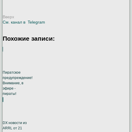
Вверх
См. канал в
Telegram
Похожие записи:
Пиратское
предупреждение!
Внимание, в
эфире -
пираты!
DX новости из
ARRL от 21