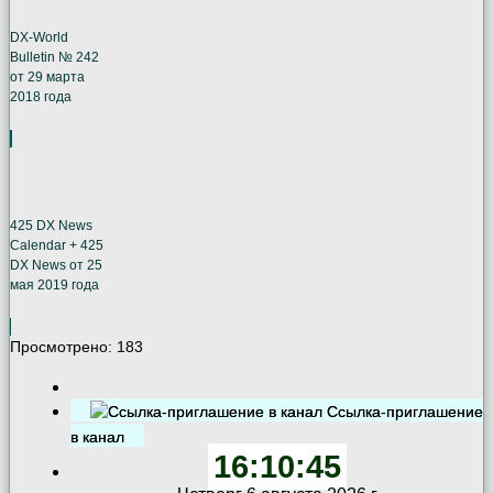
DX-World
Bulletin № 242
от 29 марта
2018 года
425 DX News
Calendar + 425
DX News от 25
мая 2019 года
Просмотрено:
183
Ссылка-приглашение
в канал
16:10:46