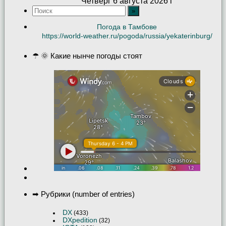
Четверг 6 августа 2026 г
Погода в Тамбове
https://world-weather.ru/pogoda/russia/yekaterinburg/
☂ 🌞 Какие нынче погоды стоят
➡ Рубрики (number of entries)
DX
(433)
DXpedition
(32)