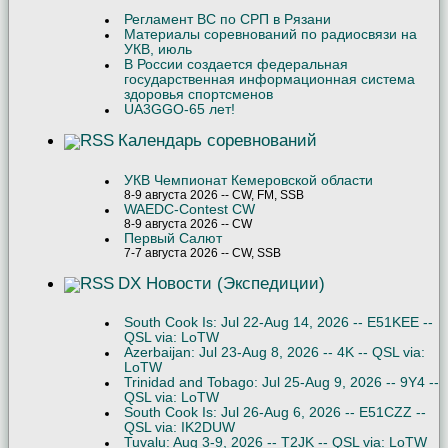
Регламент ВС по СРП в Рязани
Материалы соревнований по радиосвязи на
УКВ, июль
В России создается федеральная
государственная информационная система
здоровья спортсменов
UA3GGO-65 лет!
Календарь соревнований
УКВ Чемпионат Кемеровской области
8-9 августа 2026 -- CW, FM, SSB
WAEDC-Contest CW
8-9 августа 2026 -- CW
Первый Салют
7-7 августа 2026 -- CW, SSB
DX Новости (Экспедиции)
South Cook Is: Jul 22-Aug 14, 2026 -- E51KEE --
QSL via: LoTW
Azerbaijan: Jul 23-Aug 8, 2026 -- 4K -- QSL via:
LoTW
Trinidad and Tobago: Jul 25-Aug 9, 2026 -- 9Y4 --
QSL via: LoTW
South Cook Is: Jul 26-Aug 6, 2026 -- E51CZZ --
QSL via: IK2DUW
Tuvalu: Aug 3-9, 2026 -- T2JK -- QSL via: LoTW