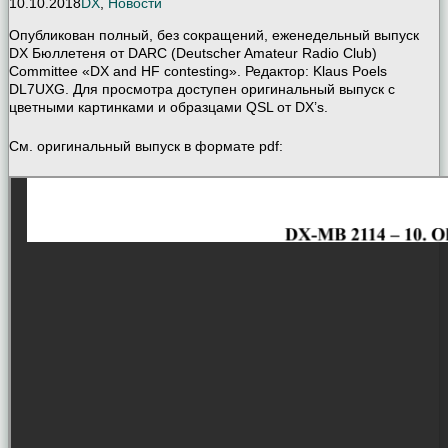
10.10.2018
DX
,
Новости
Опубликован полный, без сокращений, еженедельный выпуск
DX Бюллетеня от DARC (Deutscher Amateur Radio Club)
Committee «DX and HF contesting». Редактор: Klaus Poels
DL7UXG. Для просмотра доступен оригинальный выпуск с
цветными картинками и образцами QSL от DX’s.
См. оригинальный выпуск в формате pdf: