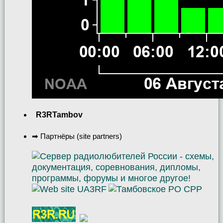
R3RTambov
➡ Партнёры (site partners)