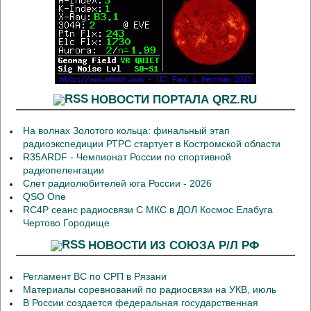
НОВОСТИ ПОРТАЛА QRZ.RU
На волнах Золотого кольца: финальный этап
радиоэкспедиции РТРС стартует в Костромской области
R35ARDF - Чемпионат России по спортивной
радиопеленгации
Слет радиолюбителей юга России - 2026
QSO One
RC4P сеанс радиосвязи С МКС в ДОЛ Космос Елабуга
Чертово Городище
НОВОСТИ ИЗ СОЮЗА Р/Л РФ
Регламент ВС по СРП в Рязани
Материалы соревнований по радиосвязи на УКВ, июль
В России создается федеральная государственная