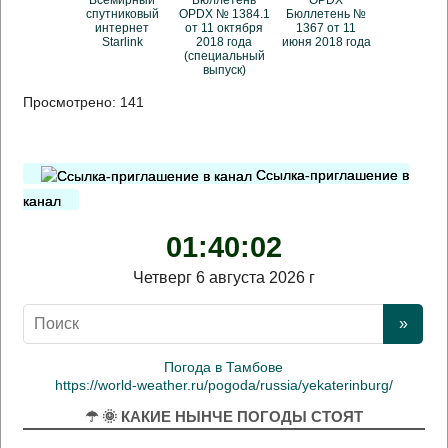
Всемирный
Бюллетень
OPDX
спутниковый
OPDX № 1384.1
Бюллетень №
интернет
от 11 октября
1367 от 11
Starlink
2018 года
июня 2018 года
(специальный
выпуск)
Просмотрено:
141
Ссылка-приглашение в
канал
01:40:03
Четверг 6 августа 2026 г
Погода в Тамбове
https://world-weather.ru/pogoda/russia/yekaterinburg/
☂ 🌞 КАКИЕ НЫНЧЕ ПОГОДЫ СТОЯТ