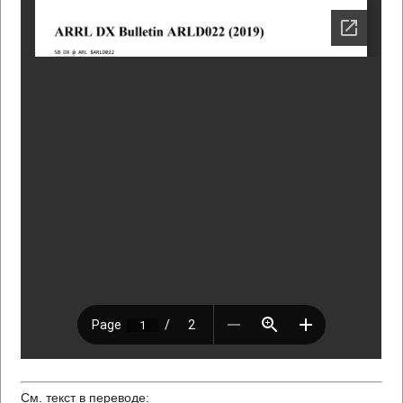
См. текст в переводе: