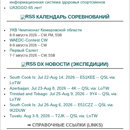
информационная система здоровья спортсменов
UA3GGO-65 лет!
КАЛЕНДАРЬ СОРЕВНОВАНИЙ
УКВ Чемпионат Кемеровской области
8-9 августа 2026 -- CW, FM, SSB
WAEDC-Contest CW
8-9 августа 2026 -- CW
Первый Салют
7-7 августа 2026 -- CW, SSB
DX НОВОСТИ (ЭКСПЕДИЦИИ)
South Cook Is: Jul 22-Aug 14, 2026 -- E51KEE -- QSL via:
LoTW
Azerbaijan: Jul 23-Aug 8, 2026 -- 4K -- QSL via: LoTW
Trinidad and Tobago: Jul 25-Aug 9, 2026 -- 9Y4 -- QSL via:
LoTW
South Cook Is: Jul 26-Aug 6, 2026 -- E51CZZ -- QSL via:
IK2DUW
Tuvalu: Aug 3-9, 2026 -- T2JK -- QSL via: LoTW
➡ СПРАВОЧНЫЕ ССЫЛКИ (LINKS)