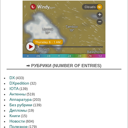
➡ РУБРИКИ (NUMBER OF ENTRIES)
DX
(433)
DXpedition
(32)
IOTA
(139)
Антенны
(519)
Аппаратура
(203)
Без рубрики
(139)
Дипломы
(19)
Книги
(15)
Новости
(604)
Полезное
(179)