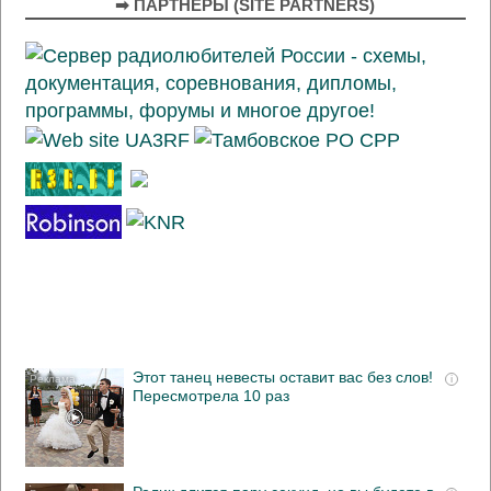
➡ ПАРТНЁРЫ (SITE PARTNERS)
Этот танец невесты оставит вас без слов!
i
Пересмотрела 10 раз