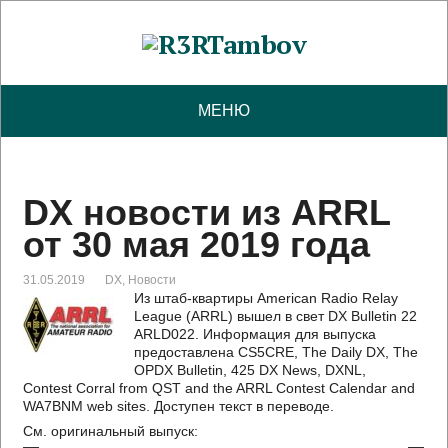
МЕНЮ
DX новости из ARRL
от 30 мая 2019 года
31.05.2019
DX
,
Новости
Из штаб-квартиры American Radio Relay
League (ARRL) вышел в свет DX Bulletin 22
ARLD022. Информация для выпуска
предоставлена CS5CRE, The Daily DX, The
OPDX Bulletin, 425 DX News, DXNL,
Contest Corral from QST and the ARRL Contest Calendar and
WA7BNM web sites. Доступен текст в переводе.
См. оригинальный выпуск: