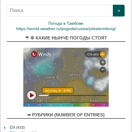
Погода в Тамбове
https://world-weather.ru/pogoda/russia/yekaterinburg/
☂ 🌞 КАКИЕ НЫНЧЕ ПОГОДЫ СТОЯТ
➡ РУБРИКИ (NUMBER OF ENTRIES)
DX
(433)