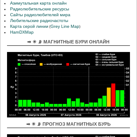
Азимутальная карта онлайн
Радиолюбительские ресурсы
Сайты радиолюбителей мира
Любительские радиочастоты
Карта серой линии
Grey Line Map
(
)
HamDXMap
➡ ☀ 📡 МАГНИТНЫЕ БУРИ ОНЛАЙН
➡ ☀ 📡 ПРОГНОЗ МАГНИТНЫХ БУРЬ