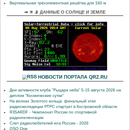
Вертикальная трёхэлементная решётка для 160 м
➡ ☀ 📡 ДАННЫЕ О СОЛНЦЕ И ЗЕМЛЕ
НОВОСТИ ПОРТАЛА QRZ.RU
Дни активности клуба "Рыцари неба" 5-15 августа 2026 на
диплом "Космические сутки"
На волнах Золотого кольца: финальный этап
радиоэкспедиции РТРС стартует в Костромской области
R35ARDF - Чемпионат России по спортивной
радиопеленгации
Слет радиолюбителей юга России - 2026
QSO One