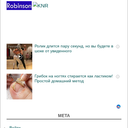
Ролик длится пару секунд, но вы будете в
i
шоке от увиденного
Грибок на ногтях стирается как ластиком!
i
Простой домашний метод
МЕТА
Войти