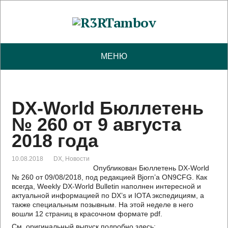
МЕНЮ
DX-World Бюллетень
№ 260 от 9 августа
2018 года
10.08.2018
DX
,
Новости
Опубликован Бюллетень DX-World
№ 260 от 09/08/2018, под редакцией Bjorn’a ON9CFG. Как
всегда, Weekly DX-World Bulletin наполнен интересной и
актуальной информацией по DX’s и IOTA экспедициям, а
также специальным позывным. На этой неделе в него
вошли 12 страниц в красочном формате pdf.
См. оригинальный выпуск подробно здесь: