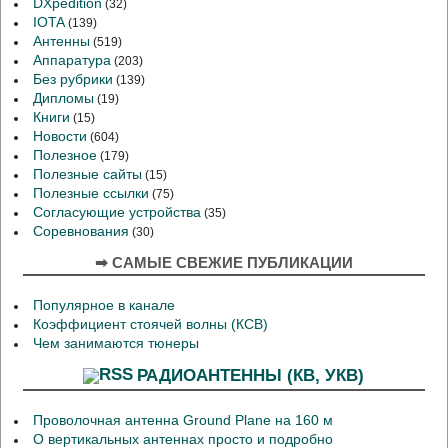
DXpedition
(32)
IOTA
(139)
Антенны
(519)
Аппаратура
(203)
Без рубрики
(139)
Дипломы
(19)
Книги
(15)
Новости
(604)
Полезное
(179)
Полезные сайты
(15)
Полезные ссылки
(75)
Согласующие устройства
(35)
Соревнования
(30)
➡ САМЫЕ СВЕЖИЕ ПУБЛИКАЦИИ
Популярное в канале
Коэффициент стоячей волны (КСВ)
Чем занимаются тюнеры
РАДИОАНТЕННЫ (КВ, УКВ)
Проволочная антенна Ground Plane на 160 м
О вертикальных антеннах просто и подробно