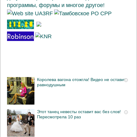
Королева вагона отожгла! Видео не оставит
i
равнодушным
Этот танец невесты оставит вас без слов!
i
Пересмотрела 10 раз