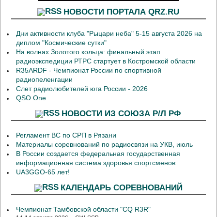
НОВОСТИ ПОРТАЛА QRZ.RU
Дни активности клуба "Рыцари неба" 5-15 августа 2026 на
диплом "Космические сутки"
На волнах Золотого кольца: финальный этап
радиоэкспедиции РТРС стартует в Костромской области
R35ARDF - Чемпионат России по спортивной
радиопеленгации
Слет радиолюбителей юга России - 2026
QSO One
НОВОСТИ ИЗ СОЮЗА Р/Л РФ
Регламент ВС по СРП в Рязани
Материалы соревнований по радиосвязи на УКВ, июль
В России создается федеральная государственная
информационная система здоровья спортсменов
UA3GGO-65 лет!
КАЛЕНДАРЬ СОРЕВНОВАНИЙ
Чемпионат Тамбовской области "CQ R3R"