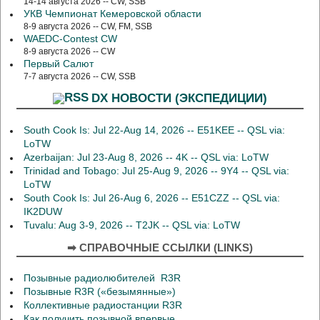
14-14 августа 2026 -- CW, SSB
УКВ Чемпионат Кемеровской области
8-9 августа 2026 -- CW, FM, SSB
WAEDC-Contest CW
8-9 августа 2026 -- CW
Первый Салют
7-7 августа 2026 -- CW, SSB
DX НОВОСТИ (ЭКСПЕДИЦИИ)
South Cook Is: Jul 22-Aug 14, 2026 -- E51KEE -- QSL via:
LoTW
Azerbaijan: Jul 23-Aug 8, 2026 -- 4K -- QSL via: LoTW
Trinidad and Tobago: Jul 25-Aug 9, 2026 -- 9Y4 -- QSL via:
LoTW
South Cook Is: Jul 26-Aug 6, 2026 -- E51CZZ -- QSL via:
IK2DUW
Tuvalu: Aug 3-9, 2026 -- T2JK -- QSL via: LoTW
➡ СПРАВОЧНЫЕ ССЫЛКИ (LINKS)
Позывные радиолюбителей R3R
Позывные R3R («безымянные»)
Коллективные радиостанции R3R
Как получить позывной впервые