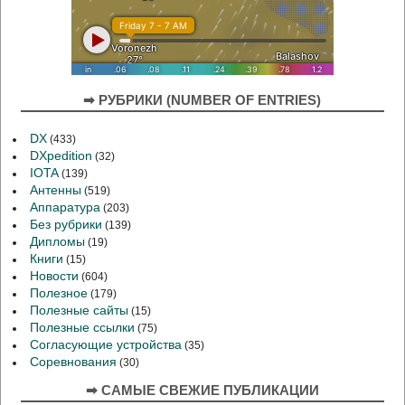
➡ РУБРИКИ (NUMBER OF ENTRIES)
DX
(433)
DXpedition
(32)
IOTA
(139)
Антенны
(519)
Аппаратура
(203)
Без рубрики
(139)
Дипломы
(19)
Книги
(15)
Новости
(604)
Полезное
(179)
Полезные сайты
(15)
Полезные ссылки
(75)
Согласующие устройства
(35)
Соревнования
(30)
➡ САМЫЕ СВЕЖИЕ ПУБЛИКАЦИИ