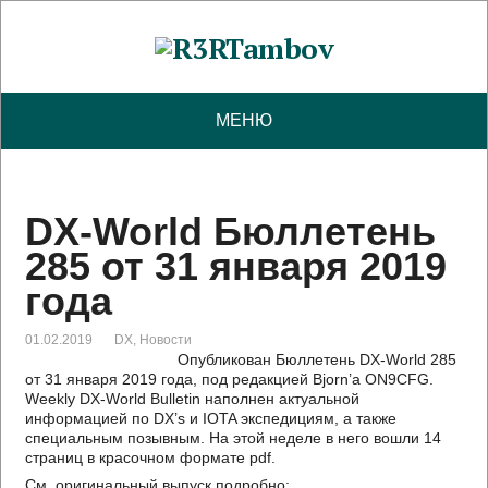
МЕНЮ
DX-World Бюллетень
285 от 31 января 2019
года
01.02.2019
DX
,
Новости
Опубликован Бюллетень DX-World 285
от 31 января 2019 года, под редакцией Bjorn’a ON9CFG.
Weekly DX-World Bulletin наполнен актуальной
информацией по DX’s и IOTA экспедициям, а также
специальным позывным. На этой неделе в него вошли 14
страниц в красочном формате pdf.
См. оригинальный выпуск подробно: