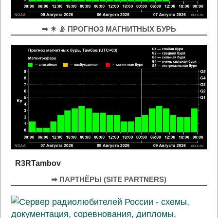
➡ ☀ 📡 ПРОГНОЗ МАГНИТНЫХ БУРЬ
R3RTambov
➡ ПАРТНЁРЫ (SITE PARTNERS)