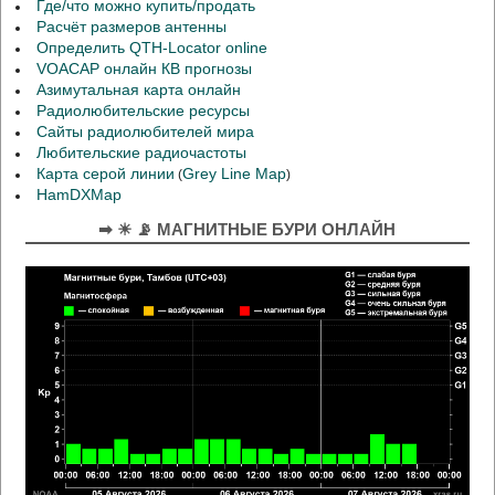
Где/что можно купить/продать
Расчёт размеров антенны
Определить QTH-Locator online
VOACAP онлайн КВ прогнозы
Азимутальная карта онлайн
Радиолюбительские ресурсы
Сайты радиолюбителей мира
Любительские радиочастоты
Карта серой линии
Grey Line Map
(
)
HamDXMap
➡ ☀ 📡 МАГНИТНЫЕ БУРИ ОНЛАЙН