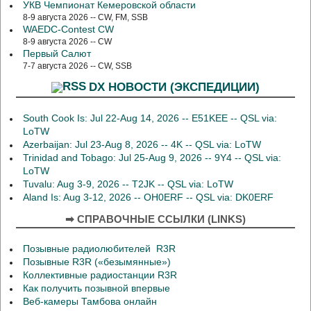
УКВ Чемпионат Кемеровской области
8-9 августа 2026 -- CW, FM, SSB
WAEDC-Contest CW
8-9 августа 2026 -- CW
Первый Салют
7-7 августа 2026 -- CW, SSB
DX НОВОСТИ (ЭКСПЕДИЦИИ)
South Cook Is: Jul 22-Aug 14, 2026 -- E51KEE -- QSL via:
LoTW
Azerbaijan: Jul 23-Aug 8, 2026 -- 4K -- QSL via: LoTW
Trinidad and Tobago: Jul 25-Aug 9, 2026 -- 9Y4 -- QSL via:
LoTW
Tuvalu: Aug 3-9, 2026 -- T2JK -- QSL via: LoTW
Aland Is: Aug 3-12, 2026 -- OH0ERF -- QSL via: DK0ERF
➡ СПРАВОЧНЫЕ ССЫЛКИ (LINKS)
Позывные радиолюбителей R3R
Позывные R3R («безымянные»)
Коллективные радиостанции R3R
Как получить позывной впервые
Веб-камеры Тамбова онлайн