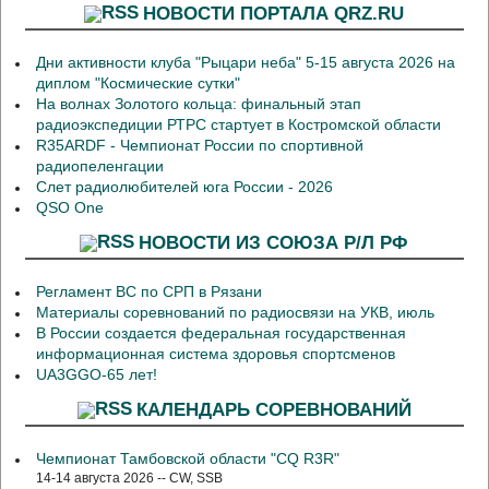
НОВОСТИ ПОРТАЛА QRZ.RU
Дни активности клуба "Рыцари неба" 5-15 августа 2026 на
диплом "Космические сутки"
На волнах Золотого кольца: финальный этап
радиоэкспедиции РТРС стартует в Костромской области
R35ARDF - Чемпионат России по спортивной
радиопеленгации
Слет радиолюбителей юга России - 2026
QSO One
НОВОСТИ ИЗ СОЮЗА Р/Л РФ
Регламент ВС по СРП в Рязани
Материалы соревнований по радиосвязи на УКВ, июль
В России создается федеральная государственная
информационная система здоровья спортсменов
UA3GGO-65 лет!
КАЛЕНДАРЬ СОРЕВНОВАНИЙ
Чемпионат Тамбовской области "CQ R3R"
14-14 августа 2026 -- CW, SSB