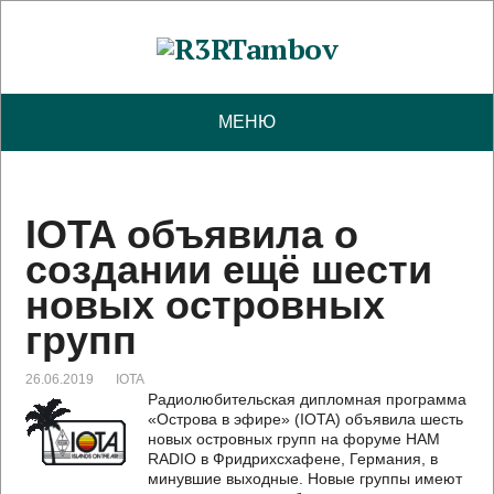
МЕНЮ
IOTA объявила о
создании ещё шести
новых островных
групп
26.06.2019
IOTA
Радиолюбительская дипломная программа
«Острова в эфире» (IOTA) объявила шесть
новых островных групп на форуме HAM
RADIO в Фридрихсхафене, Германия, в
минувшие выходные. Новые группы имеют