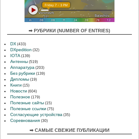
➡ РУБРИКИ (NUMBER OF ENTRIES)
DX
(433)
DXpedition
(32)
IOTA
(139)
Антенны
(519)
Аппаратура
(203)
Без рубрики
(139)
Дипломы
(19)
Книги
(15)
Новости
(604)
Полезное
(179)
Полезные сайты
(15)
Полезные ссылки
(75)
Согласующие устройства
(35)
Соревнования
(30)
➡ САМЫЕ СВЕЖИЕ ПУБЛИКАЦИИ