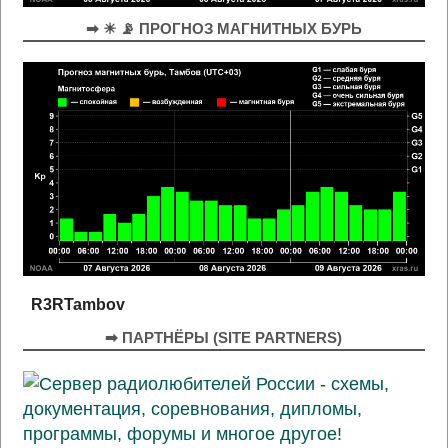
➡ ☀ 📡 ПРОГНОЗ МАГНИТНЫХ БУРЬ
R3RTambov
➡ ПАРТНЁРЫ (SITE PARTNERS)