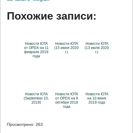
Похожие записи:
Новости IOTA
Новости IOTA
Новости IOTA
от OPDX на 11
(15 июня 2020
(13 июля 2020
февраля 2019
г.)
г.)
года
Новости IOTA
Новости IOTA
Новости IOTA
(September 23,
от OPDX на 8
на 10 июня
2019)
октября 2018
2019 года
года
Просмотрено:
263