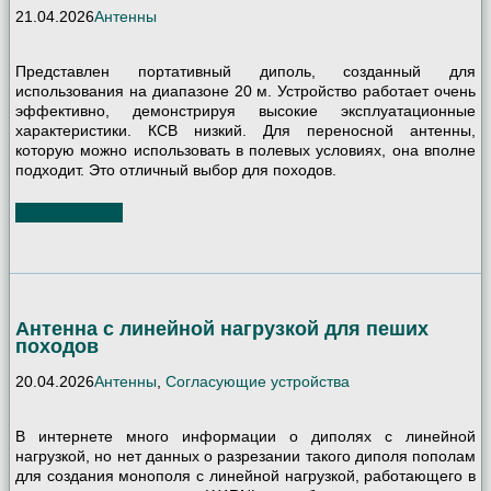
21.04.2026
Антенны
Представлен портативный диполь, созданный для
использования на диапазоне 20 м. Устройство работает очень
эффективно, демонстрируя высокие эксплуатационные
характеристики. КСВ низкий. Для переносной антенны,
которую можно использовать в полевых условиях, она вполне
подходит. Это отличный выбор для походов.
Читать далее
Антенна с линейной нагрузкой для пеших
походов
20.04.2026
Антенны
,
Согласующие устройства
В интернете много информации о диполях с линейной
нагрузкой, но нет данных о разрезании такого диполя пополам
для создания монополя с линейной нагрузкой, работающего в