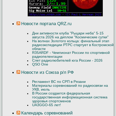
Новости портала QRZ.ru
Дни активности клуба "Рыцари неба" 5-15
августа 2026 на диплом "Космические сутки"
На волнах Золотого кольца: финальный этап
радиоэкспедиции РТРС стартует в Костромской
области
R35ARDF - Чемпионат России по спортивной
радиопеленгации
Слет радиолюбителей юга России - 2026
QSO One
Новости из Союза р/л РФ
Регламент ВС по СРП в Рязани
Материалы соревнований по радиосвязи на
УКВ, июль
В России создается федеральная
государственная информационная система
здоровья спортсменов
UA3GGO-65 лет!
Календарь соревнований