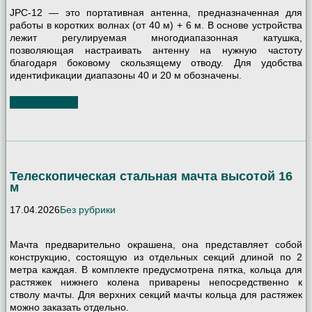
JPC-12 — это портативная антенна, предназначенная для
работы в коротких волнах (от 40 м) + 6 м. В основе устройства
лежит регулируемая многодиапазонная катушка,
позволяющая настраивать антенну на нужную частоту
благодаря боковому скользящему отводу. Для удобства
идентификации диапазоны 40 и 20 м обозначены.
Читать далее
Телескопическая стальная мачта высотой 16
м
17.04.2026
Без рубрики
Мачта предварительно окрашена, она представляет собой
конструкцию, состоящую из отдельных секций длиной по 2
метра каждая. В комплекте предусмотрена пятка, кольца для
растяжек нижнего колена приварены непосредственно к
стволу мачты. Для верхних секций мачты кольца для растяжек
можно заказать отдельно.