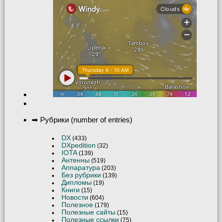
➡ Рубрики (number of entries)
DX
(433)
DXpedition
(32)
IOTA
(139)
Антенны
(519)
Аппаратура
(203)
Без рубрики
(139)
Дипломы
(19)
Книги
(15)
Новости
(604)
Полезное
(179)
Полезные сайты
(15)
Полезные ссылки
(75)