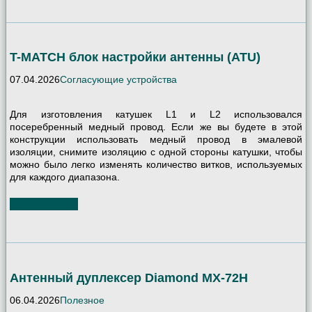
T-MATCH блок настройки антенны (ATU)
07.04.2026
Согласующие устройства
Для изготовления катушек L1 и L2 использовался
посеребренный медный провод. Если же вы будете в этой
конструкции использовать медный провод в эмалевой
изоляции, снимите изоляцию с одной стороны катушки, чтобы
можно было легко изменять количество витков, используемых
для каждого диапазона.
Читать далее
Антенный дуплексер Diamond MX-72H
06.04.2026
Полезное