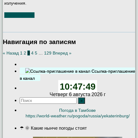
излучения.
Читать далее
Навигация по записям
« Назад
1
2
3
4
5
…
129
Вперед »
Ссылка-приглашение
в канал
10:47:50
Четверг 6 августа 2026 г
Погода в Тамбове
https://world-weather.ru/pogoda/russia/yekaterinburg/
☂ 🌞 Какие нынче погоды стоят