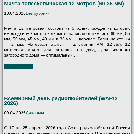
Мачта телескопическая 12 метров (60-35 мм)
10.04.2026
Без рубрики
Мачта 12 метровая, состоит из 6 колен, каждое из которых
имеет длину 2 метра и диаметр начиная от нижнего: 60 мм, 55
мм, 50 мм, 45 мм, 40 мм и 35 мм — верхнее. Толщина стенки
— 2 мм. Материал мачты — алюминий АМТ-12-35А. 12
метровая мачта для антенны на дачу, для частного
загородного дома — оптимальный …
Читать далее
Всемирный день радиолюбителей (WARD
2026)
09.04.2026
Дипломы
С 17 по 25 апреля 2026 года Союз радиолюбителей России
организует дни активности, приуроченные к Всемирному дню