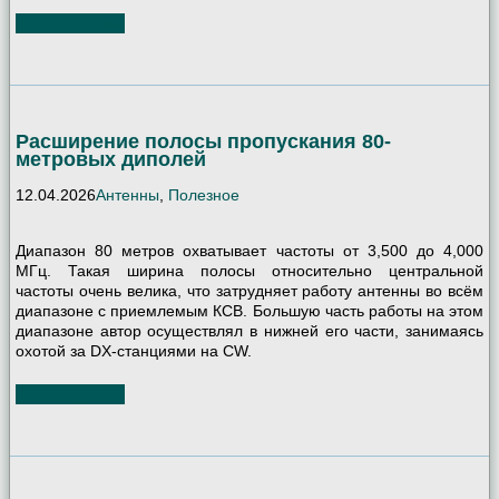
Читать далее
Расширение полосы пропускания 80-
метровых диполей
12.04.2026
Антенны
,
Полезное
Диапазон 80 метров охватывает частоты от 3,500 до 4,000
МГц. Такая ширина полосы относительно центральной
частоты очень велика, что затрудняет работу антенны во всём
диапазоне с приемлемым КСВ. Большую часть работы на этом
диапазоне автор осуществлял в нижней его части, занимаясь
охотой за DX-станциями на CW.
Читать далее