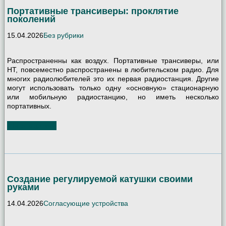
Портативные трансиверы: проклятие
поколений
15.04.2026
Без рубрики
Распространенны как воздух. Портативные трансиверы, или
HT, повсеместно распространены в любительском радио. Для
многих радиолюбителей это их первая радиостанция. Другие
могут использовать только одну «основную» стационарную
или мобильную радиостанцию, но иметь несколько
портативных.
Читать далее
Создание регулируемой катушки своими
руками
14.04.2026
Согласующие устройства