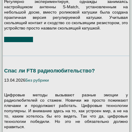
Регулярно экспериментируя, однажды занимаясь
настройщиком антенны S-Match, установленным на
небольшой доске, вместо роликовой катушки была создана
практичная версия регулируемой катушки. Учитывая
скользящий контакт и сходство со скользящим резистором, это
устройство просто назвали скользящей катушкой.
Читать далее
Спас ли FT8 радиолюбительство?
13.04.2026
Без рубрики
Цифровые методы вызывают разные эмоции у
радиолюбителей со стажем. Новички же просто пожимают
плечами и продолжают работать. Цифровые технологии
популярны. И внимание здесь на то, как устроен мир, а не на
то, каким хотелось бы его видеть. Так что да, цифровые
технологии победили. Но это не обязательно должно
нравиться.