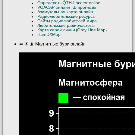
Определить QTH-Locator online
VOACAP онлайн КВ прогнозы
Азимутальная карта онлайн
Радиолюбительские ресурсы
Сайты радиолюбителей мира
Любительские радиочастоты
Карта серой линии
Grey Line Map
(
)
HamDXMap
➡ ☀ 📡 Магнитные бури онлайн