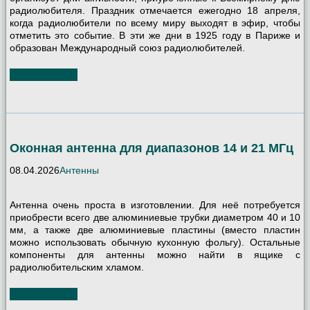
радиолюбителя. Праздник отмечается ежегодно 18 апреля,
когда радиолюбители по всему миру выходят в эфир, чтобы
отметить это событие. В эти же дни в 1925 году в Париже и
образован Международный союз радиолюбителей.
Читать далее
Оконная антенна для диапазонов 14 и 21 МГц
08.04.2026
Антенны
Антенна очень проста в изготовлении. Для неё потребуется
приобрести всего две алюминиевые трубки диаметром 40 и 10
мм, а также две алюминиевые пластины (вместо пластин
можно использовать обычную кухонную фольгу). Остальные
компоненты для антенны можно найти в ящике с
радиолюбительским хламом.
Читать далее