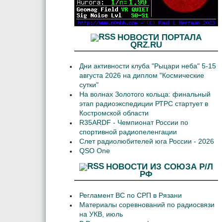
НОВОСТИ ПОРТАЛА
QRZ.RU
Дни активности клуба "Рыцари неба" 5-15
августа 2026 на диплом "Космические
сутки"
На волнах Золотого кольца: финальный
этап радиоэкспедиции РТРС стартует в
Костромской области
R35ARDF - Чемпионат России по
спортивной радиопеленгации
Слет радиолюбителей юга России - 2026
QSO One
НОВОСТИ ИЗ СОЮЗА Р/Л
РФ
Регламент ВС по СРП в Рязани
Материалы соревнований по радиосвязи
на УКВ, июль