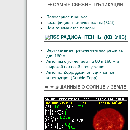
➡ САМЫЕ СВЕЖИЕ ПУБЛИКАЦИИ
Популярное в канале
Коэффициент стоячей волны (КСВ)
Чем занимаются тюнеры
РАДИОАНТЕННЫ (КВ, УКВ)
Вертикальная трёхэлементная решётка
для 160 м
Антенны с усилением на 80 и 160 м и
широкой полосой пропускания
Антенна Zepp, двойная удлинённая
конструкция (Double Zepp)
➡ ☀ 📡 ДАННЫЕ О СОЛНЦЕ И ЗЕМЛЕ