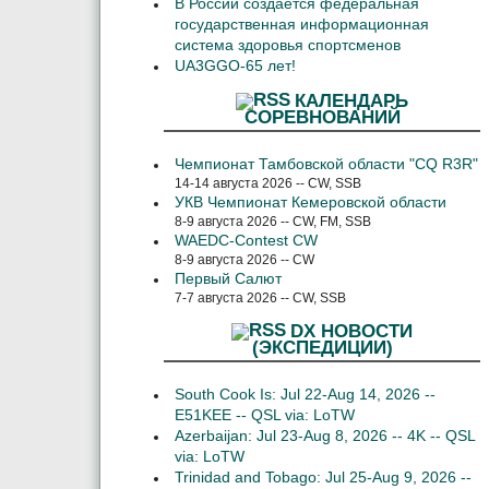
В России создается федеральная
государственная информационная
система здоровья спортсменов
UA3GGO-65 лет!
КАЛЕНДАРЬ
СОРЕВНОВАНИЙ
Чемпионат Тамбовской области "CQ R3R"
14-14 августа 2026 -- CW, SSB
УКВ Чемпионат Кемеровской области
8-9 августа 2026 -- CW, FM, SSB
WAEDC-Contest CW
8-9 августа 2026 -- CW
Первый Салют
7-7 августа 2026 -- CW, SSB
DX НОВОСТИ
(ЭКСПЕДИЦИИ)
South Cook Is: Jul 22-Aug 14, 2026 --
E51KEE -- QSL via: LoTW
Azerbaijan: Jul 23-Aug 8, 2026 -- 4K -- QSL
via: LoTW
Trinidad and Tobago: Jul 25-Aug 9, 2026 --