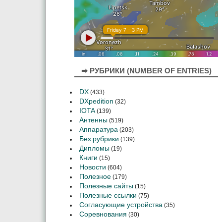
➡ РУБРИКИ (NUMBER OF ENTRIES)
DX
(433)
DXpedition
(32)
IOTA
(139)
Антенны
(519)
Аппаратура
(203)
Без рубрики
(139)
Дипломы
(19)
Книги
(15)
Новости
(604)
Полезное
(179)
Полезные сайты
(15)
Полезные ссылки
(75)
Согласующие устройства
(35)
Соревнования
(30)