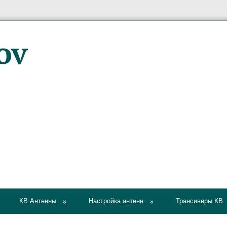
КВ Антенны
Настройка антенн
Трансиверы КВ