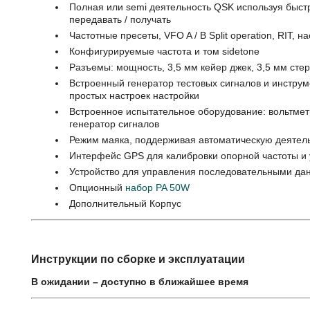
Полная или semi деятельность QSK используя быс
передавать / получать
Частотные пресеты, VFO A / B Split operation, RIT
Конфигурируемые частота и том sidetone
Разъемы: мощность, 3,5 мм кейер джек, 3,5 мм ст
Встроенный генератор тестовых сигналов и инстру
простых настроек настройки
Встроенное испытательное оборудование: вольтмет
генератор сигналов
Режим маяка, поддерживая автоматическую деяте
Интерфейс GPS для калибровки опорной частоты и
Устройство для управления последовательными д
Опционный
набор PA 50W
Дополнительный Корпус
Инструкции по сборке и эксплуатации
В ожидании – доступно в ближайшее время