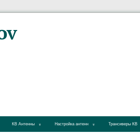
КВ Антенны
Настройка антенн
Трансиверы КВ