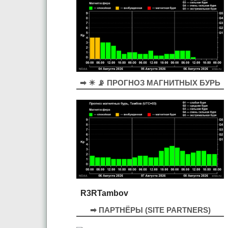
➡ ☀ 📡 ПРОГНОЗ МАГНИТНЫХ БУРЬ
R3RTambov
➡ ПАРТНЁРЫ (SITE PARTNERS)