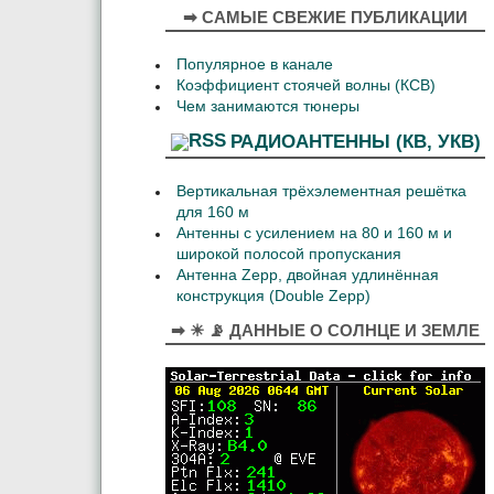
➡ САМЫЕ СВЕЖИЕ ПУБЛИКАЦИИ
Популярное в канале
Коэффициент стоячей волны (КСВ)
Чем занимаются тюнеры
РАДИОАНТЕННЫ (КВ, УКВ)
Вертикальная трёхэлементная решётка
для 160 м
Антенны с усилением на 80 и 160 м и
широкой полосой пропускания
Антенна Zepp, двойная удлинённая
конструкция (Double Zepp)
➡ ☀ 📡 ДАННЫЕ О СОЛНЦЕ И ЗЕМЛЕ