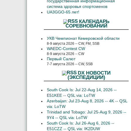
государственная информационная
система здоровья спортсменов
UA3GGO-65 лет!
КАЛЕНДАРЬ
СОРЕВНОВАНИЙ
УКВ Чемпионат Кемеровской области
8-9 августа 2026 -- CW, FM, SSB
WAEDC-Contest CW
8-9 августа 2026 -- CW
Первый Салют
7-7 августа 2026 -- CW, SSB
DX НОВОСТИ
(ЭКСПЕДИЦИИ)
South Cook Is: Jul 22-Aug 14, 2026 --
E51KEE -- QSL via: LoTW
Azerbaijan: Jul 23-Aug 8, 2026 -- 4K -- QSL
via: LoTW
Trinidad and Tobago: Jul 25-Aug 9, 2026 --
9Y4 -- QSL via: LoTW
South Cook Is: Jul 26-Aug 6, 2026 --
E51CZZ -- QSL via: IK2DUW