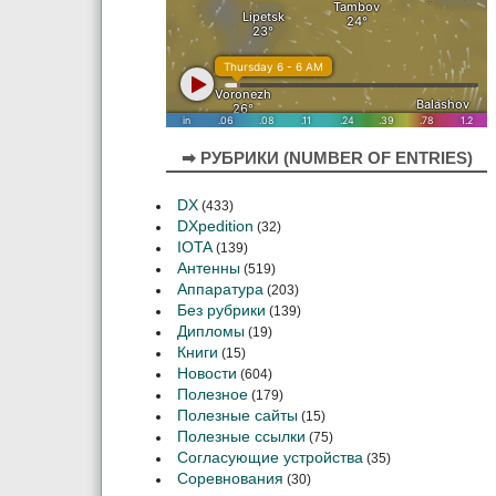
➡ РУБРИКИ (NUMBER OF ENTRIES)
DX
(433)
DXpedition
(32)
IOTA
(139)
Антенны
(519)
Аппаратура
(203)
Без рубрики
(139)
Дипломы
(19)
Книги
(15)
Новости
(604)
Полезное
(179)
Полезные сайты
(15)
Полезные ссылки
(75)
Согласующие устройства
(35)
Соревнования
(30)