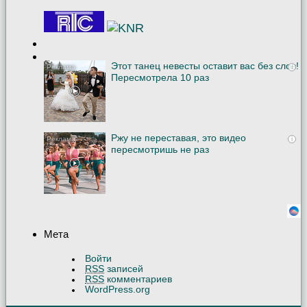
Этот танец невесты оставит вас без слов!
i
Пересмотрела 10 раз
Ржу не переставая, это видео
i
пересмотришь не раз
Мета
Войти
RSS
записей
RSS
комментариев
WordPress.org