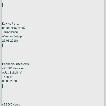
Круглый стол
радиолюбителей
Тамбовской
области (эфир
25.08.2018)
Радиолюбительские
425 DX News —
A.R.I. Bulletin #
1518 от
06.06.2020
425 DX News