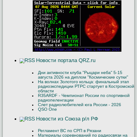
Новости портала QRZ.ru
Дни активности клуба "Рыцари неба" 5-15
августа 2026 на диплом "Космические сутки"
На волнах Золотого кольца: финальный этап
радиоэкспедиции РТРС стартует в Костромской
области
R35ARDF - Чемпионат России по спортивной
радиопеленгации
Слет радиолюбителей юга России - 2026
QSO One
Новости из Союза р/л РФ
Регламент ВС по СРП в Рязани
Материалы соревнований по радиосвязи на