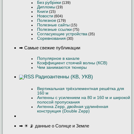
Без рубрики
(139)
Дипломы
(19)
Книги
(15)
Новости
(604)
Полезное
(179)
Полезные сайты
(15)
Полезные ссылки
(75)
Согласующие устройства
(35)
Соревнования
(30)
➡ Самые свежие публикации
Популярное в канале
Коэффициент стоячей волны (КСВ)
Чем занимаются тюнеры
Радиоантенны (КВ, УКВ)
Вертикальная трёхэлементная решётка для
160 м
Антенны с усилением на 80 и 160 м и широкой
полосой пропускания
Антенна Zepp, двойная удлинённая
конструкция (Double Zepp)
➡ ☀ 📡 данные о Солнце и Земле