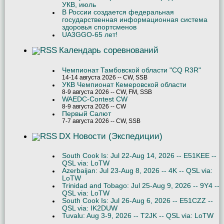
УКВ, июль
В России создается федеральная
государственная информационная система
здоровья спортсменов
UA3GGO-65 лет!
Календарь соревнований
Чемпионат Тамбовской области "CQ R3R"
14-14 августа 2026 -- CW, SSB
УКВ Чемпионат Кемеровской области
8-9 августа 2026 -- CW, FM, SSB
WAEDC-Contest CW
8-9 августа 2026 -- CW
Первый Салют
7-7 августа 2026 -- CW, SSB
DX Новости (Экспедиции)
South Cook Is: Jul 22-Aug 14, 2026 -- E51KEE --
QSL via: LoTW
Azerbaijan: Jul 23-Aug 8, 2026 -- 4K -- QSL via:
LoTW
Trinidad and Tobago: Jul 25-Aug 9, 2026 -- 9Y4 --
QSL via: LoTW
South Cook Is: Jul 26-Aug 6, 2026 -- E51CZZ --
QSL via: IK2DUW
Tuvalu: Aug 3-9, 2026 -- T2JK -- QSL via: LoTW