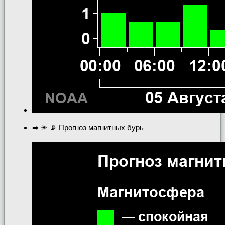
➡ ☀ 📡 Прогноз магнитных бурь