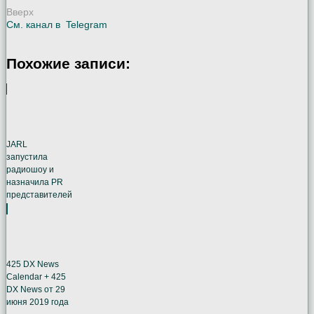
Вверх
См. канал в
Telegram
Похожие записи:
JARL
запустила
радиошоу и
назначила PR
представителей
425 DX News
Calendar + 425
DX News от 29
июня 2019 года