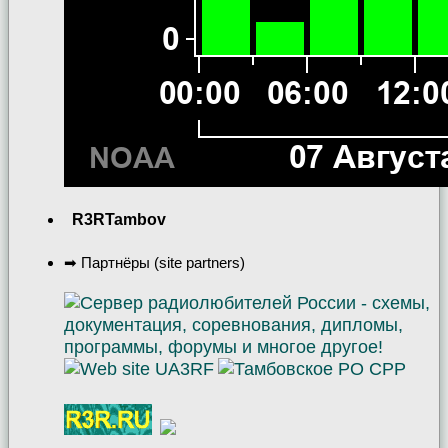
R3RTambov
➡ Партнёры (site partners)