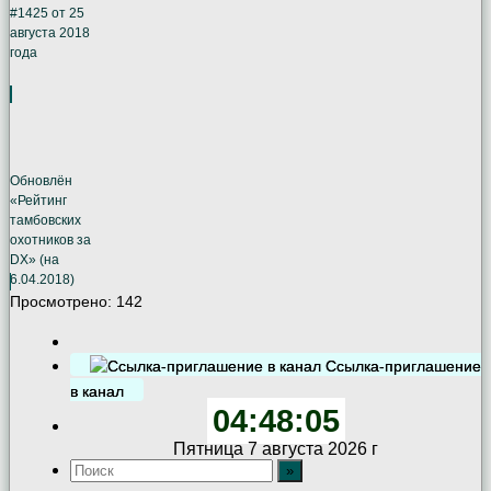
#1425 от 25
августа 2018
года
Обновлён
«Рейтинг
тамбовских
охотников за
DX» (на
6.04.2018)
Просмотрено:
142
Ссылка-приглашение
в канал
04:48:06
Пятница 7 августа 2026 г