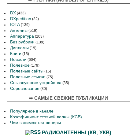
DX
(433)
DXpedition
(32)
IOTA
(139)
Антенны
(519)
Аппаратура
(203)
Без рубрики
(139)
Дипломы
(19)
Книги
(15)
Новости
(604)
Полезное
(179)
Полезные сайты
(15)
Полезные ссылки
(75)
Согласующие устройства
(35)
Соревнования
(30)
➡ САМЫЕ СВЕЖИЕ ПУБЛИКАЦИИ
Популярное в канале
Коэффициент стоячей волны (КСВ)
Чем занимаются тюнеры
РАДИОАНТЕННЫ (КВ, УКВ)