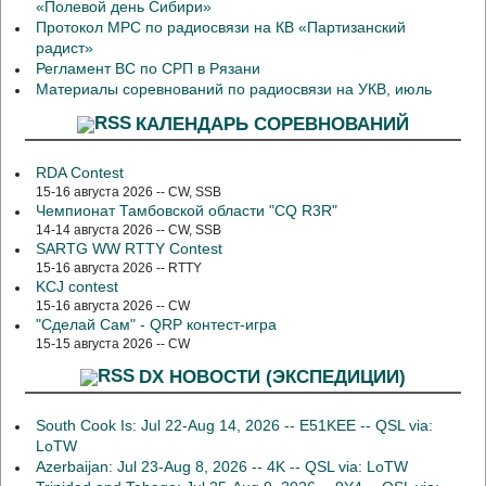
«Полевой день Сибири»
Протокол МРС по радиосвязи на КВ «Партизанский
радист»
Регламент ВС по СРП в Рязани
Материалы соревнований по радиосвязи на УКВ, июль
КАЛЕНДАРЬ СОРЕВНОВАНИЙ
RDA Contest
15-16 августа 2026 -- CW, SSB
Чемпионат Тамбовской области "CQ R3R"
14-14 августа 2026 -- CW, SSB
SARTG WW RTTY Contest
15-16 августа 2026 -- RTTY
KCJ contest
15-16 августа 2026 -- CW
"Сделай Сам" - QRP контест-игра
15-15 августа 2026 -- CW
DX НОВОСТИ (ЭКСПЕДИЦИИ)
South Cook Is: Jul 22-Aug 14, 2026 -- E51KEE -- QSL via:
LoTW
Azerbaijan: Jul 23-Aug 8, 2026 -- 4K -- QSL via: LoTW