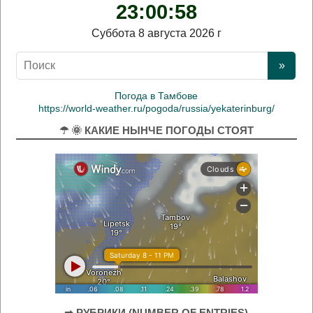
23:00:59
Суббота 8 августа 2026 г
Погода в Тамбове
https://world-weather.ru/pogoda/russia/yekaterinburg/
☂ 🌞 КАКИЕ НЫНЧЕ ПОГОДЫ СТОЯТ
➡ РУБРИКИ (NUMBER OF ENTRIES)