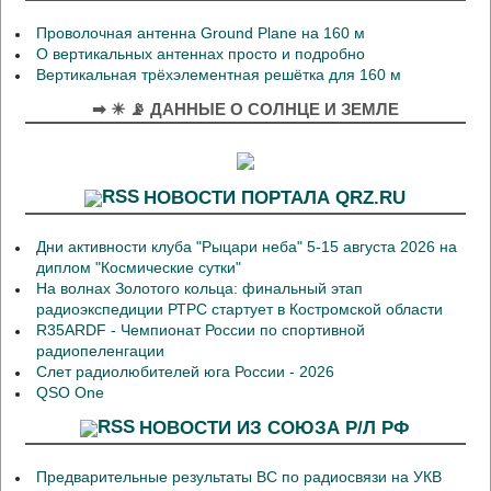
Проволочная антенна Ground Plane на 160 м
О вертикальных антеннах просто и подробно
Вертикальная трёхэлементная решётка для 160 м
➡ ☀ 📡 ДАННЫЕ О СОЛНЦЕ И ЗЕМЛЕ
НОВОСТИ ПОРТАЛА QRZ.RU
Дни активности клуба "Рыцари неба" 5-15 августа 2026 на
диплом "Космические сутки"
На волнах Золотого кольца: финальный этап
радиоэкспедиции РТРС стартует в Костромской области
R35ARDF - Чемпионат России по спортивной
радиопеленгации
Слет радиолюбителей юга России - 2026
QSO One
НОВОСТИ ИЗ СОЮЗА Р/Л РФ
Предварительные результаты ВС по радиосвязи на УКВ