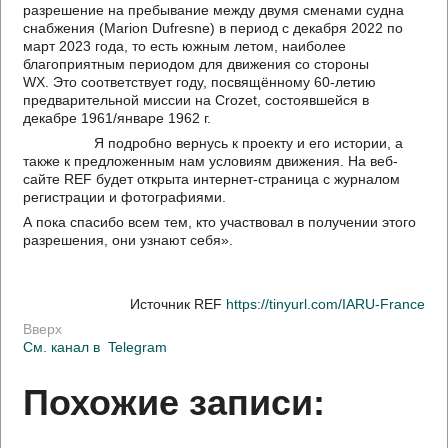
разрешение на пребывание между двумя сменами судна
снабжения (Marion Dufresne) в период с декабря 2022 по
март 2023 года, то есть южным летом, наиболее
благоприятным периодом для движения со стороны
WX. Это соответствует году, посвящённому 60-летию
предварительной миссии на Crozet, состоявшейся в
декабре 1961/январе 1962 г.
Я подробно вернусь к проекту и его истории, а
также к предложенным нам условиям движения. На веб-
сайте REF будет открыта интернет-страница с журналом
регистрации и фотографиями.
А пока спасибо всем тем, кто участвовал в получении этого
разрешения, они узнают себя».
Источник REF
https://tinyurl.com/IARU-France
Вверх
См. канал в
Telegram
Похожие записи: