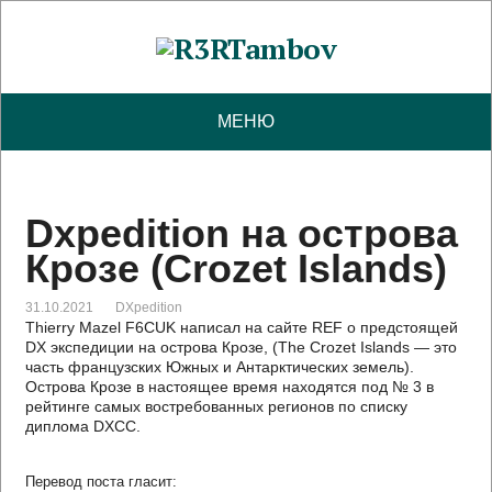
МЕНЮ
Dxpedition на острова
Крозе (Crozet Islands)
31.10.2021
DXpedition
Thierry Mazel F6CUK написал на сайте REF о предстоящей
DX экспедиции на острова Крозе, (The Crozet Islands — это
часть французских Южных и Антарктических земель).
Острова Крозе в настоящее время находятся под № 3 в
рейтинге самых востребованных регионов по списку
диплома DXCC.
Перевод поста гласит: