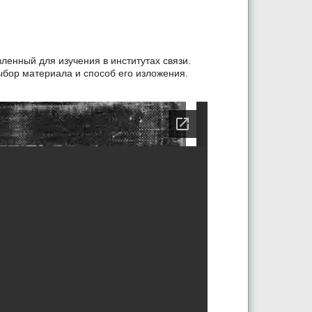
вленный для изучения в институтах связи.
ыбор материала и способ его изложения.