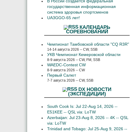
В России создается федеральная
государственная информационная
система здоровья спортсменов
UA3GGO-65 лет!
КАЛЕНДАРЬ
СОРЕВНОВАНИЙ
Чемпионат Тамбовской области "CQ R3R"
14-14 августа 2026 -- CW, SSB
УКВ Чемпионат Кемеровской области
8-9 августа 2026 -- CW, FM, SSB
WAEDC-Contest CW
8-9 августа 2026 -- CW
Первый Салют
7-7 августа 2026 -- CW, SSB
DX НОВОСТИ
(ЭКСПЕДИЦИИ)
South Cook Is: Jul 22-Aug 14, 2026 --
E51KEE -- QSL via: LoTW
Azerbaijan: Jul 23-Aug 8, 2026 -- 4K -- QSL
via: LoTW
Trinidad and Tobago: Jul 25-Aug 9, 2026 --