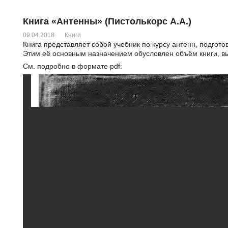
Книга «Антенны» (Пистолькорс А.А.)
09.04.2018
Книги
Книга представляет собой учебник по курсу антенн, подгото
Этим её основным назначением обусловлен объём книги, в
См. подробно в формате pdf: