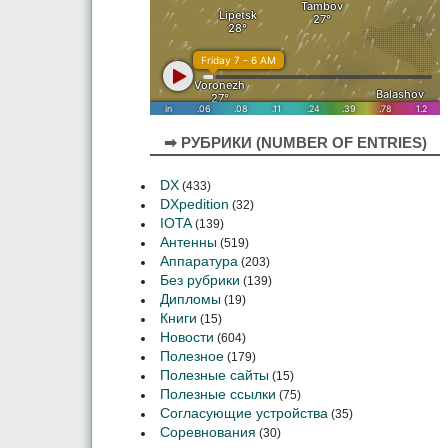
➡ РУБРИКИ (NUMBER OF ENTRIES)
DX
(433)
DXpedition
(32)
IOTA
(139)
Антенны
(519)
Аппаратура
(203)
Без рубрики
(139)
Дипломы
(19)
Книги
(15)
Новости
(604)
Полезное
(179)
Полезные сайты
(15)
Полезные ссылки
(75)
Согласующие устройства
(35)
Соревнования
(30)