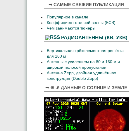
➡ САМЫЕ СВЕЖИЕ ПУБЛИКАЦИИ
Популярное в канале
Коэффициент стоячей волны (КСВ)
Чем занимаются тюнеры
РАДИОАНТЕННЫ (КВ, УКВ)
Вертикальная трёхэлементная решётка
для 160 м
Антенны с усилением на 80 и 160 м и
широкой полосой пропускания
Антенна Zepp, двойная удлинённая
конструкция (Double Zepp)
➡ ☀ 📡 ДАННЫЕ О СОЛНЦЕ И ЗЕМЛЕ