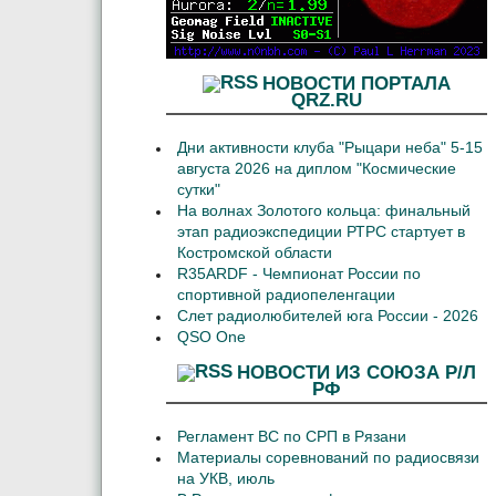
НОВОСТИ ПОРТАЛА
QRZ.RU
Дни активности клуба "Рыцари неба" 5-15
августа 2026 на диплом "Космические
сутки"
На волнах Золотого кольца: финальный
этап радиоэкспедиции РТРС стартует в
Костромской области
R35ARDF - Чемпионат России по
спортивной радиопеленгации
Слет радиолюбителей юга России - 2026
QSO One
НОВОСТИ ИЗ СОЮЗА Р/Л
РФ
Регламент ВС по СРП в Рязани
Материалы соревнований по радиосвязи
на УКВ, июль