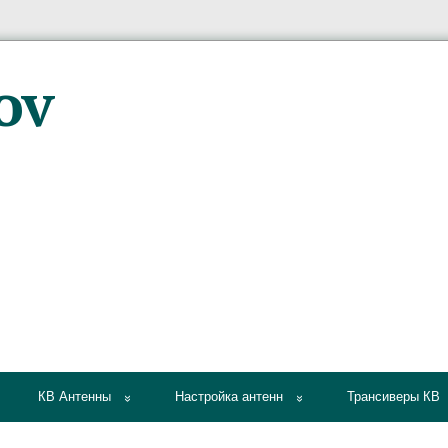
КВ Антенны
Настройка антенн
Трансиверы КВ