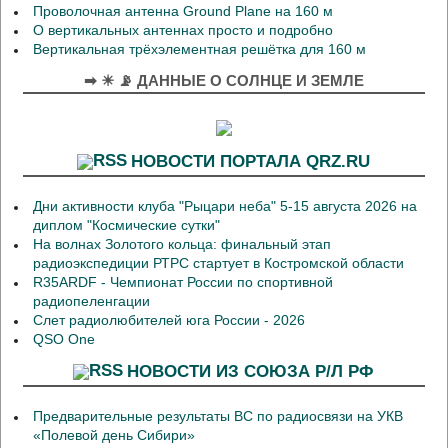
Проволочная антенна Ground Plane на 160 м
О вертикальных антеннах просто и подробно
Вертикальная трёхэлементная решётка для 160 м
➡ ☀ 📡 ДАННЫЕ О СОЛНЦЕ И ЗЕМЛЕ
НОВОСТИ ПОРТАЛА QRZ.RU
Дни активности клуба "Рыцари неба" 5-15 августа 2026 на
диплом "Космические сутки"
На волнах Золотого кольца: финальный этап
радиоэкспедиции РТРС стартует в Костромской области
R35ARDF - Чемпионат России по спортивной
радиопеленгации
Слет радиолюбителей юга России - 2026
QSO One
НОВОСТИ ИЗ СОЮЗА Р/Л РФ
Предварительные результаты ВС по радиосвязи на УКВ
«Полевой день Сибири»