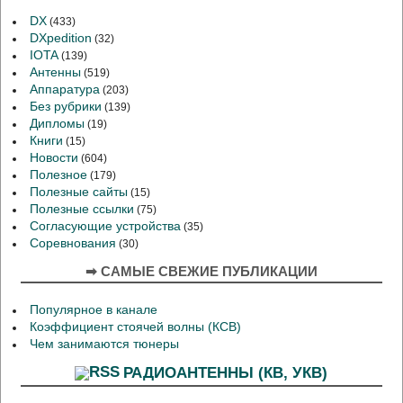
DX
(433)
DXpedition
(32)
IOTA
(139)
Антенны
(519)
Аппаратура
(203)
Без рубрики
(139)
Дипломы
(19)
Книги
(15)
Новости
(604)
Полезное
(179)
Полезные сайты
(15)
Полезные ссылки
(75)
Согласующие устройства
(35)
Соревнования
(30)
➡ САМЫЕ СВЕЖИЕ ПУБЛИКАЦИИ
Популярное в канале
Коэффициент стоячей волны (КСВ)
Чем занимаются тюнеры
РАДИОАНТЕННЫ (КВ, УКВ)