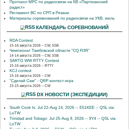
Протокол МРС по радиосвязи на КВ «Партизанский
радист»
Регламент ВС по СРП в Рязани
Материалы соревнований по радиосвязи на УКВ, июль
КАЛЕНДАРЬ СОРЕВНОВАНИЙ
RDA Contest
15-16 августа 2026 -- CW, SSB
Чемпионат Тамбовской области "CQ R3R"
14-14 августа 2026 -- CW, SSB
SARTG WW RTTY Contest
15-16 августа 2026 -- RTTY
KCJ contest
15-16 августа 2026 -- CW
"Сделай Сам" - QRP контест-игра
15-15 августа 2026 -- CW
DX НОВОСТИ (ЭКСПЕДИЦИИ)
South Cook Is: Jul 22-Aug 14, 2026 -- E51KEE -- QSL via:
LoTW
Trinidad and Tobago: Jul 25-Aug 9, 2026 -- 9Y4 -- QSL via:
LoTW