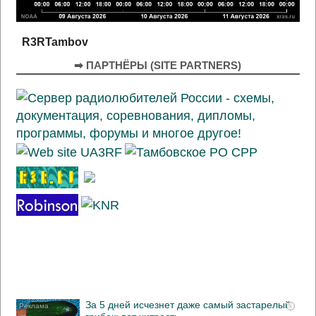
R3RTambov
➡ ПАРТНЁРЫ (SITE PARTNERS)
За 5 дней исчезнет даже самый застарелый
i