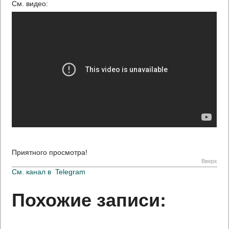
См. видео:
Приятного просмотра!
Вверх
См. канал в
Telegram
Похожие записи: