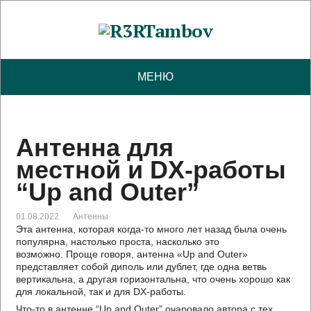
МЕНЮ
Антенна для
местной и DX-работы
“Up and Outer”
01.08.2022
Антенны
Эта антенна, которая когда-то много лет назад была очень
популярна, настолько проста, насколько это
возможно. Проще говоря, антенна «Up and Outer»
представляет собой диполь или дублет, где одна ветвь
вертикальна, а другая горизонтальна, что очень хорошо как
для локальной, так и для DX-работы.
Что-то в антенне “Up and Outer” очаровало автора с тех