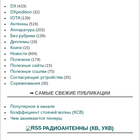
DX
(433)
DXpedition
(32)
IOTA
(139)
Антенны
(519)
Аппаратура
(203)
Без рубрики
(139)
Дипломы
(19)
Книги
(15)
Новости
(604)
Полезное
(179)
Полезные сайты
(15)
Полезные ссылки
(75)
Согласующие устройства
(35)
Соревнования
(30)
➡ САМЫЕ СВЕЖИЕ ПУБЛИКАЦИИ
Популярное в канале
Коэффициент стоячей волны (КСВ)
Чем занимаются тюнеры
РАДИОАНТЕННЫ (КВ, УКВ)