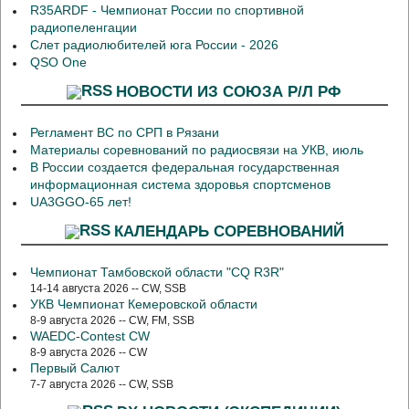
R35ARDF - Чемпионат России по спортивной
радиопеленгации
Слет радиолюбителей юга России - 2026
QSO One
НОВОСТИ ИЗ СОЮЗА Р/Л РФ
Регламент ВС по СРП в Рязани
Материалы соревнований по радиосвязи на УКВ, июль
В России создается федеральная государственная
информационная система здоровья спортсменов
UA3GGO-65 лет!
КАЛЕНДАРЬ СОРЕВНОВАНИЙ
Чемпионат Тамбовской области "CQ R3R"
14-14 августа 2026 -- CW, SSB
УКВ Чемпионат Кемеровской области
8-9 августа 2026 -- CW, FM, SSB
WAEDC-Contest CW
8-9 августа 2026 -- CW
Первый Салют
7-7 августа 2026 -- CW, SSB