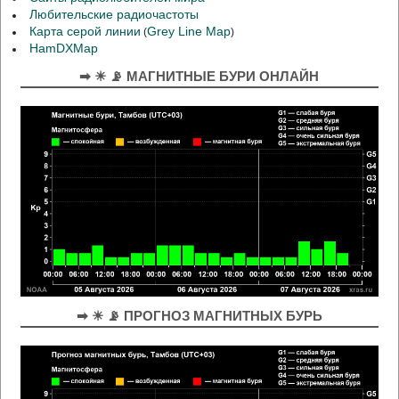
Любительские радиочастоты
Карта серой линии
Grey Line Map
(
)
HamDXMap
➡ ☀ 📡 МАГНИТНЫЕ БУРИ ОНЛАЙН
➡ ☀ 📡 ПРОГНОЗ МАГНИТНЫХ БУРЬ