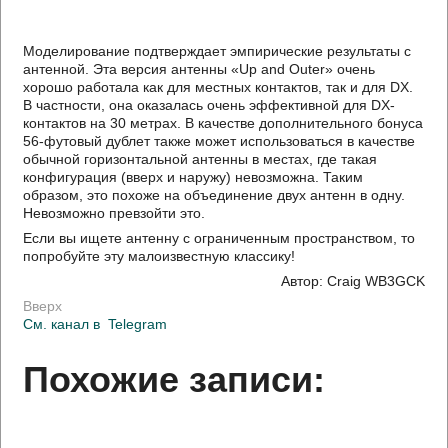
Моделирование подтверждает эмпирические результаты с
антенной. Эта версия антенны «Up and Outer» очень
хорошо работала как для местных контактов, так и для DX.
В частности, она оказалась очень эффективной для DX-
контактов на 30 метрах. В качестве дополнительного бонуса
56-футовый дублет также может использоваться в качестве
обычной горизонтальной антенны в местах, где такая
конфигурация (вверх и наружу) невозможна. Таким
образом, это похоже на объединение двух антенн в одну.
Невозможно превзойти это.
Если вы ищете антенну с ограниченным пространством, то
попробуйте эту малоизвестную классику!
Автор: Craig WB3GCK
Вверх
См. канал в
Telegram
Похожие записи: