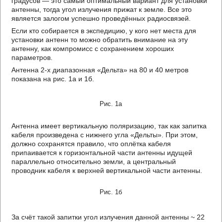
градусов — это самый оптимальный вариант для установки
антенны, тогда угол излучения прижат к земле. Все это
является залогом успешно проведённых радиосвязей.
Если кто собирается в экспедицию, у кого нет места для
установки антенн то можно обратить внимание на эту
антенну, как компромисс с сохранением хороших
параметров.
Антенна 2-х диапазонная «Дельта» на 80 и 40 метров
показана на рис. 1а и 1б.
Рис. 1а
Антенна имеет вертикальную поляризацию, так как запитка
кабеля произведена с нижнего угла «Дельты». При этом,
должно сохранятся правило, что оплётка кабеля
припаивается к горизонтальной части антенны идущей
параллельно относительно земли, а центральный
проводник кабеля к верхней вертикальной части антенны.
Рис. 1б
За счёт такой запитки угол излучения данной антенны ~ 22