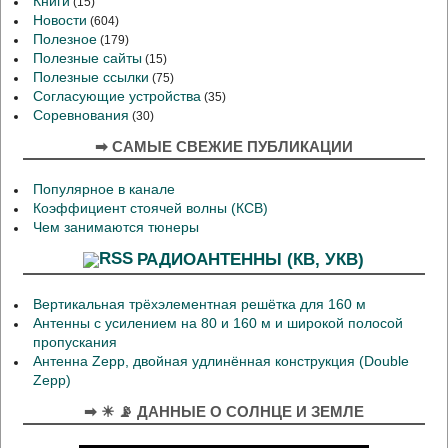
Книги
(15)
Новости
(604)
Полезное
(179)
Полезные сайты
(15)
Полезные ссылки
(75)
Согласующие устройства
(35)
Соревнования
(30)
➡ САМЫЕ СВЕЖИЕ ПУБЛИКАЦИИ
Популярное в канале
Коэффициент стоячей волны (КСВ)
Чем занимаются тюнеры
РАДИОАНТЕННЫ (КВ, УКВ)
Вертикальная трёхэлементная решётка для 160 м
Антенны с усилением на 80 и 160 м и широкой полосой
пропускания
Антенна Zepp, двойная удлинённая конструкция (Double
Zepp)
➡ ☀ 📡 ДАННЫЕ О СОЛНЦЕ И ЗЕМЛЕ