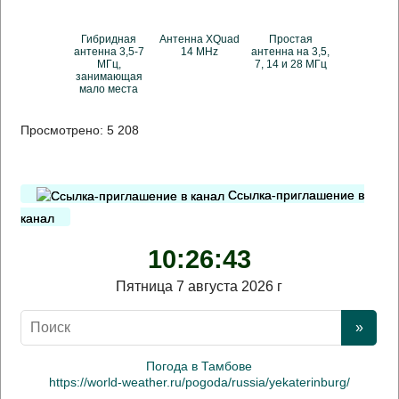
Гибридная
Антенна XQuad
Простая
антенна 3,5-7
14 MHz
антенна на 3,5,
МГц,
7, 14 и 28 МГц
занимающая
мало места
Просмотрено:
5 208
Ссылка-приглашение в
канал
10:26:44
Пятница 7 августа 2026 г
Погода в Тамбове
https://world-weather.ru/pogoda/russia/yekaterinburg/