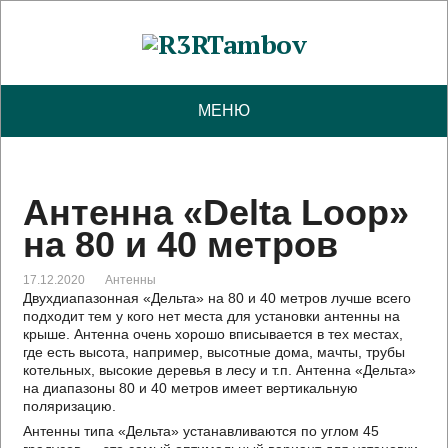
МЕНЮ
Антенна «Delta Loop»
на 80 и 40 метров
17.12.2020
Антенны
Двухдиапазонная «Дельта» на 80 и 40 метров лучше всего
подходит тем у кого нет места для установки антенны на
крыше. Антенна очень хорошо вписывается в тех местах,
где есть высота, например, высотные дома, мачты, трубы
котельных, высокие деревья в лесу и т.п. Антенна «Дельта»
на диапазоны 80 и 40 метров имеет вертикальную
поляризацию.
Антенны типа «Дельта» устанавливаются по углом 45