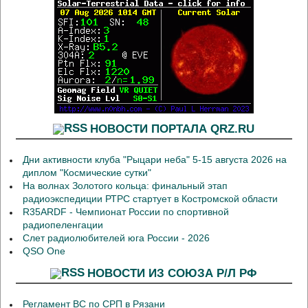
НОВОСТИ ПОРТАЛА QRZ.RU
Дни активности клуба "Рыцари неба" 5-15 августа 2026 на
диплом "Космические сутки"
На волнах Золотого кольца: финальный этап
радиоэкспедиции РТРС стартует в Костромской области
R35ARDF - Чемпионат России по спортивной
радиопеленгации
Слет радиолюбителей юга России - 2026
QSO One
НОВОСТИ ИЗ СОЮЗА Р/Л РФ
Регламент ВС по СРП в Рязани