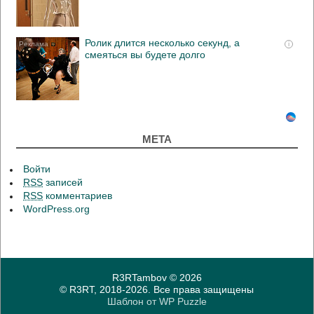
Ролик длится несколько секунд, а
i
смеяться вы будете долго
МЕТА
Войти
RSS
записей
RSS
комментариев
WordPress.org
R3RTambov
© 2026
© R3RT, 2018-2026. Все права защищены
Шаблон от
WP Puzzle