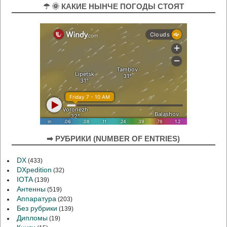
☂ 🌞 КАКИЕ НЫНЧЕ ПОГОДЫ СТОЯТ
➡ РУБРИКИ (NUMBER OF ENTRIES)
DX
(433)
DXpedition
(32)
IOTA
(139)
Антенны
(519)
Аппаратура
(203)
Без рубрики
(139)
Дипломы
(19)