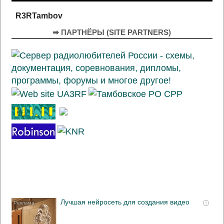
R3RTambov
➡ ПАРТНЁРЫ (SITE PARTNERS)
Лучшая нейросеть для создания видео
i