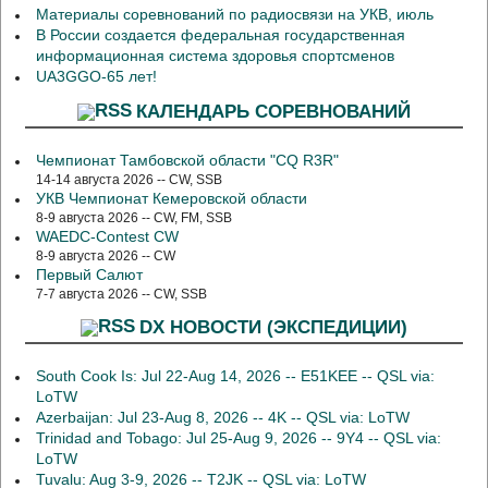
Материалы соревнований по радиосвязи на УКВ, июль
В России создается федеральная государственная
информационная система здоровья спортсменов
UA3GGO-65 лет!
КАЛЕНДАРЬ СОРЕВНОВАНИЙ
Чемпионат Тамбовской области "CQ R3R"
14-14 августа 2026 -- CW, SSB
УКВ Чемпионат Кемеровской области
8-9 августа 2026 -- CW, FM, SSB
WAEDC-Contest CW
8-9 августа 2026 -- CW
Первый Салют
7-7 августа 2026 -- CW, SSB
DX НОВОСТИ (ЭКСПЕДИЦИИ)
South Cook Is: Jul 22-Aug 14, 2026 -- E51KEE -- QSL via:
LoTW
Azerbaijan: Jul 23-Aug 8, 2026 -- 4K -- QSL via: LoTW
Trinidad and Tobago: Jul 25-Aug 9, 2026 -- 9Y4 -- QSL via:
LoTW
Tuvalu: Aug 3-9, 2026 -- T2JK -- QSL via: LoTW