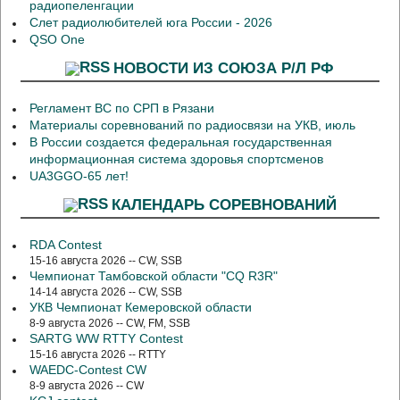
радиопеленгации
Слет радиолюбителей юга России - 2026
QSO One
НОВОСТИ ИЗ СОЮЗА Р/Л РФ
Регламент ВС по СРП в Рязани
Материалы соревнований по радиосвязи на УКВ, июль
В России создается федеральная государственная
информационная система здоровья спортсменов
UA3GGO-65 лет!
КАЛЕНДАРЬ СОРЕВНОВАНИЙ
RDA Contest
15-16 августа 2026 -- CW, SSB
Чемпионат Тамбовской области "CQ R3R"
14-14 августа 2026 -- CW, SSB
УКВ Чемпионат Кемеровской области
8-9 августа 2026 -- CW, FM, SSB
SARTG WW RTTY Contest
15-16 августа 2026 -- RTTY
WAEDC-Contest CW
8-9 августа 2026 -- CW