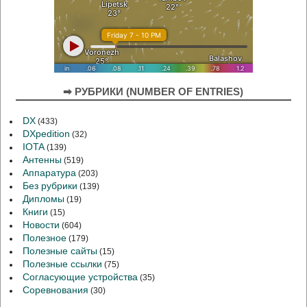
➡ РУБРИКИ (NUMBER OF ENTRIES)
DX
(433)
DXpedition
(32)
IOTA
(139)
Антенны
(519)
Аппаратура
(203)
Без рубрики
(139)
Дипломы
(19)
Книги
(15)
Новости
(604)
Полезное
(179)
Полезные сайты
(15)
Полезные ссылки
(75)
Согласующие устройства
(35)
Соревнования
(30)