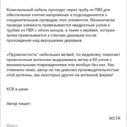
Коаксиальный кабель проходит через трубу из ПВХ для
обеспечения снятия напряжения и подсоединяется к
соединительным проводам этих элементов. Механически
провода элемента привязываются квадратным узлом к
трубам из ПВХ с обоих концов, а также к верёвке, которая
затем привязывается к стволам деревьев после
прохождения над верхушками деревьев.
«Пружинистость” небольших ветвей, по-видимому, помогает
проволочным антеннам выдерживать ветер в 60 узлов с
минимальными повреждениями или вообще без них. Как
отмечено ниже, автор не так доволен производительностью
этой антенны, как некоторых других на антенной ферме!
КСВ в шеке:
Автор пишет:
W1TR
Вверх