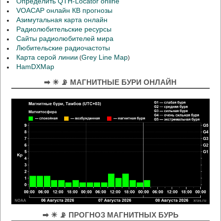
Определить QTH-Locator online
VOACAP онлайн КВ прогнозы
Азимутальная карта онлайн
Радиолюбительские ресурсы
Сайты радиолюбителей мира
Любительские радиочастоты
Карта серой линии
Grey Line Map
(
)
HamDXMap
➡ ☀ 📡 МАГНИТНЫЕ БУРИ ОНЛАЙН
➡ ☀ 📡 ПРОГНОЗ МАГНИТНЫХ БУРЬ