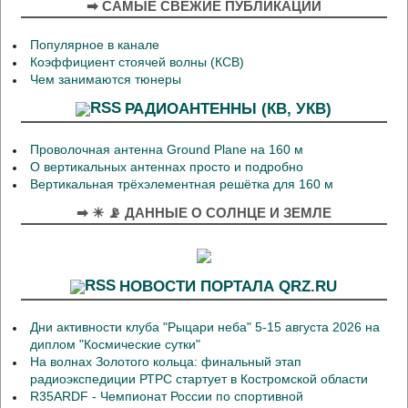
➡ САМЫЕ СВЕЖИЕ ПУБЛИКАЦИИ
Популярное в канале
Коэффициент стоячей волны (КСВ)
Чем занимаются тюнеры
РАДИОАНТЕННЫ (КВ, УКВ)
Проволочная антенна Ground Plane на 160 м
О вертикальных антеннах просто и подробно
Вертикальная трёхэлементная решётка для 160 м
➡ ☀ 📡 ДАННЫЕ О СОЛНЦЕ И ЗЕМЛЕ
НОВОСТИ ПОРТАЛА QRZ.RU
Дни активности клуба "Рыцари неба" 5-15 августа 2026 на
диплом "Космические сутки"
На волнах Золотого кольца: финальный этап
радиоэкспедиции РТРС стартует в Костромской области
R35ARDF - Чемпионат России по спортивной