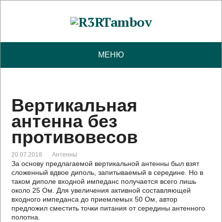
МЕНЮ
Вертикальная
антенна без
противовесов
20.07.2018
Антенны
За основу предлагаемой вертикальной антенны был взят
сложенный вдвое диполь, запитываемый в середине. Но в
таком диполе входной импеданс получается всего лишь
около 25 Ом. Для увеличения активной составляющей
входного импеданса до приемлемых 50 Ом, автор
предложил сместить точки питания от середины антенного
полотна.