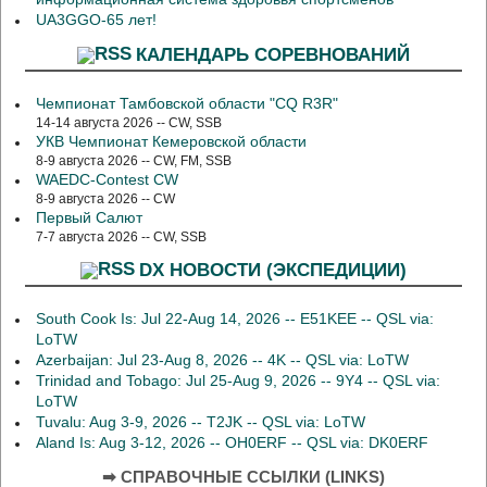
UA3GGO-65 лет!
КАЛЕНДАРЬ СОРЕВНОВАНИЙ
Чемпионат Тамбовской области "CQ R3R"
14-14 августа 2026 -- CW, SSB
УКВ Чемпионат Кемеровской области
8-9 августа 2026 -- CW, FM, SSB
WAEDC-Contest CW
8-9 августа 2026 -- CW
Первый Салют
7-7 августа 2026 -- CW, SSB
DX НОВОСТИ (ЭКСПЕДИЦИИ)
South Cook Is: Jul 22-Aug 14, 2026 -- E51KEE -- QSL via:
LoTW
Azerbaijan: Jul 23-Aug 8, 2026 -- 4K -- QSL via: LoTW
Trinidad and Tobago: Jul 25-Aug 9, 2026 -- 9Y4 -- QSL via:
LoTW
Tuvalu: Aug 3-9, 2026 -- T2JK -- QSL via: LoTW
Aland Is: Aug 3-12, 2026 -- OH0ERF -- QSL via: DK0ERF
➡ СПРАВОЧНЫЕ ССЫЛКИ (LINKS)