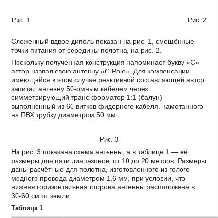
Рис. 1 Рис. 2
Сложенный вдвое диполь показан на рис. 1, смещённые
точки питания от середины полотна, на рис. 2.
Поскольку полученная конструкция напоминает букву «С»,
автор назвал свою антенну «С-Pole». Для компенсации
имеющейся в этом случае реактивной составляющей автор
запитал антенну 50-омным кабелем через
симметрирующий транс-форматор 1:1 (балун),
выполненный из 60 витков фидерного кабеля, намотанного
на ПВХ трубку диаметром 50 мм.
Рис. 3
На рис. 3 показана схема антенны, а в таблице 1 — её
размеры для пяти диапазонов, от 10 до 20 метров. Размеры
даны расчётные для полотна, изготовленного из голого
медного провода диаметром 1,6 мм, при условии, что
нижняя горизонтальная сторона антенны расположена в
30-60 см от земли.
Таблица 1