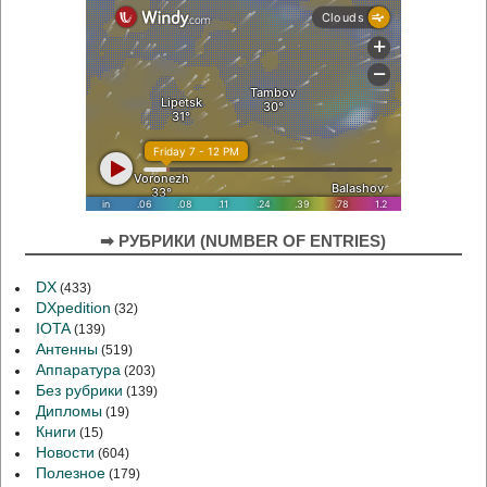
➡ РУБРИКИ (NUMBER OF ENTRIES)
DX
(433)
DXpedition
(32)
IOTA
(139)
Антенны
(519)
Аппаратура
(203)
Без рубрики
(139)
Дипломы
(19)
Книги
(15)
Новости
(604)
Полезное
(179)