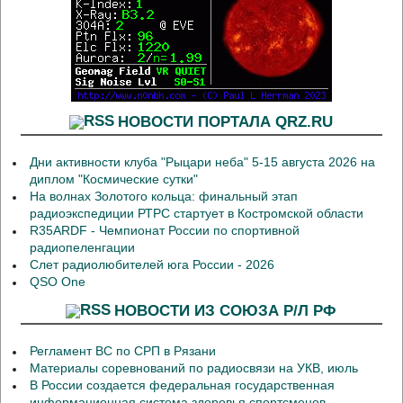
НОВОСТИ ПОРТАЛА QRZ.RU
Дни активности клуба "Рыцари неба" 5-15 августа 2026 на
диплом "Космические сутки"
На волнах Золотого кольца: финальный этап
радиоэкспедиции РТРС стартует в Костромской области
R35ARDF - Чемпионат России по спортивной
радиопеленгации
Слет радиолюбителей юга России - 2026
QSO One
НОВОСТИ ИЗ СОЮЗА Р/Л РФ
Регламент ВС по СРП в Рязани
Материалы соревнований по радиосвязи на УКВ, июль
В России создается федеральная государственная
информационная система здоровья спортсменов