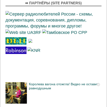
➡ ПАРТНЁРЫ (SITE PARTNERS)
Королева вагона отожгла! Видео не оставит
i
равнодушным