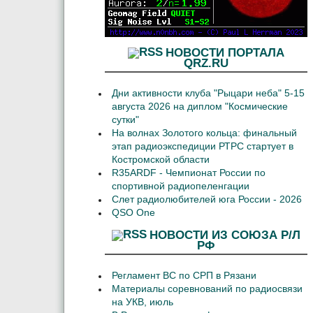
НОВОСТИ ПОРТАЛА
QRZ.RU
Дни активности клуба "Рыцари неба" 5-15
августа 2026 на диплом "Космические
сутки"
На волнах Золотого кольца: финальный
этап радиоэкспедиции РТРС стартует в
Костромской области
R35ARDF - Чемпионат России по
спортивной радиопеленгации
Слет радиолюбителей юга России - 2026
QSO One
НОВОСТИ ИЗ СОЮЗА Р/Л
РФ
Регламент ВС по СРП в Рязани
Материалы соревнований по радиосвязи
на УКВ, июль