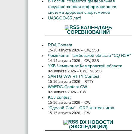
В России создается федеральная
государственная информационная
система здоровья спортсменов
UA3GGO-65 лет!
КАЛЕНДАРЬ
СОРЕВНОВАНИЙ
RDA Contest
15-16 августа 2026 -- CW, SSB
Чемпионат Тамбовской области "CQ R3R"
14-14 августа 2026 -- CW, SSB
УКВ Чемпионат Кемеровской области
8-9 августа 2026 -- CW, FM, SSB
SARTG WW RTTY Contest
15-16 августа 2026 -- RTTY
WAEDC-Contest CW
8-9 августа 2026 -- CW
KCJ contest
15-16 августа 2026 -- CW
"Сделай Сам" - QRP контест-игра
15-15 августа 2026 -- CW
DX НОВОСТИ
(ЭКСПЕДИЦИИ)