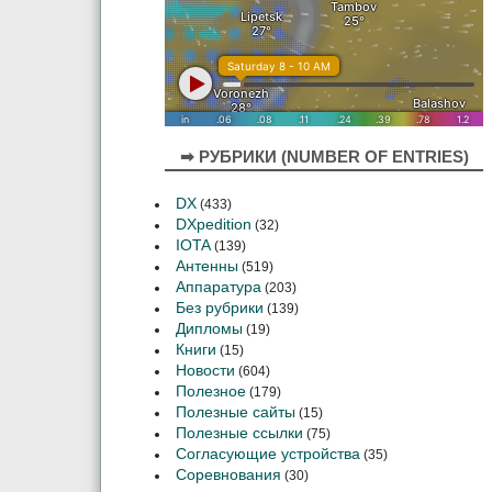
➡ РУБРИКИ (NUMBER OF ENTRIES)
DX
(433)
DXpedition
(32)
IOTA
(139)
Антенны
(519)
Аппаратура
(203)
Без рубрики
(139)
Дипломы
(19)
Книги
(15)
Новости
(604)
Полезное
(179)
Полезные сайты
(15)
Полезные ссылки
(75)
Согласующие устройства
(35)
Соревнования
(30)