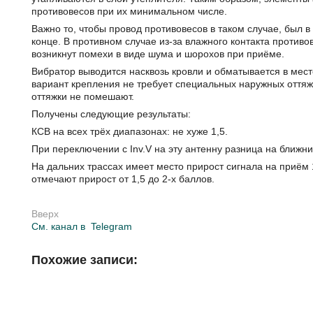
противовесов при их минимальном числе.
Важно то, чтобы провод противовесов в таком случае, был 
конце. В противном случае из-за влажного контакта противо
возникнут помехи в виде шума и шорохов при приёме.
Вибратор выводится насквозь кровли и обматывается в мес
вариант крепления не требует специальных наружных оттяж
оттяжки не помешают.
Получены следующие результаты:
КСВ на всех трёх диапазонах: не хуже 1,5.
При переключении с Inv.V на эту антенну разница на ближни
На дальних трассах имеет место прирост сигнала на приём 
отмечают прирост от 1,5 до 2-х баллов.
Вверх
См. канал в
Telegram
Похожие записи: