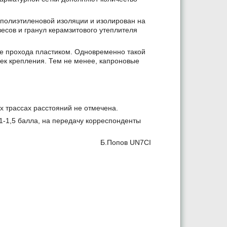
в полиэтиленовой изоляции и изолирован на
весов и гранул керамзитового утеплителя
те прохода пластиком. Одновременно такой
ек крепления. Тем не менее, капроновые
х трассах расстояний не отмечена.
1-1,5 балла, на передачу корреспонденты
Б.Попов UN7CI