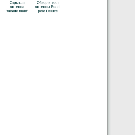
Скрытая
Обзор и тест
антенна
антенны Buddi
"minute maid"
pole Deluxe