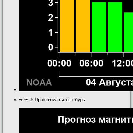
➡ ☀ 📡 Прогноз магнитных бурь