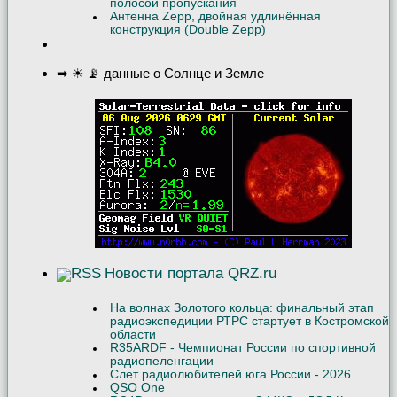
полосой пропускания
Антенна Zepp, двойная удлинённая
конструкция (Double Zepp)
➡ ☀ 📡 данные о Солнце и Земле
Новости портала QRZ.ru
На волнах Золотого кольца: финальный этап
радиоэкспедиции РТРС стартует в Костромской
области
R35ARDF - Чемпионат России по спортивной
радиопеленгации
Слет радиолюбителей юга России - 2026
QSO One