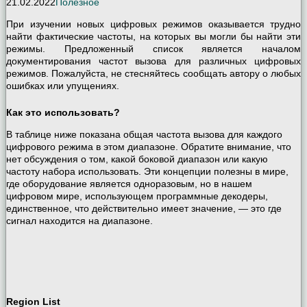
21.02.2022
Полезное
При изучении новых цифровых режимов оказывается трудно
найти фактические частоты, на которых вы могли бы найти эти
режимы. Предложенный список является началом
документирования частот вызова для различных цифровых
режимов. Пожалуйста, не стесняйтесь сообщать автору о любых
ошибках или упущениях.
Как это использовать?
В таблице ниже показана общая частота вызова для каждого
цифрового режима в этом диапазоне. Обратите внимание, что
нет обсуждения о том, какой боковой диапазон или какую
частоту набора использовать. Эти концепции полезны в мире,
где оборудование является одноразовым, но в нашем
цифровом мире, использующем программные декодеры,
единственное, что действительно имеет значение, — это где
сигнал находится на диапазоне.
Region List