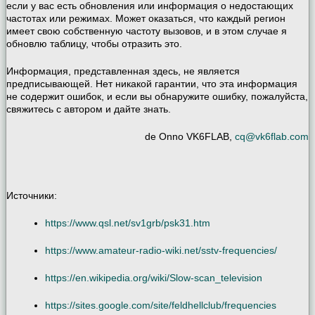
если у вас есть обновления или информация о недостающих
частотах или режимах. Может оказаться, что каждый регион
имеет свою собственную частоту вызовов, и в этом случае я
обновлю таблицу, чтобы отразить это.
Информация, представленная здесь, не является
предписывающей. Нет никакой гарантии, что эта информация
не содержит ошибок, и если вы обнаружите ошибку, пожалуйста,
свяжитесь с автором и дайте знать.
de Onno VK6FLAB,
cq@vk6flab.com
Источники:
https://www.qsl.net/sv1grb/psk31.htm
https://www.amateur-radio-wiki.net/sstv-frequencies/
https://en.wikipedia.org/wiki/Slow-scan_television
https://sites.google.com/site/feldhellclub/frequencies