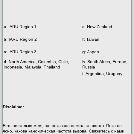
a
: IARU Region 1
e
: New Zealand
b
: IARU Region 2
f
: Taiwan
c
: IARU Region 3
g
: Japan
d
: North America, Colombia, Chile,
h
: South Africa, Europe,
Indonesia, Malaysia, Thailand
Russia
i
: Argentina, Uruguay
Disclaimer
Есть несколько мест, где показано несколько частот. Пока не
ясно, какова каноническая частота вызова. Свяжитесь с нами,