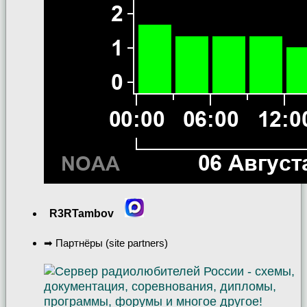
R3RTambov
➡ Партнёры (site partners)