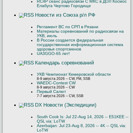
RC4P сеанс радиосвязи С МКС в ДОЛ Космос
Елабуга Чертово Городище
Новости из Союза р/л РФ
Регламент ВС по СРП в Рязани
Материалы соревнований по радиосвязи на
УКВ, июль
В России создается федеральная
государственная информационная система
здоровья спортсменов
UA3GGO-65 лет!
Календарь соревнований
УКВ Чемпионат Кемеровской области
8-9 августа 2026 -- CW, FM, SSB
WAEDC-Contest CW
8-9 августа 2026 -- CW
Первый Салют
7-7 августа 2026 -- CW, SSB
DX Новости (Экспедиции)
South Cook Is: Jul 22-Aug 14, 2026 -- E51KEE --
QSL via: LoTW
Azerbaijan: Jul 23-Aug 8, 2026 -- 4K -- QSL via:
LoTW