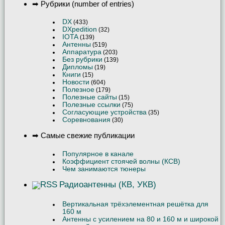
➡ Рубрики (number of entries)
DX
(433)
DXpedition
(32)
IOTA
(139)
Антенны
(519)
Аппаратура
(203)
Без рубрики
(139)
Дипломы
(19)
Книги
(15)
Новости
(604)
Полезное
(179)
Полезные сайты
(15)
Полезные ссылки
(75)
Согласующие устройства
(35)
Соревнования
(30)
➡ Самые свежие публикации
Популярное в канале
Коэффициент стоячей волны (КСВ)
Чем занимаются тюнеры
Радиоантенны (КВ, УКВ)
Вертикальная трёхэлементная решётка для
160 м
Антенны с усилением на 80 и 160 м и широкой