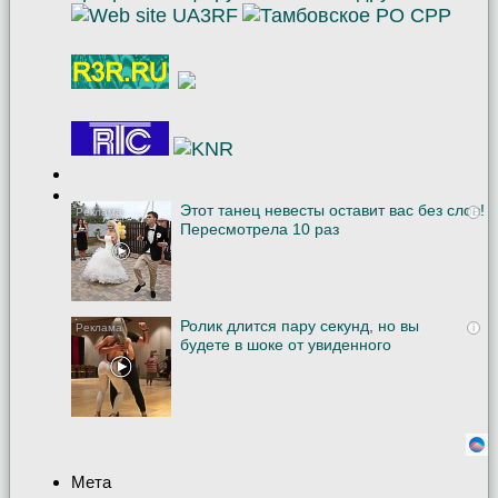
Этот танец невесты оставит вас без слов!
i
Пересмотрела 10 раз
Ролик длится пару секунд, но вы
i
будете в шоке от увиденного
Мета