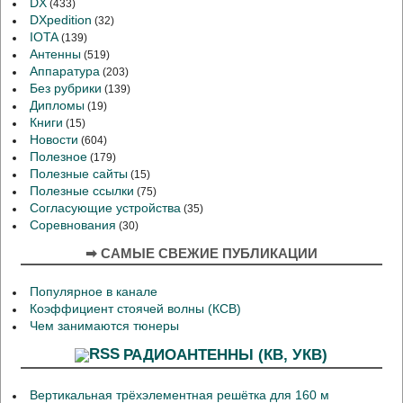
DX
(433)
DXpedition
(32)
IOTA
(139)
Антенны
(519)
Аппаратура
(203)
Без рубрики
(139)
Дипломы
(19)
Книги
(15)
Новости
(604)
Полезное
(179)
Полезные сайты
(15)
Полезные ссылки
(75)
Согласующие устройства
(35)
Соревнования
(30)
➡ САМЫЕ СВЕЖИЕ ПУБЛИКАЦИИ
Популярное в канале
Коэффициент стоячей волны (КСВ)
Чем занимаются тюнеры
РАДИОАНТЕННЫ (КВ, УКВ)
Вертикальная трёхэлементная решётка для 160 м