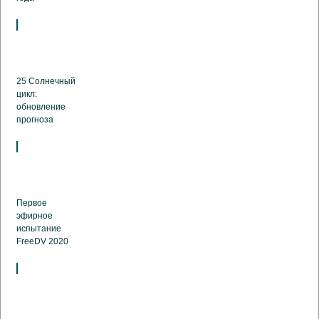
25 Солнечный
цикл:
обновление
прогноза
Первое
эфирное
испытание
FreeDV 2020