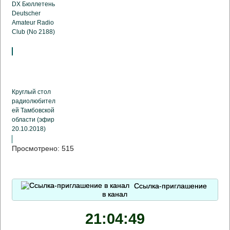
DX Бюллетень
Deutscher
Amateur Radio
Club (No 2188)
Круглый стол
радиолюбител
ей Тамбовской
области (эфир
20.10.2018)
Просмотрено:
515
Ссылка-приглашение
в канал
21:04:50