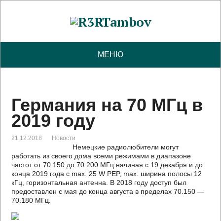
МЕНЮ
Германия на 70 МГц в
2019 году
21.12.2018
Новости
Немецкие радиолюбители могут
работать из своего дома всеми режимами в диапазоне
частот от 70.150 до 70.200 МГц начиная с 19 декабря и до
конца 2019 года с max. 25 W PEP, max. ширина полосы 12
кГц, горизонтальная антенна. В 2018 году доступ был
предоставлен с мая до конца августа в пределах 70.150 —
70.180 МГц.