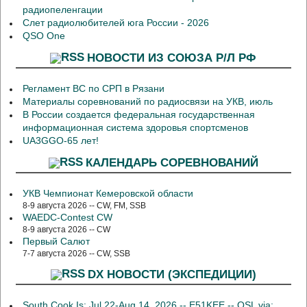
радиопеленгации
Слет радиолюбителей юга России - 2026
QSO One
НОВОСТИ ИЗ СОЮЗА Р/Л РФ
Регламент ВС по СРП в Рязани
Материалы соревнований по радиосвязи на УКВ, июль
В России создается федеральная государственная
информационная система здоровья спортсменов
UA3GGO-65 лет!
КАЛЕНДАРЬ СОРЕВНОВАНИЙ
УКВ Чемпионат Кемеровской области
8-9 августа 2026 -- CW, FM, SSB
WAEDC-Contest CW
8-9 августа 2026 -- CW
Первый Салют
7-7 августа 2026 -- CW, SSB
DX НОВОСТИ (ЭКСПЕДИЦИИ)
South Cook Is: Jul 22-Aug 14, 2026 -- E51KEE -- QSL via: