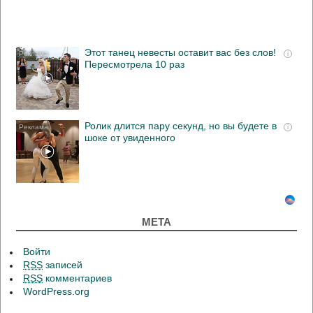
Этот танец невесты оставит вас без слов!
i
Пересмотрела 10 раз
Ролик длится пару секунд, но вы будете в
i
шоке от увиденного
МЕТА
Войти
RSS
записей
RSS
комментариев
WordPress.org