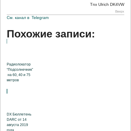
Tnx Ulrich DK4VW
Вверх
См. канал в
Telegram
Похожие записи:
Радиолокатор
“Подсолнечник”
на 60, 40 и 75
метров
DX Бюллетень
DARC от 14
августа 2019
года