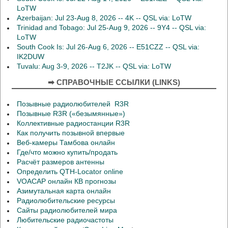
LoTW
Azerbaijan: Jul 23-Aug 8, 2026 -- 4K -- QSL via: LoTW
Trinidad and Tobago: Jul 25-Aug 9, 2026 -- 9Y4 -- QSL via:
LoTW
South Cook Is: Jul 26-Aug 6, 2026 -- E51CZZ -- QSL via:
IK2DUW
Tuvalu: Aug 3-9, 2026 -- T2JK -- QSL via: LoTW
➡ СПРАВОЧНЫЕ ССЫЛКИ (LINKS)
Позывные радиолюбителей R3R
Позывные R3R («безымянные»)
Коллективные радиостанции R3R
Как получить позывной впервые
Веб-камеры Тамбова онлайн
Где/что можно купить/продать
Расчёт размеров антенны
Определить QTH-Locator online
VOACAP онлайн КВ прогнозы
Азимутальная карта онлайн
Радиолюбительские ресурсы
Сайты радиолюбителей мира
Любительские радиочастоты