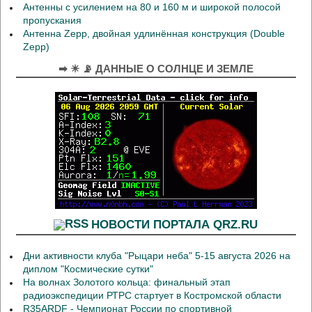
Антенны с усилением на 80 и 160 м и широкой полосой
пропускания
Антенна Zepp, двойная удлинённая конструкция (Double
Zepp)
➡ ☀ 📡 ДАННЫЕ О СОЛНЦЕ И ЗЕМЛЕ
НОВОСТИ ПОРТАЛА QRZ.RU
Дни активности клуба "Рыцари неба" 5-15 августа 2026 на
диплом "Космические сутки"
На волнах Золотого кольца: финальный этап
радиоэкспедиции РТРС стартует в Костромской области
R35ARDF - Чемпионат России по спортивной