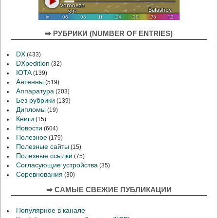
➡ РУБРИКИ (NUMBER OF ENTRIES)
DX
(433)
DXpedition
(32)
IOTA
(139)
Антенны
(519)
Аппаратура
(203)
Без рубрики
(139)
Дипломы
(19)
Книги
(15)
Новости
(604)
Полезное
(179)
Полезные сайты
(15)
Полезные ссылки
(75)
Согласующие устройства
(35)
Соревнования
(30)
➡ САМЫЕ СВЕЖИЕ ПУБЛИКАЦИИ
Популярное в канале