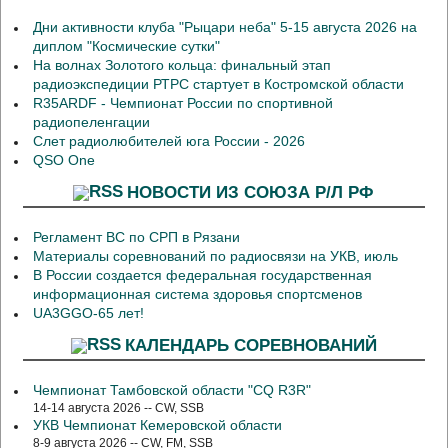
Дни активности клуба "Рыцари неба" 5-15 августа 2026 на
диплом "Космические сутки"
На волнах Золотого кольца: финальный этап
радиоэкспедиции РТРС стартует в Костромской области
R35ARDF - Чемпионат России по спортивной
радиопеленгации
Слет радиолюбителей юга России - 2026
QSO One
НОВОСТИ ИЗ СОЮЗА Р/Л РФ
Регламент ВС по СРП в Рязани
Материалы соревнований по радиосвязи на УКВ, июль
В России создается федеральная государственная
информационная система здоровья спортсменов
UA3GGO-65 лет!
КАЛЕНДАРЬ СОРЕВНОВАНИЙ
Чемпионат Тамбовской области "CQ R3R"
14-14 августа 2026 -- CW, SSB
УКВ Чемпионат Кемеровской области
8-9 августа 2026 -- CW, FM, SSB