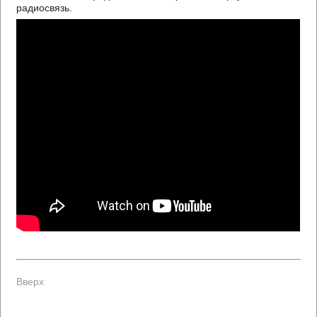
радиосвязь.
Вверх