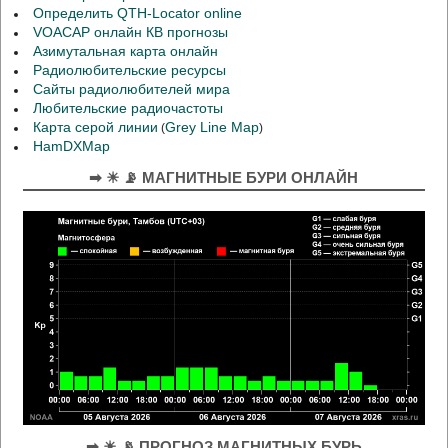
Определить QTH-Locator online
VOACAP онлайн КВ прогнозы
Азимутальная карта онлайн
Радиолюбительские ресурсы
Сайты радиолюбителей мира
Любительские радиочастоты
Карта серой линии
Grey Line Map
(
)
HamDXMap
➡ ☀ 📡 МАГНИТНЫЕ БУРИ ОНЛАЙН
➡ ☀ 📡 ПРОГНОЗ МАГНИТНЫХ БУРЬ