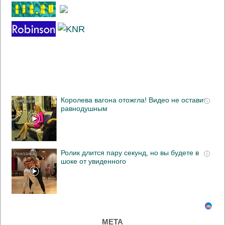
Королева вагона отожгла! Видео не оставит
i
равнодушным
Ролик длится пару секунд, но вы будете в
i
шоке от увиденного
МЕТА