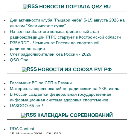
НОВОСТИ ПОРТАЛА QRZ.RU
Дни активности клуба "Рыцари неба" 5-15 августа 2026 на
диплом "Космические сутки"
На волнах Золотого кольца: финальный этап
радиоэкспедиции РТРС стартует в Костромской области
R35ARDF - Чемпионат России по спортивной
радиопеленгации
Слет радиолюбителей юга России - 2026
QSO One
НОВОСТИ ИЗ СОЮЗА Р/Л РФ
Регламент ВС по СРП в Рязани
Материалы соревнований по радиосвязи на УКВ, июль
В России создается федеральная государственная
информационная система здоровья спортсменов
UA3GGO-65 лет!
КАЛЕНДАРЬ СОРЕВНОВАНИЙ
RDA Contest