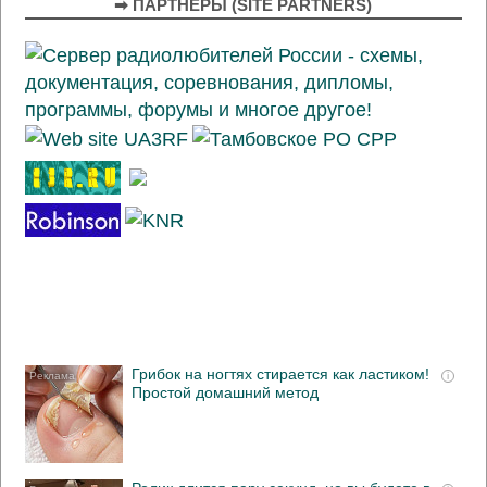
➡ ПАРТНЁРЫ (SITE PARTNERS)
Грибок на ногтях стирается как ластиком!
i
Простой домашний метод