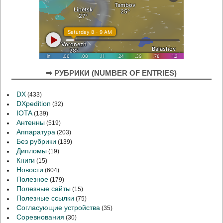
➡ РУБРИКИ (NUMBER OF ENTRIES)
DX
(433)
DXpedition
(32)
IOTA
(139)
Антенны
(519)
Аппаратура
(203)
Без рубрики
(139)
Дипломы
(19)
Книги
(15)
Новости
(604)
Полезное
(179)
Полезные сайты
(15)
Полезные ссылки
(75)
Согласующие устройства
(35)
Соревнования
(30)