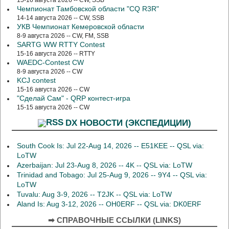
15-16 августа 2026 -- CW, SSB
Чемпионат Тамбовской области "CQ R3R"
14-14 августа 2026 -- CW, SSB
УКВ Чемпионат Кемеровской области
8-9 августа 2026 -- CW, FM, SSB
SARTG WW RTTY Contest
15-16 августа 2026 -- RTTY
WAEDC-Contest CW
8-9 августа 2026 -- CW
KCJ contest
15-16 августа 2026 -- CW
"Сделай Сам" - QRP контест-игра
15-15 августа 2026 -- CW
DX НОВОСТИ (ЭКСПЕДИЦИИ)
South Cook Is: Jul 22-Aug 14, 2026 -- E51KEE -- QSL via:
LoTW
Azerbaijan: Jul 23-Aug 8, 2026 -- 4K -- QSL via: LoTW
Trinidad and Tobago: Jul 25-Aug 9, 2026 -- 9Y4 -- QSL via:
LoTW
Tuvalu: Aug 3-9, 2026 -- T2JK -- QSL via: LoTW
Aland Is: Aug 3-12, 2026 -- OH0ERF -- QSL via: DK0ERF
➡ СПРАВОЧНЫЕ ССЫЛКИ (LINKS)