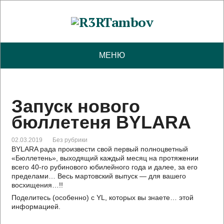
МЕНЮ
Запуск нового
бюллетеня BYLARA
02.03.2019
Без рубрики
BYLARA рада произвести свой первый полноцветный
«Бюллетень», выходящий каждый месяц на протяжении
всего 40-го рубинового юбилейного года и далее, за его
пределами… Весь мартовский выпуск — для вашего
восхищения…!!
Поделитесь (особенно) с YL, которых вы знаете… этой
информацией.