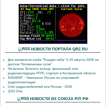
НОВОСТИ ПОРТАЛА QRZ.RU
Дни активности клуба "Рыцари неба" 5-15 августа 2026 на
диплом "Космические сутки"
На волнах Золотого кольца: финальный этап
радиоэкспедиции РТРС стартует в Костромской области
R35ARDF - Чемпионат России по спортивной
радиопеленгации
Слет радиолюбителей юга России - 2026
QSO One
НОВОСТИ ИЗ СОЮЗА Р/Л РФ