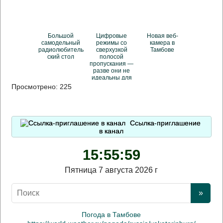
Большой
Цифровые
Новая веб-
самодельный
режимы со
камера в
радиолюбитель
сверхузкой
Тамбове
ский стол
полосой
пропускания —
разве они не
идеальны для
любительской
Просмотрено:
225
КВ-радиос...
Ссылка-приглашение
в канал
15:55:59
Пятница 7 августа 2026 г
Погода в Тамбове