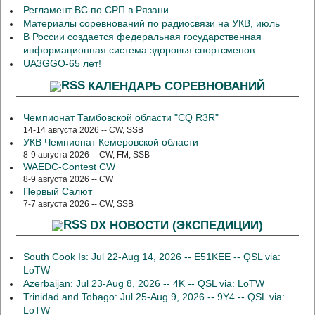
Регламент ВС по СРП в Рязани
Материалы соревнований по радиосвязи на УКВ, июль
В России создается федеральная государственная
информационная система здоровья спортсменов
UA3GGO-65 лет!
КАЛЕНДАРЬ СОРЕВНОВАНИЙ
Чемпионат Тамбовской области "CQ R3R"
14-14 августа 2026 -- CW, SSB
УКВ Чемпионат Кемеровской области
8-9 августа 2026 -- CW, FM, SSB
WAEDC-Contest CW
8-9 августа 2026 -- CW
Первый Салют
7-7 августа 2026 -- CW, SSB
DX НОВОСТИ (ЭКСПЕДИЦИИ)
South Cook Is: Jul 22-Aug 14, 2026 -- E51KEE -- QSL via:
LoTW
Azerbaijan: Jul 23-Aug 8, 2026 -- 4K -- QSL via: LoTW
Trinidad and Tobago: Jul 25-Aug 9, 2026 -- 9Y4 -- QSL via:
LoTW