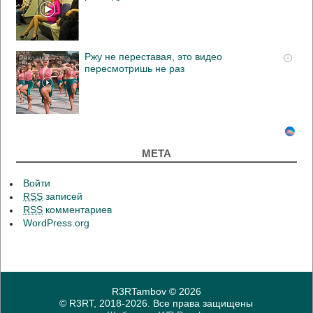
Ржу не переставая, это видео
i
пересмотришь не раз
МЕТА
Войти
RSS
записей
RSS
комментариев
WordPress.org
R3RTambov
© 2026
© R3RT, 2018-2026. Все права защищены