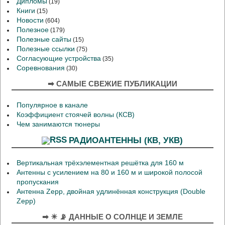
Дипломы
(19)
Книги
(15)
Новости
(604)
Полезное
(179)
Полезные сайты
(15)
Полезные ссылки
(75)
Согласующие устройства
(35)
Соревнования
(30)
➡ САМЫЕ СВЕЖИЕ ПУБЛИКАЦИИ
Популярное в канале
Коэффициент стоячей волны (КСВ)
Чем занимаются тюнеры
РАДИОАНТЕННЫ (КВ, УКВ)
Вертикальная трёхэлементная решётка для 160 м
Антенны с усилением на 80 и 160 м и широкой полосой
пропускания
Антенна Zepp, двойная удлинённая конструкция (Double
Zepp)
➡ ☀ 📡 ДАННЫЕ О СОЛНЦЕ И ЗЕМЛЕ