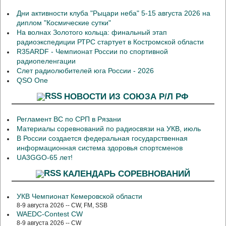
Дни активности клуба "Рыцари неба" 5-15 августа 2026 на
диплом "Космические сутки"
На волнах Золотого кольца: финальный этап
радиоэкспедиции РТРС стартует в Костромской области
R35ARDF - Чемпионат России по спортивной
радиопеленгации
Слет радиолюбителей юга России - 2026
QSO One
НОВОСТИ ИЗ СОЮЗА Р/Л РФ
Регламент ВС по СРП в Рязани
Материалы соревнований по радиосвязи на УКВ, июль
В России создается федеральная государственная
информационная система здоровья спортсменов
UA3GGO-65 лет!
КАЛЕНДАРЬ СОРЕВНОВАНИЙ
УКВ Чемпионат Кемеровской области
8-9 августа 2026 -- CW, FM, SSB
WAEDC-Contest CW
8-9 августа 2026 -- CW