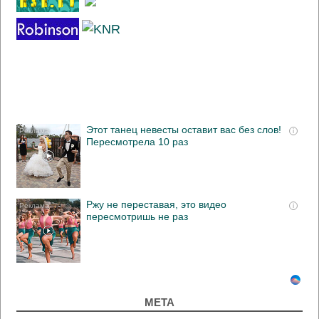
Этот танец невесты оставит вас без слов!
i
Пересмотрела 10 раз
Ржу не переставая, это видео
i
пересмотришь не раз
МЕТА