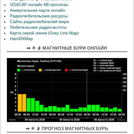
VOACAP онлайн КВ прогнозы
Азимутальная карта онлайн
Радиолюбительские ресурсы
Сайты радиолюбителей мира
Любительские радиочастоты
Карта серой линии
Grey Line Map
(
)
HamDXMap
➡ ☀ 📡 МАГНИТНЫЕ БУРИ ОНЛАЙН
➡ ☀ 📡 ПРОГНОЗ МАГНИТНЫХ БУРЬ