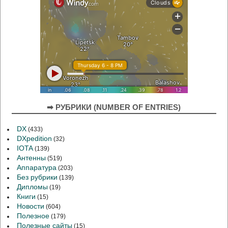
➡ РУБРИКИ (NUMBER OF ENTRIES)
DX
(433)
DXpedition
(32)
IOTA
(139)
Антенны
(519)
Аппаратура
(203)
Без рубрики
(139)
Дипломы
(19)
Книги
(15)
Новости
(604)
Полезное
(179)
Полезные сайты
(15)