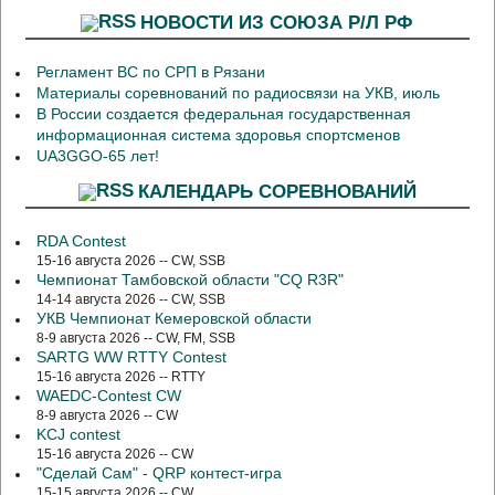
НОВОСТИ ИЗ СОЮЗА Р/Л РФ
Регламент ВС по СРП в Рязани
Материалы соревнований по радиосвязи на УКВ, июль
В России создается федеральная государственная
информационная система здоровья спортсменов
UA3GGO-65 лет!
КАЛЕНДАРЬ СОРЕВНОВАНИЙ
RDA Contest
15-16 августа 2026 -- CW, SSB
Чемпионат Тамбовской области "CQ R3R"
14-14 августа 2026 -- CW, SSB
УКВ Чемпионат Кемеровской области
8-9 августа 2026 -- CW, FM, SSB
SARTG WW RTTY Contest
15-16 августа 2026 -- RTTY
WAEDC-Contest CW
8-9 августа 2026 -- CW
KCJ contest
15-16 августа 2026 -- CW
"Сделай Сам" - QRP контест-игра
15-15 августа 2026 -- CW