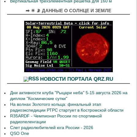
Вертикальная трёхэлементная решётка для 160 м
➡ ☀ 📡 ДАННЫЕ О СОЛНЦЕ И ЗЕМЛЕ
НОВОСТИ ПОРТАЛА QRZ.RU
Дни активности клуба "Рыцари неба" 5-15 августа 2026 на
диплом "Космические сутки"
На волнах Золотого кольца: финальный этап
радиоэкспедиции РТРС стартует в Костромской области
R35ARDF - Чемпионат России по спортивной
радиопеленгации
Слет радиолюбителей юга России - 2026
QSO One