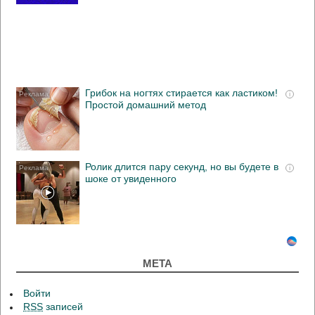
Грибок на ногтях стирается как ластиком!
i
Простой домашний метод
Ролик длится пару секунд, но вы будете в
i
шоке от увиденного
МЕТА
Войти
RSS
записей