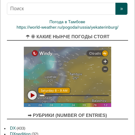
Погода в Тамбове
https://world-weather.ru/pogoda/russia/yekaterinburg/
☂ 🌞 КАКИЕ НЫНЧЕ ПОГОДЫ СТОЯТ
➡ РУБРИКИ (NUMBER OF ENTRIES)
DX
(433)
DXpedition
(32)