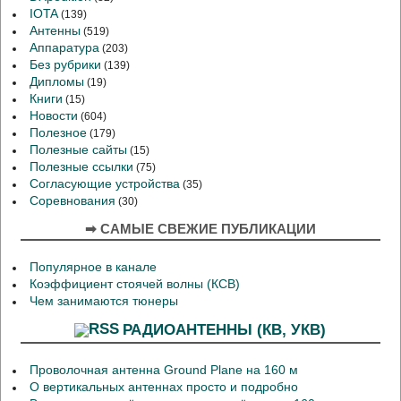
IOTA
(139)
Антенны
(519)
Аппаратура
(203)
Без рубрики
(139)
Дипломы
(19)
Книги
(15)
Новости
(604)
Полезное
(179)
Полезные сайты
(15)
Полезные ссылки
(75)
Согласующие устройства
(35)
Соревнования
(30)
➡ САМЫЕ СВЕЖИЕ ПУБЛИКАЦИИ
Популярное в канале
Коэффициент стоячей волны (КСВ)
Чем занимаются тюнеры
РАДИОАНТЕННЫ (КВ, УКВ)
Проволочная антенна Ground Plane на 160 м
О вертикальных антеннах просто и подробно