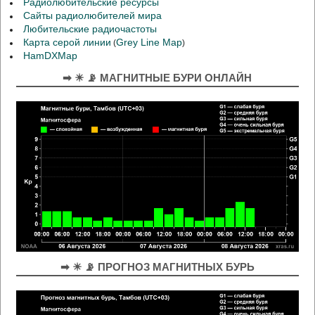
Радиолюбительские ресурсы
Сайты радиолюбителей мира
Любительские радиочастоты
Карта серой линии
Grey Line Map
(
)
HamDXMap
➡ ☀ 📡 МАГНИТНЫЕ БУРИ ОНЛАЙН
➡ ☀ 📡 ПРОГНОЗ МАГНИТНЫХ БУРЬ