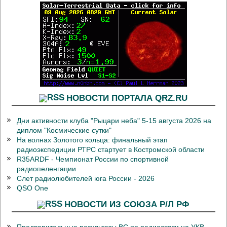
НОВОСТИ ПОРТАЛА QRZ.RU
Дни активности клуба "Рыцари неба" 5-15 августа 2026 на
диплом "Космические сутки"
На волнах Золотого кольца: финальный этап
радиоэкспедиции РТРС стартует в Костромской области
R35ARDF - Чемпионат России по спортивной
радиопеленгации
Слет радиолюбителей юга России - 2026
QSO One
НОВОСТИ ИЗ СОЮЗА Р/Л РФ