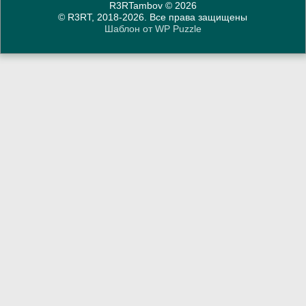
R3RTambov
© 2026
© R3RT, 2018-2026. Все права защищены
Шаблон от
WP Puzzle