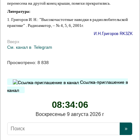
перенесена на другой конец крыши, помехи прекратились.
Литература:
1. Григоров И. Н.: ”Высокочастотные наводки в радиолюбительской
практике” . Радиоаматор, – № 4, 5, 6, 2001г.
И.Н.Григоров RK3ZK
Вверх
См. канал в
Telegram
Просмотрено:
8 838
Ссылка-приглашение в
канал
08:34:07
Воскресенье 9 августа 2026 г