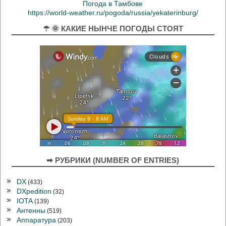
Погода в Тамбове
https://world-weather.ru/pogoda/russia/yekaterinburg/
☂ 🌞 КАКИЕ НЫНЧЕ ПОГОДЫ СТОЯТ
➡ РУБРИКИ (NUMBER OF ENTRIES)
DX
(433)
DXpedition
(32)
IOTA
(139)
Антенны
(519)
Аппаратура
(203)