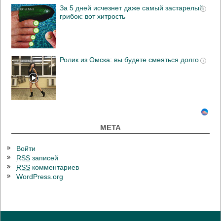
За 5 дней исчезнет даже самый застарелый
i
грибок: вот хитрость
Ролик из Омска: вы будете смеяться долго
i
МЕТА
Войти
RSS
записей
RSS
комментариев
WordPress.org