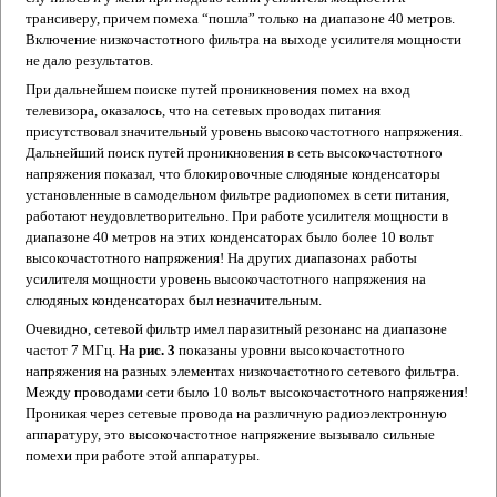
трансиверу, причем помеха “пошла” только на диапазоне 40 метров.
Включение низкочастотного фильтра на выходе усилителя мощности
не дало результатов.
При дальнейшем поиске путей проникновения помех на вход
телевизора, оказалось, что на сетевых проводах питания
присутствовал значительный уровень высокочастотного напряжения.
Дальнейший поиск путей проникновения в сеть высокочастотного
напряжения показал, что блокировочные слюдяные конденсаторы
установленные в самодельном фильтре радиопомех в сети питания,
работают неудовлетворительно. При работе усилителя мощности в
диапазоне 40 метров на этих конденсаторах было более 10 вольт
высокочастотного напряжения! На других диапазонах работы
усилителя мощности уровень высокочастотного напряжения на
слюдяных конденсаторах был незначительным.
Очевидно, сетевой фильтр имел паразитный резонанс на диапазоне
частот 7 МГц. На
рис. 3
показаны уровни высокочастотного
напряжения на разных элементах низкочастотного сетевого фильтра.
Между проводами сети было 10 вольт высокочастотного напряжения!
Проникая через сетевые провода на различную радиоэлектронную
аппаратуру, это высокочастотное напряжение вызывало сильные
помехи при работе этой аппаратуры.