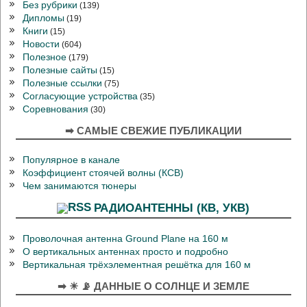
Без рубрики
(139)
Дипломы
(19)
Книги
(15)
Новости
(604)
Полезное
(179)
Полезные сайты
(15)
Полезные ссылки
(75)
Согласующие устройства
(35)
Соревнования
(30)
➡ САМЫЕ СВЕЖИЕ ПУБЛИКАЦИИ
Популярное в канале
Коэффициент стоячей волны (КСВ)
Чем занимаются тюнеры
РАДИОАНТЕННЫ (КВ, УКВ)
Проволочная антенна Ground Plane на 160 м
О вертикальных антеннах просто и подробно
Вертикальная трёхэлементная решётка для 160 м
➡ ☀ 📡 ДАННЫЕ О СОЛНЦЕ И ЗЕМЛЕ