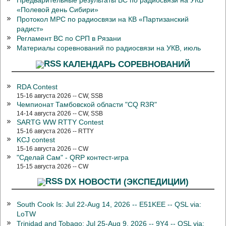
Предварительные результаты ВС по радиосвязи на УКВ
«Полевой день Сибири»
Протокол МРС по радиосвязи на КВ «Партизанский
радист»
Регламент ВС по СРП в Рязани
Материалы соревнований по радиосвязи на УКВ, июль
КАЛЕНДАРЬ СОРЕВНОВАНИЙ
RDA Contest
15-16 августа 2026 -- CW, SSB
Чемпионат Тамбовской области "CQ R3R"
14-14 августа 2026 -- CW, SSB
SARTG WW RTTY Contest
15-16 августа 2026 -- RTTY
KCJ contest
15-16 августа 2026 -- CW
"Сделай Сам" - QRP контест-игра
15-15 августа 2026 -- CW
DX НОВОСТИ (ЭКСПЕДИЦИИ)
South Cook Is: Jul 22-Aug 14, 2026 -- E51KEE -- QSL via:
LoTW
Trinidad and Tobago: Jul 25-Aug 9, 2026 -- 9Y4 -- QSL via: